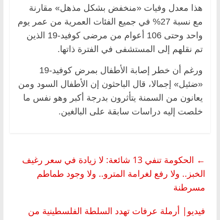
هذا معدل وفيات «منخفض بشكل مذهل» مقارنة
مع نسبة 27% في جميع الفئات العمرية من عمر يوم
واحد وحتى 106 أعوام من مرضى كوفيد-19 الذين
تم نقلهم إلى المستشفى في الفترة ذاتها.
ورغم أن خطر إصابة الأطفال بمرض كوفيد-19
«ضئيل» إجمالا، قال الباحثون إن الأطفال السود ومن
يعانون من السمنة يتأثرون بدرجة أكبر وهو نفس ما
خلصت إليه دراسات سابقة على البالغين.
←
الحكومة تنفي 13 شائعة: لا زيادة في سعر رغيف
الخبز.. ولا رفع لغرامة المترو.. ولا وجود طماطم
مسرطنة
فيديو| أرملة عرفات تهدد السلطة الفلسطينية من