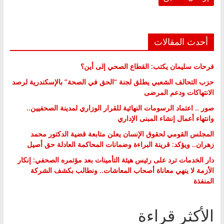
أحدث المقالات
فرحات سليمان يكتب: القطاع الصحي إلى أين؟
حزب التحالف الشعبي يطلق لجنة “الحق في الصحة” بالإسكندرية لرصد
الانتهاكات ودعم المرضى
صور .. اعتماد الرسومات النهائية للقرار الوزاري لمدينة الصحفيين..
وانتهاء أعمال إنشاء المبنى الإداري
المجلس القومي لحقوق الإنسان يعلن متابعة قضية الدكتور محمد
زهران.. ويؤكد: قرينة البراءة وضمانات المحاكمة العادلة حق أصيل
دار الخدمات ترد على رئيس هيئة التأمينات بعد مؤتمره الصحفي: إنكار
الأزمة لا ينهي معاناة أصحاب المعاشات.. ونطالب بكشف الشركة
المنفذة
الأكثر قراءة