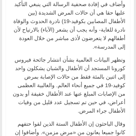
وأضاف في إفادة صحفية الرسالة التي ينبغي التأكيد
عليها حقا هي أن حالات المرض الشديدة (بين
الأطفال المصابين بكوفيد-19) نادرة الحدوث والوفاة
نادرة للغاية- وأنه يجب أن يشعر (الآباء) بالارتياح لأن
أطفالهم لا يتعرضون لأذى مباشر من خلال العودة
إلى المدرسة».
وتظهر البيانات العالمية بشأن انتشار جائحة فيروس
كورونا المستجد أن الأطفال والشبان يشكلون واحد
إلى اثنين بالمئة فقط من حالات الإصابة بمرض
كوفيد-19 في جميع أنحاء العالم. والغالبية العظمى
من الإصابات المبلغ عنها عند الأطفال خفيفة أو بدون
أعراض، في حين تم تسجيل عدد قليل من وفيات
الأطفال جراء المرض.
وقال الباحثون إن الأطفال الستة الذين لقوا حتفهم
كانوا جميعا يعانون من «مرض مزمن». وأضافوا إن