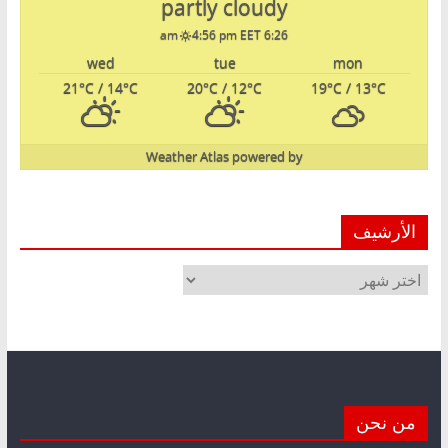
partly cloudy
4:56 pm EET
6:26 am
wed
tue
mon
21
°C
/ 14
°C
20
°C
/ 12
°C
19
°C
/ 13
°C
Weather Atlas
powered by
الأرشيف
الأرشيف
من نحن