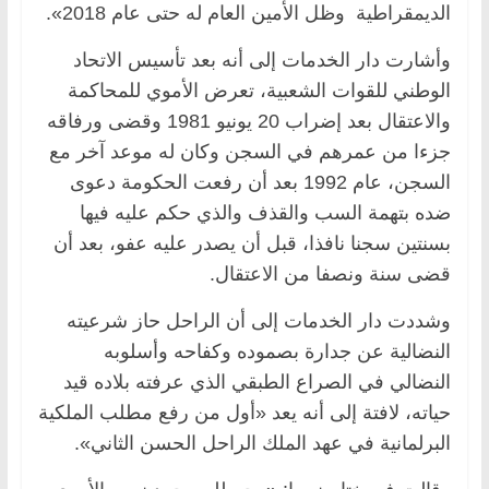
الديمقراطية وظل الأمين العام له حتى عام 2018».
وأشارت دار الخدمات إلى أنه بعد تأسيس الاتحاد
الوطني للقوات الشعبية، تعرض الأموي للمحاكمة
والاعتقال بعد إضراب 20 يونيو 1981 وقضى ورفاقه
جزءا من عمرهم في السجن وكان له موعد آخر مع
السجن، عام 1992 بعد أن رفعت الحكومة دعوى
ضده بتهمة السب والقذف والذي حكم عليه فيها
بسنتين سجنا نافذا، قبل أن يصدر عليه عفو، بعد أن
قضى سنة ونصفا من الاعتقال.
وشددت دار الخدمات إلى أن الراحل حاز شرعيته
النضالية عن جدارة بصموده وكفاحه وأسلوبه
النضالي في الصراع الطبقي الذي عرفته بلاده قيد
حياته، لافتة إلى أنه يعد «أول من رفع مطلب الملكية
البرلمانية في عهد الملك الراحل الحسن الثاني».