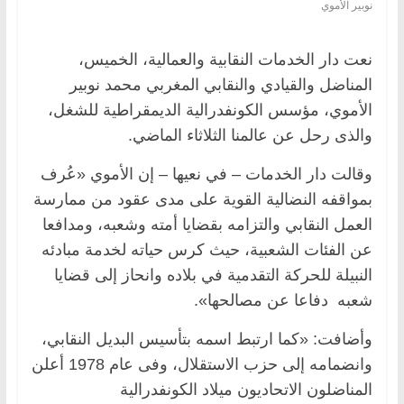
نوبير الأموي
نعت دار الخدمات النقابية والعمالية، الخميس،
المناضل والقيادي والنقابي المغربي محمد نوبير
الأموي، مؤسس الكونفدرالية الديمقراطية للشغل،
والذى رحل عن عالمنا الثلاثاء الماضي.
وقالت دار الخدمات – في نعيها – إن الأموي «عُرف
بمواقفه النضالية القوية على مدى عقود من ممارسة
العمل النقابي والتزامه بقضايا أمته وشعبه، ومدافعا
عن الفئات الشعبية، حيث كرس حياته لخدمة مبادئه
النبيلة للحركة التقدمية في بلاده وانحاز إلى قضايا
شعبه دفاعا عن مصالحها».
وأضافت: «كما ارتبط اسمه بتأسيس البديل النقابي،
وانضمامه إلى حزب الاستقلال، وفى عام 1978 أعلن
المناضلون الاتحاديون ميلاد الكونفدرالية