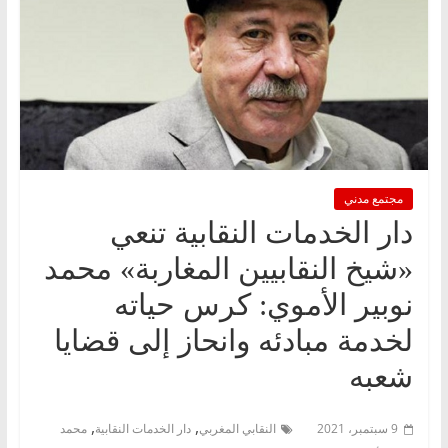
مجتمع مدني
دار الخدمات النقابية تنعي
«شيخ النقابيين المغاربة» محمد
نوبير الأموي: كرس حياته
لخدمة مبادئه وانحاز إلى قضايا
شعبه
,
,
9 سبتمبر، 2021
النقابي المغربي
دار الخدمات النقابية
محمد