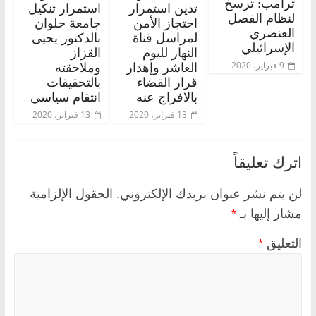
ترامب: ترسخ
تدين استمرار
استمرار تنكيل
لنظام الفصل
احتجاز الأمن
جامعة حلوان
العنصري
لمراسل قناة
بالدكتور يحيى
الإسرائيلي
النهار لليوم
القزاز
9 فبراير، 2020
العاشر وإهدار
وملاحقته
قرار القضاء
بالتحقيقات
بالافراج عنه
انتقام سياسي
13 فبراير، 2020
13 فبراير، 2020
اترك تعليقاً
لن يتم نشر عنوان بريدك الإلكتروني.
الحقول الإلزامية
مشار إليها بـ
*
التعليق
*