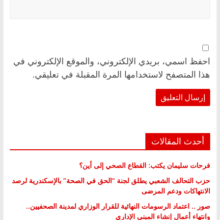
احفظ اسمي، بريدي الإلكتروني، والموقع الإلكتروني في
هذا المتصفح لاستخدامها المرة المقبلة في تعليقي.
أحدث المقالات
فرحات سليمان يكتب: القطاع الصحي إلى أين؟
حزب التحالف الشعبي يطلق لجنة “الحق في الصحة” بالإسكندرية لرصد
الانتهاكات ودعم المرضى
صور .. اعتماد الرسومات النهائية للقرار الوزاري لمدينة الصحفيين..
وانتهاء أعمال إنشاء المبنى الإداري