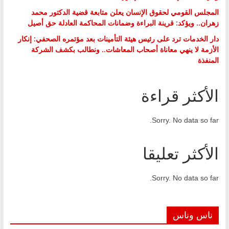
المجلس القومي لحقوق الإنسان يعلن متابعة قضية الدكتور محمد
زهران.. ويؤكد: قرينة البراءة وضمانات المحاكمة العادلة حق أصيل
دار الخدمات ترد على رئيس هيئة التأمينات بعد مؤتمره الصحفي: إنكار
الأزمة لا ينهي معاناة أصحاب المعاشات.. ونطالب بكشف الشركة
المنفذة
الأكثر قراءة
Sorry. No data so far.
الأكثر تعليقا
Sorry. No data so far.
ناس وناس