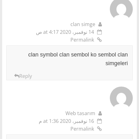
clan simge
14 نوفمبر، 2020 at 4:17 ص
Permalink
clan symbol clan sembol ko sembol clan
simgeleri
Reply
Web tasarım
16 نوفمبر، 2020 at 1:36 م
Permalink