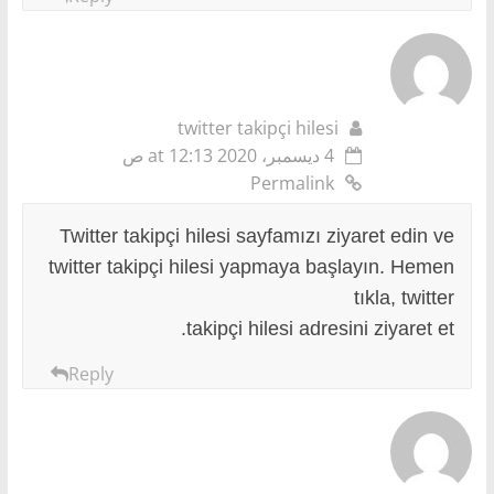
twitter takipçi hilesi
4 ديسمبر، 2020 at 12:13 ص
Permalink
Twitter takipçi hilesi sayfamızı ziyaret edin ve
twitter takipçi hilesi yapmaya başlayın. Hemen
tıkla, twitter
takipçi hilesi adresini ziyaret et.
Reply