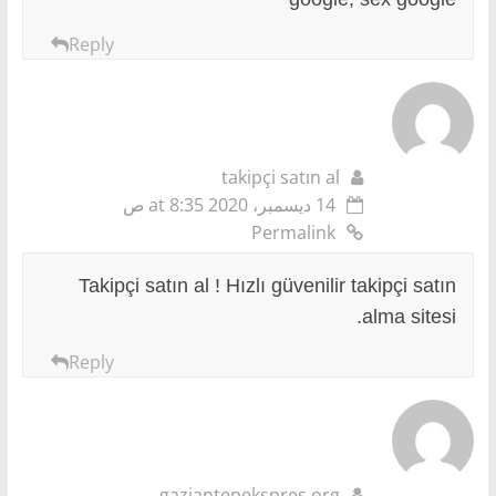
Reply
takipçi satın al
14 ديسمبر، 2020 at 8:35 ص
Permalink
Takipçi satın al ! Hızlı güvenilir takipçi satın
alma sitesi.
Reply
gaziantepekspres.org