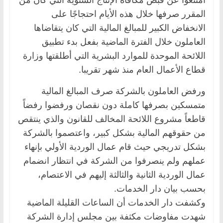
المقرر صرفها خلال هذه الأيام احتجاجًا على
الانخفاض الكبير للمبالغ المالية التي كان يتقاضاها
العاملون خلال الفترة الماضية بفعل بدء تطبيق
اللائحة الموحدة للموارد البشرية التي أطلقتها وزارة
قطاع الأعمال العام منذ شهر تقريبا.
ورفض العاملون بالشركة صرف المبالغ المالية
متمسكين بصرفها كاملة دون نقصان ورفضوا رفضاً
قاطعاً مشروع اللائحة المخالف للقانون والذي ينتقص
من حقوقهم المالية بشكل كبير، واعتصموا بالشركة
بشكل تدريجي حيث قام عمال الوردية الأولي بإنهاء
عملهم ولم ينصرفوا من الشركة في انتظار انضمام
عمال الوردية الثانية والثالثة إليهم في الاعتصام،
بحسب بيان دار الخدمات.
وكشفت دار الخدمات أن الساعات القليلة الماضية
شهدت مفاوضات مكثفة بين مجلس إدارة الشركة