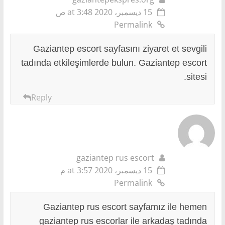
15 ديسمبر، 2020 at 3:48 ص
Permalink
Gaziantep escort sayfasını ziyaret et sevgili
tadında etkileşimlerde bulun. Gaziantep escort
sitesi.
Reply
gaziantep rus escort
15 ديسمبر، 2020 at 3:57 م
Permalink
Gaziantep rus escort sayfamız ile hemen
gaziantep rus escorlar ile arkadaş tadında