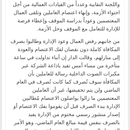
واللجنة النقابية وعدداً من القيادات العمالية من أجل
احتواء الأزمة، وإنهاء اعتصام العاملين وتلقى العمال
المعتصمين وعوداً بدراسة الموقف وإعطاء فرصة
للإدارة للتعامل مع الموقف وحل الأزمة.
من جانبهم رفض العمال وعود الإدارة وطالبوا بصرف
المكافاة كاملة دون نقصان لفك الاعتصام والعودة
إلى منازلهم، وقالت الدار إن أنباء تداولت في ساعة
متأخرة من مساء أمس تفيد باذاعة الشركة عبر
مكبرات الصوت الداخلية رسالة للعاملين بأن
المكافأة سوف تُصرف كما كانت تُصرف في العام
الماضي ولن يتم تخفيضها، غير أن العاملين
المعتصمين ما زالوا يواصلون الاعتصام مُطالبين
الإدارة ببدء الصرف قبل أن يقوموا بفك الاعتصام أو
إصدار منشور رسمي مختوم من الإدارة يفيد
بالصرف بنفس قيمة مبالغ العام الماضي، وهو الأمر