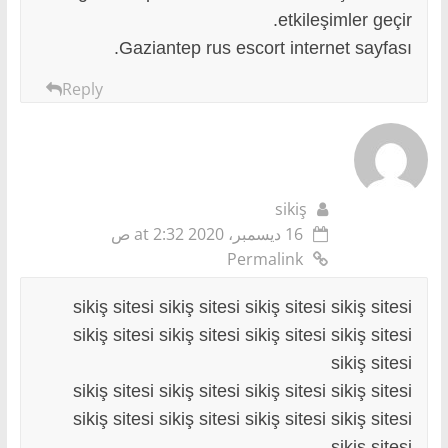
etkileşimler geçir.
Gaziantep rus escort internet sayfası.
Reply
sikiş
16 ديسمبر، 2020 at 2:32 ص
Permalink
sikiş sitesi sikiş sitesi sikiş sitesi sikiş sitesi
sikiş sitesi sikiş sitesi sikiş sitesi sikiş sitesi
sikiş sitesi
sikiş sitesi sikiş sitesi sikiş sitesi sikiş sitesi
sikiş sitesi sikiş sitesi sikiş sitesi sikiş sitesi
sikiş sitesi