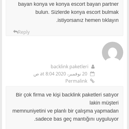
bayan konya ve konya escort bayan partner
bulun. Sizlerde konya escort bulmak
istiyorsanız hemen tıklayın.
Reply
backlink paketleri
20 نوفمبر، 2020 at 8:04 ص
Permalink
Bir çok firma ve kişi backlink paketleri satıyor
lakin müşteri
memnuniyetini ve planlı bir çalışma yapmadan
sadece bas geç mantığını uyguluyor.