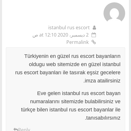
istanbul rus escort
2 ديسمبر، 2020 at 12:10 ص
Permalink
Türkiyenin en güzel rus escort bayanların
oldugu web sitemizde en güzel istanbul
rus escort bayanları ile tasırak eşsiz gecelere
imza atailirsiniz.
Eve gelen istanbul rus escort bayan
numaralarını sitemizde bulabilirsiniz ve
türkçe bilen istanbul rus escort bayanlar ile
tanısabılırsınız.
Reply