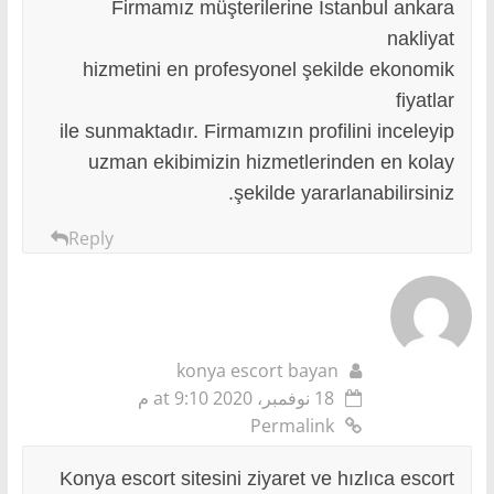
Firmamız müşterilerine İstanbul ankara
nakliyat
hizmetini en profesyonel şekilde ekonomik
fiyatlar
ile sunmaktadır. Firmamızın profilini inceleyip
uzman ekibimizin hizmetlerinden en kolay
şekilde yararlanabilirsiniz.
Reply
konya escort bayan
18 نوفمبر، 2020 at 9:10 م
Permalink
Konya escort sitesini ziyaret ve hızlıca escort