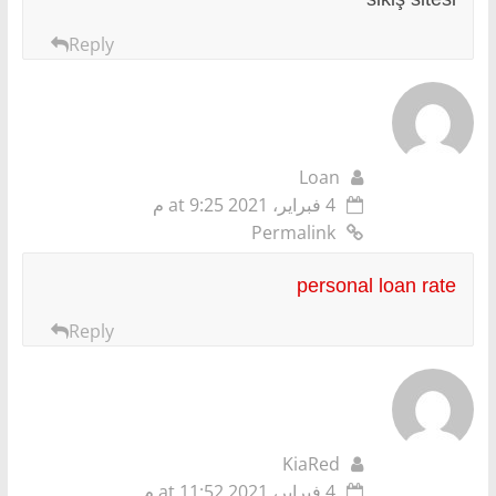
Reply
Loan
4 فبراير، 2021 at 9:25 م
Permalink
personal loan rate
Reply
KiaRed
4 فبراير، 2021 at 11:52 م