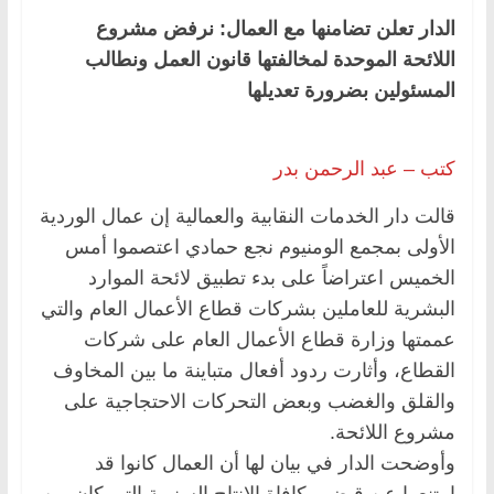
الدار تعلن تضامنها مع العمال: نرفض مشروع
اللائحة الموحدة لمخالفتها قانون العمل ونطالب
المسئولين بضرورة تعديلها
كتب – عبد الرحمن بدر
قالت دار الخدمات النقابية والعمالية إن عمال الوردية
الأولى بمجمع الومنيوم نجع حمادي اعتصموا أمس
الخميس اعتراضاً على بدء تطبيق لائحة الموارد
البشرية للعاملين بشركات قطاع الأعمال العام والتي
عممتها وزارة قطاع الأعمال العام على شركات
القطاع، وأثارت ردود أفعال متباينة ما بين المخاوف
والقلق والغضب وبعض التحركات الاحتجاجية على
مشروع اللائحة.
وأوضحت الدار في بيان لها أن العمال كانوا قد
امتنعوا عن قبض مكافاة الإنتاج السنوية التي كان من