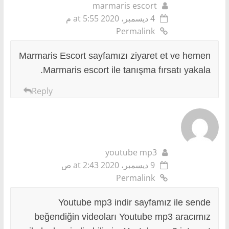
marmaris escort
4 ديسمبر، 2020 at 5:55 م
Permalink
Marmaris Escort sayfamızı ziyaret et ve hemen
Marmaris escort ile tanışma fırsatı yakala.
Reply
youtube mp3
9 ديسمبر، 2020 at 2:43 ص
Permalink
Youtube mp3 indir sayfamız ile sende
beğendiğin videoları Youtube mp3 aracımız