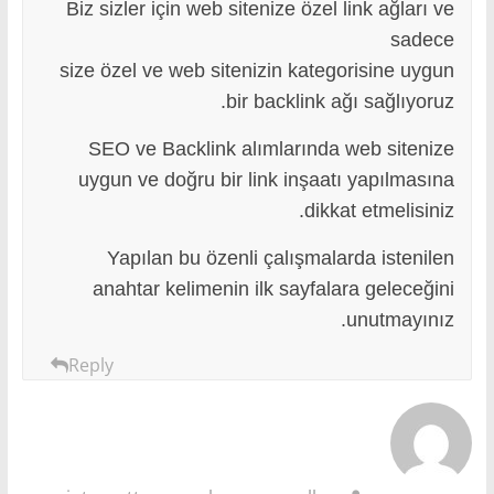
Biz sizler için web sitenize özel link ağları ve
sadece
size özel ve web sitenizin kategorisine uygun
bir backlink ağı sağlıyoruz.
SEO ve Backlink alımlarında web sitenize
uygun ve doğru bir link inşaatı yapılmasına
dikkat etmelisiniz.
Yapılan bu özenli çalışmalarda istenilen
anahtar kelimenin ilk sayfalara geleceğini
unutmayınız.
Reply