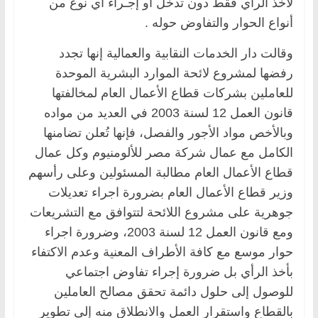
لأخذ الرأي فقط دون تدخل أو إجـراء أي نوع من
أنواع الحوار والتفاوض حوله .
وقالت دار الخدمات النقابية والعمالية إنها تجدد
رفضها لمشروع لائحة الموارد البشرية الموحدة
للعاملين بشركات قطاع الأعمال العام لمخالفتها
قانون العمل 12 لسنة 2003 في العديد من مواده
وبالأخص مواد الأجور والفصل، فإنها تُعلن تضامنها
الكامل مع عمال شركة مصر للألومنيوم وكل عمال
قطاع الأعمال العام مطالبة المسئولين وعلى رأسهم
وزير قطاع الأعمال العام بضرورة اجراء تعديلات
جوهرية على مشروع اللائحة لتتوافق مع التشريعات
ومع قانون العمل 12 لسنة 2003، وضرورة اجراء
حوار موسع مع كافة الأطراف المعنية وعدم الاكتفاء
بأخذ الرأي بل ضرورة إجراء تفاوض اجتماعي
للوصول إلى حلول دائمة تحقق مصالح العاملين
بالقطاع واستقرار العمل والانطلاق منه إلى تطوير