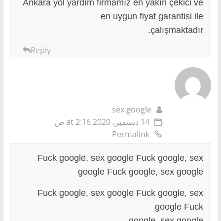
Ankara yol yardım firmamız en yakın çekici ve
en uygun fiyat garantisi ile
çalışmaktadır.
Reply
sex google
14 ديسمبر، 2020 at 2:16 ص
Permalink
Fuck google, sex google Fuck google, sex
google Fuck google, sex google
Fuck google, sex google Fuck google, sex
google Fuck
google, sex google