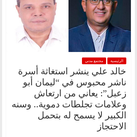
الرئيسية
مجتمع مدني
خالد علي ينشر استغاثة أسرة
ناشر محبوس في “ليمان أبو
زعبل”: يعاني من ارتعاش
وعلامات تجلطات دموية.. وسنه
الكبير لا يسمح له بتحمل
الاحتجاز