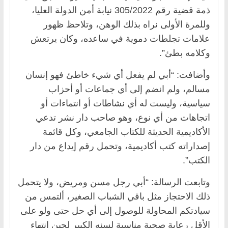
ذمة قضية رقم 305/2022 نيابة أمن الدولة العليا،
وللمرة الأولى نراه بذلك الوهن، وتلاحظ ظهور
علامات تجلطات دموية في ساعده، وكان يرتعش
وكلامه بطئ”.
وأضافت: “أبي لم يفعل أي شيء خاطئ فهو إنسان
مسالم، ولم انضم إلى أي جماعات أو أحزاب
سياسية، وليست له أي نشاطات أو انتماءات أو
اتجاهات من أي نوع، وهو صاحب دار نشر تدعي
الأكاديمية الحديثة للكتاب الجامعي، وكل قائمة
إصداراته كتب أكاديمية، وتحمل رقم إيداع من دار
الكتب”.
وتابعت الرسالة: “أبي رجل مسن ومريض، ولا يتحمل
ذلك الاحتجاز مثل باقي الشباب الصغير، ألتمس من
سيادتكم المحاولة للوصول إلى أي حل حتى ولو على
الأقل رعاية صحية مناسبة لسنه الكبير لحين انتهاء