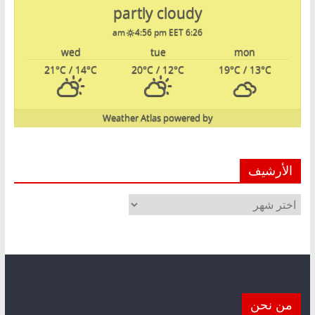
partly cloudy
4:56 pm EET
6:26 am
wed
tue
mon
21
°C
/ 14
°C
20
°C
/ 12
°C
19
°C
/ 13
°C
Weather Atlas
powered by
الأرشيف
الأرشيف
من نحن