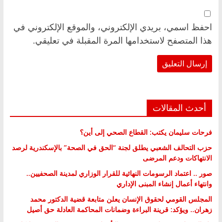
احفظ اسمي، بريدي الإلكتروني، والموقع الإلكتروني في
هذا المتصفح لاستخدامها المرة المقبلة في تعليقي.
أحدث المقالات
فرحات سليمان يكتب: القطاع الصحي إلى أين؟
حزب التحالف الشعبي يطلق لجنة “الحق في الصحة” بالإسكندرية لرصد
الانتهاكات ودعم المرضى
صور .. اعتماد الرسومات النهائية للقرار الوزاري لمدينة الصحفيين..
وانتهاء أعمال إنشاء المبنى الإداري
المجلس القومي لحقوق الإنسان يعلن متابعة قضية الدكتور محمد
زهران.. ويؤكد: قرينة البراءة وضمانات المحاكمة العادلة حق أصيل