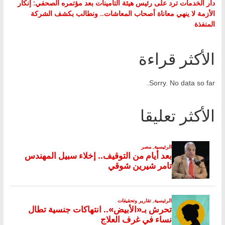
دار الخدمات ترد على رئيس هيئة التأمينات بعد مؤتمره الصحفي: إنكار
الأزمة لا ينهي معاناة أصحاب المعاشات.. ونطالب بكشف الشركة
المنفذة
الأكثر قراءة
Sorry. No data so far.
الأكثر تعليقا