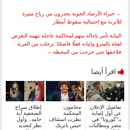
←
خبراء الأرصاد الجوية يحذرون من رياح مثيرة
للأتربة مع احتمالية سقوط أمطار
النيابة تأمر بإحالة متهم لمحاكمة عاجلة بتهمة التعرض
لفتاة بالمترو وإتيانه فعلًا فاضحًا: ترجلت من العربة
فلاحقها حتى خرجت من المحطة
→
تفاصيل الإعلان
محامون:
إطلاق سراح
عن أول إصابة
المحكمة
الصحفية آية
بـ”كورونا” في
نظرت استئناف
حامد.. وأول
مصر ومطالبات
حبس باتريك
نظر لتجديد