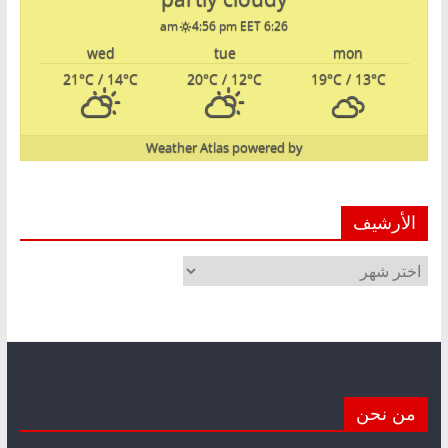
4:56 pm EET
6:26 am
wed
tue
mon
21
°C
/ 14
°C
20
°C
/ 12
°C
19
°C
/ 13
°C
Weather Atlas
powered by
الأرشيف
الأرشيف
من نحن