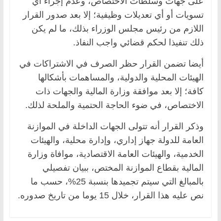
على جهات وسلطات الاختصاص، وعدم إجراء أي
تسويات أو أي تعديلات وظيفية؛ إلا بعد صدور القرار
اللازم من رئيس مجلس الوزراء بذلك، ما لم يكن
ذلك تنفيذا لحكم قضائي واجب النفاذ.
أيضا تضمن القرار حظر الصرف في الاشتراكات في
الهيئات المحلية والدولية، والمساهمات بأشكالها
كافة؛ إلا بعد موافقة وزارة المالية والجهات ذات
الاختصاص، في ضوء الحاجة الحتمية والملحة لذلك.
وذكر القرار أنه تتولى الجهات الداخلة في الموازنة
العامة للدولة جهاز إداري، وإدارة محلية، والهيئات
الخدمية، والهيئات العامة الاقتصادية، موافاة وزارة
المالية بقطاع الموازنة المختص، ببيان تفصيلي
بالمبالغ التي سيتم تجميدها بنسبة 25%، حسب ما
نص عليه هذا القرار، خلال 15 يوما من تاريخ صدوره.