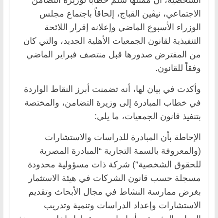
الاجتماعي، نيڤين القباج، إلحاقاً باجتماع مجلس
الوزراء الأسبوع الماضي وإعلانه إقرار اللائحة
التنفيذية لقانون الجمعيات الأهلية الجديد، والتي كان
من المفترض صدورها قبل منتصف فبراير الماضي
وفقاً للقانون.
وأكدت في بيان لها، أنه تضمنت أبرز النقاط الواردة
في خطاب المبادرة إلى وزيرة التضامن، والمختصة
بتنفيذ قانون الجمعيات، ما يلي:
الإحاطة بأن المبادرة للدراسات والاستشارات
(والمعروفة بالسمة التجارية “المبادرة المصرية
للحقوق الشخصية”) شركة ذات مسؤولية محدودة
مسجلة حسب قانون الشركات في هيئة الاستثمار
بغرض ممارسة النشاط في مجال الأبحاث وتقديم
الاستشارات وإعداد الدراسات وتنمية وتدريب