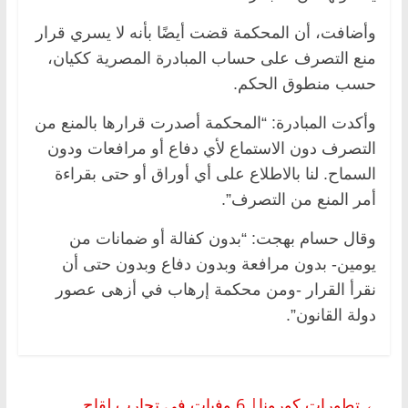
وأضافت، أن المحكمة قضت أيضًا بأنه لا يسري قرار
منع التصرف على حساب المبادرة المصرية ككيان،
حسب منطوق الحكم.
وأكدت المبادرة: “المحكمة أصدرت قرارها بالمنع من
التصرف دون الاستماع لأي دفاع أو مرافعات ودون
السماح. لنا بالاطلاع على أي أوراق أو حتى بقراءة
أمر المنع من التصرف”.
وقال حسام بهجت: “بدون كفالة أو ضمانات من
يومين- بدون مرافعة وبدون دفاع وبدون حتى أن
نقرأ القرار -ومن محكمة إرهاب في أزهى عصور
دولة القانون”.
←
تطورات كورونا| 6 وفيات في تجارب لقاح