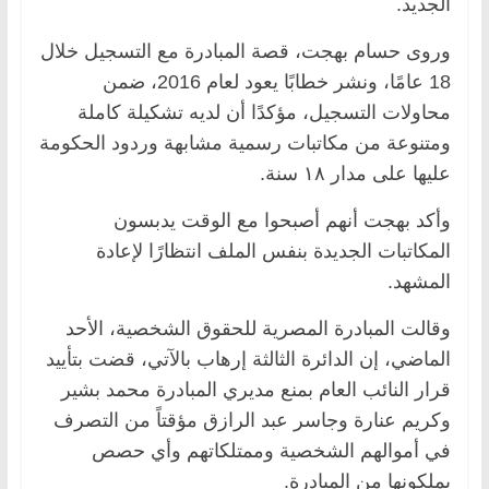
الجديد.
وروى حسام بهجت، قصة المبادرة مع التسجيل خلال
18 عامًا، ونشر خطابًا يعود لعام 2016، ضمن
محاولات التسجيل، مؤكدًا أن لديه تشكيلة كاملة
ومتنوعة من مكاتبات رسمية مشابهة وردود الحكومة
عليها على مدار ١٨ سنة.
وأكد بهجت أنهم أصبحوا مع الوقت يدبسون
المكاتبات الجديدة بنفس الملف انتظارًا لإعادة
المشهد.
وقالت المبادرة المصرية للحقوق الشخصية، الأحد
الماضي، إن الدائرة الثالثة إرهاب بالآتي، قضت بتأييد
قرار النائب العام بمنع مديري المبادرة محمد بشير
وكريم عنارة وجاسر عبد الرازق مؤقتاً من التصرف
في أموالهم الشخصية وممتلكاتهم وأي حصص
يملكونها من المبادرة.