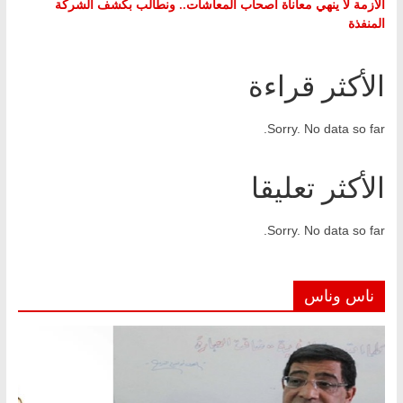
الأزمة لا ينهي معاناة أصحاب المعاشات.. ونطالب بكشف الشركة
المنفذة
الأكثر قراءة
Sorry. No data so far.
الأكثر تعليقا
Sorry. No data so far.
ناس وناس