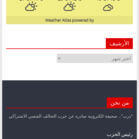
Weather Atlas
powered by
الأرشيف
الأرشيف
من نحن
"درب".. صحيفة الكترونية صادرة عن حزب التحالف الشعبي الاشتراكي
رئيس الحزب