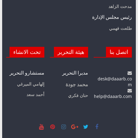
مدحت الزاهد
رئيس مجلس الإدارة
طلعت فهمي
اتصل بنا
هيئة التحرير
تحت الانشاء
مديرا التحرير
مستشارو التحرير
desk@daaarb.co
m
إلهامي الميرغي
محمد جودة
أحمد سعد
حنان فكري
help@daaarb.com