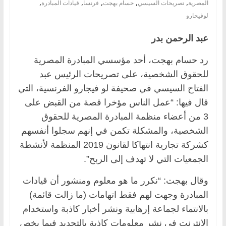
,
,
,
,
,
المصرية
تصريحات السيسي
حسام بهجت
فرنسا
قيادات المبادرة
لوفيجارو
عبد الرحمن بدر
رد حسام بهجت، أحد مؤسسي المبادرة المصرية
للحقوق الشخصية، على تصريحات الرئيس عبد
الفتاح السيسي في صحيفة لو فيجارو الفرنسية، التي
قال فيها: “عمل الناس مؤخرا قصة من القبض على
3 من أعضاء منظمة المبادرة المصرية للحقوق
الشخصية، والمشكلة تكمن في إنهم سجلوا أنفسهم
كشركة تجارية انتهاكا لقانون 2019 المنظمة لأنشطة
الجمعيات التي لا تهدف إلى الربح”.
وقال بهجت: “‏نكرر ما هو معلوم ومنشور أن قيادات
المبادرة وجهت لهم فقط اتهامات (ما زالت قائمة)
بالانتماء لجماعة إرهابية ونشر أخبار كاذبة واستخدام
الإنترنت في نشر معلومات كاذبة بالتحديد فيما يخص