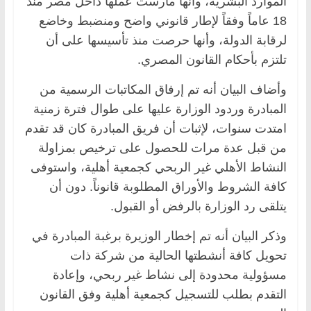
الموارد البشرية، وأنها مارست عملها داخل مصر منذ
18 عاماً وفقاً لإطار قانوني واضح ومنضبط وخاضع
لرقابة الدولة، وأنها حرصت منذ تأسيسها على أن
تلتزم بأحكام القانون المصري.
وأضاف البيان أنه تم إرفاق المكاتبات الرسمية من
المبادرة وردود الوزارة عليها على طوال فترة زمنية
امتدت سنوات، لإثبات أن فريق المبادرة كان قد تقدم
من قبل عدة مرات للحصول على ترخيص بمزاولة
النشاط الأهلي غير الربحي كجمعية أهلية، واستوفى
كافة الشروط والأوراق المطلوبة قانوناً. دون أن
يتلقى رد الوزارة بالرفض أو القبول.
وذكر البيان أنه تم إخطار الوزيرة برغبة المبادرة في
تحويل كافة أنشطتها الحالية من شركة ذات
مسؤولية محدودة إلى نشاط غير ربحي، وإعادة
التقدم بطلب للتسجيل كجمعية أهلية وفق القانون