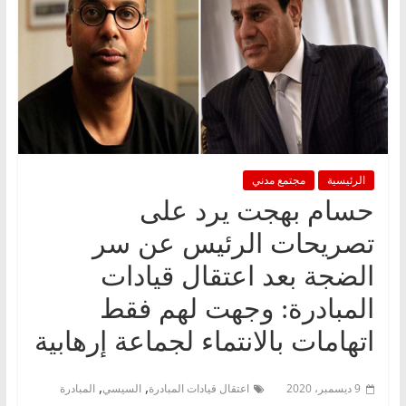
الرئيسية
مجتمع مدني
حسام بهجت يرد على
تصريحات الرئيس عن سر
الضجة بعد اعتقال قيادات
المبادرة: وجهت لهم فقط
اتهامات بالانتماء لجماعة إرهابية
,
,
9 ديسمبر، 2020
اعتقال قيادات المبادرة
السيسي
المبادرة