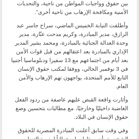
بين حقوق وواجبات المواطن من ناحية، والتحديات
الأمنية ومكافحة الإرهاب من ناحية أخرى”.
وأطلقت النيابة الخميس الماضي، سراح جاسر عبد
الرازق، مدير المبادرة، وكريم مدحت عنّارة، مدير
وحدة العدالة الجنائية بالمبادرة، ومحمد بشير المدير
الإداري بالمبادرة بعد اعتقالهم من قبل قوات الأمن
بعد أيام من اجتماعهم مع 13 سفيرا ودبلوماسيا أجنبيا
في 3 نوفمبر الحالي، ووفقا لمكتب حقوق الإنسان
التابع للأمم المتحدة، يواجهون تهم الإرهاب والأمن
العام.
وأثارت واقعة القبض عليهم عاصفة من ردود الفعل
الغاضبة داخيليًا وخارجيًا، مع مطالبات بتحسين وضع
حقوق الإنسان في البلاد.
وفي وقت سابق أعلنت المبادرة المصرية للحقوق
الشخصية، أن ممثلها سلم خطاباً لوزيرة التضامن