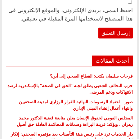
احفظ اسمي، بريدي الإلكتروني، والموقع الإلكتروني في
هذا المتصفح لاستخدامها المرة المقبلة في تعليقي.
أحدث المقالات
فرحات سليمان يكتب: القطاع الصحي إلى أين؟
حزب التحالف الشعبي يطلق لجنة “الحق في الصحة” بالإسكندرية لرصد
الانتهاكات ودعم المرضى
صور .. اعتماد الرسومات النهائية للقرار الوزاري لمدينة الصحفيين..
وانتهاء أعمال إنشاء المبنى الإداري
المجلس القومي لحقوق الإنسان يعلن متابعة قضية الدكتور محمد
زهران.. ويؤكد: قرينة البراءة وضمانات المحاكمة العادلة حق أصيل
دار الخدمات ترد على رئيس هيئة التأمينات بعد مؤتمره الصحفي: إنكار