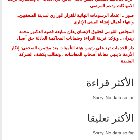
الانتهاكات ودعم المرضى
صور .. اعتماد الرسومات النهائية للقرار الوزاري لمدينة الصحفيين..
وانتهاء أعمال إنشاء المبنى الإداري
المجلس القومي لحقوق الإنسان يعلن متابعة قضية الدكتور محمد
زهران.. ويؤكد: قرينة البراءة وضمانات المحاكمة العادلة حق أصيل
دار الخدمات ترد على رئيس هيئة التأمينات بعد مؤتمره الصحفي: إنكار
الأزمة لا ينهي معاناة أصحاب المعاشات.. ونطالب بكشف الشركة
المنفذة
الأكثر قراءة
Sorry. No data so far.
الأكثر تعليقا
Sorry. No data so far.