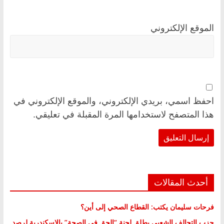
الموقع الإلكتروني
احفظ اسمي، بريدي الإلكتروني، والموقع الإلكتروني في
هذا المتصفح لاستخدامها المرة المقبلة في تعليقي.
أحدث المقالات
فرحات سليمان يكتب: القطاع الصحي إلى أين؟
حزب التحالف الشعبي يطلق لجنة “الحق في الصحة” بالإسكندرية لرصد