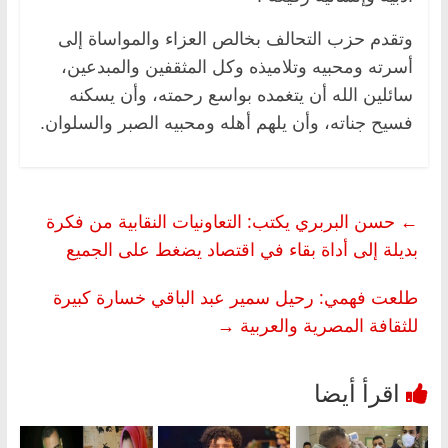
وتقدم حزب التحالف بخالص العزاء والمواساة إلى
أسرته ومحبيه وتلاميذه وكل المثقفين والمبدعين،
سائلين الله أن يتغمده بواسع رحمته، وأن يسكنه
فسيح جناته، وأن يلهم أهله ومحبيه الصبر والسلوان.
←
حسن البربري يكتب: التعاونيات النقابية من فكرة
بديلة إلى أداة بقاء في اقتصاد يضغط على الجميع
طلعت فهمي: رحيل سمير عبد الباقي خسارة كبيرة
للثقافة المصرية والعربية
→