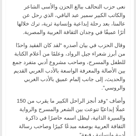
نعى حزب التحالف ببالغ الحزن والأسى الشاعر
والكاتب الكبير سمير عبد الباقي، الذي رحل عن
عالمنا، بعد رحلة إبداعية وإنسانية ثرية، ترك خلالها
أثرًا عميقًا في وجدان الثقافة العربية والمصرية.
وقال الحزب في بيان أصدره “لقد كان الفقيد واحدًا
من أبرز شعراء جيل الرواد، وعلمًا من أعلام الكتابة
للطفل والمسرح، وصاحب مشروع أدبي متفرد جمع
بين الأصالة والمعرفة الواسعة بالأدب العربي القديم
والحديث، إلى جانب إلمام عميق بالأدب الغربي
والروسي”.
وأضاف “وقد أنجز الراحل الكبير ما يقرب من 150
عملًا إبداعيًا تنوعت بين الشعر والمسرح والرواية
والسيرة الذاتية، ليظل اسمه حاضرًا في ذاكرة
الثقافة العربية بوصفه مبدعًا كبيرًا وصاحب رسالة
أدبية وإنسانية رفيعة”.