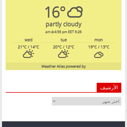
16°
partly cloudy
4:56 pm EET
6:26 am
wed
tue
mon
21
°C
/ 14
°C
20
°C
/ 12
°C
19
°C
/ 13
°C
Weather Atlas
powered by
الأرشيف
الأرشيف