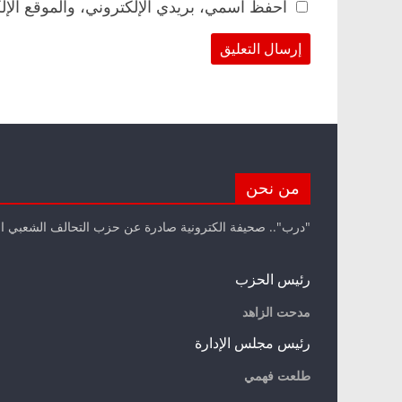
احفظ اسمي، بريدي الإلكتروني، والموقع الإل
من نحن
"درب".. صحيفة الكترونية صادرة عن حزب التحالف الشعبي ا
رئيس الحزب
مدحت الزاهد
رئيس مجلس الإدارة
طلعت فهمي