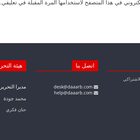
كتروني في هذا المتصفح لاستخدامها المرة المقبلة في تعليقي.
اتصل بنا
هيئة التحر
لاشتراكي
مديرا التحرير
desk@daaarb.com
help@daaarb.com
محمد جودة
حنان فكري