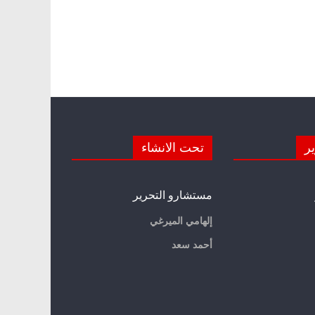
ير
تحت الانشاء
مستشارو التحرير
إلهامي الميرغي
أحمد سعد