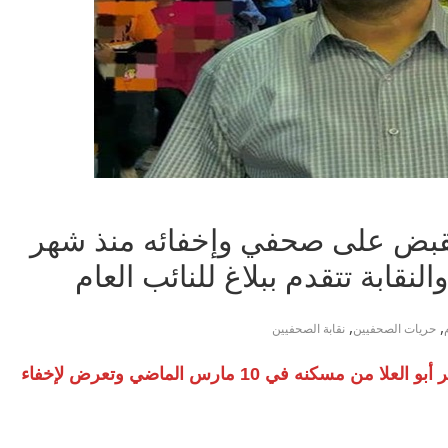
لقبض على صحفي وإخفائه منذ شهر
نقابة تتقدم ببلاغ للنائب العام
,
,
حريات الصحفيين
نقابة الصحفيين
بيان اللجنة: قوات الأمن ألقت القبض على ياسر أبو العلا من مسكنه في 10 مارس الماضي وتعرض لإخفاء