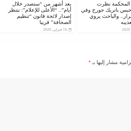
المحكمة نظرت
بعد أشهر من “ستصدر خلال
حبس باتريك جورج وفي
أيام”.. “الأعلى للإعلام”: ننتظر
قرار.. والباحث يروي
إصدار لائحة قانون “تنظيم
ذيبه
الصحافة” قريبا
16 فبراير، 2020
زامية مشار إليها بـ
*