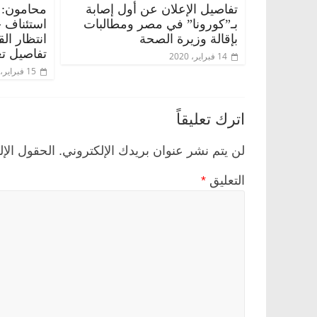
تفاصيل الإعلان عن أول إصابة
محامون: 
بـ”كورونا” في مصر ومطالبات
استئناف 
بإقالة وزيرة الصحة
انتظار ال
تفاصيل تع
14 فبراير، 2020
15 فبراير، 2020
اترك تعليقاً
لن يتم نشر عنوان بريدك الإلكتروني.
الحقول الإل
التعليق
*