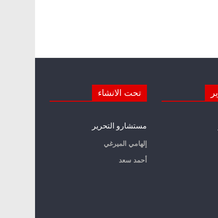
ير
تحت الانشاء
مستشارو التحرير
إلهامي الميرغي
أحمد سعد