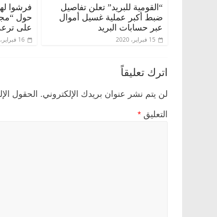
“القومية للبريد” تعلن تفاصيل
فرشوا لها
ضبط أكبر عملية غسيل أموال
حول “مجا
عبر حسابات البريد
على ترعة
15 فبراير، 2020
16 فبراير، 2020
اترك تعليقاً
لن يتم نشر عنوان بريدك الإلكتروني.
الحقول الإل
التعليق
*