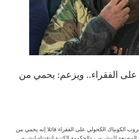
 على الفقراء.. ويزعم: يحمي من
وب الكونياك الكحولي على الفقراء قائلا إنه يحمي من
لمصنعة للمشروب والحكومة الكينية انتقدتاه لنشره