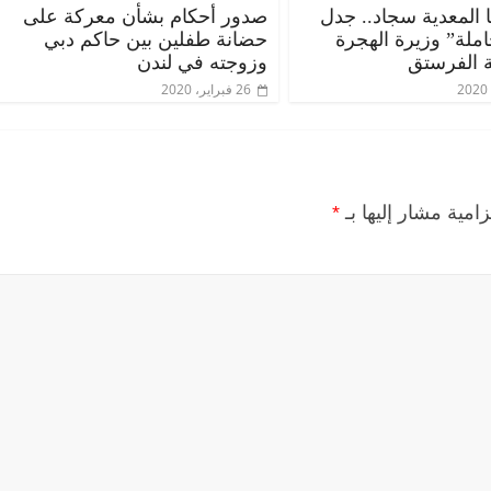
 المعدية سجاد.. جدل
صدور أحكام بشأن معركة على
ملة” وزيرة الهجرة
حضانة طفلين بين حاكم دبي
 الفرستق
وزوجته في لندن
26 فبراير، 2020
زامية مشار إليها بـ
*