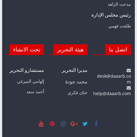
مدحت الزاهد
رئيس مجلس الإدارة
طلعت فهمي
اتصل بنا
هيئة التحرير
تحت الانشاء
مديرا التحرير
مستشارو التحرير
desk@daaarb.co
m
إلهامي الميرغي
محمد جودة
أحمد سعد
حنان فكري
help@daaarb.com