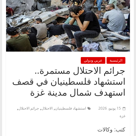
الرئيسية
عربي ودولي
جرائم الاحتلال مستمرة..
استشهاد فلسطينيان في قصف
استهدف شمال مدينة غزة
,
,
,
15 يونيو، 2026
استشهاد فلسطينيان
الاحتلال
جرائم الاحتلال
غزة
كتب: وكالات