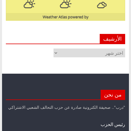
Weather Atlas
powered by
الأرشيف
الأرشيف
من نحن
"درب".. صحيفة الكترونية صادرة عن حزب التحالف الشعبي الاشتراكي
رئيس الحزب