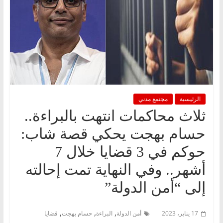
الرئيسية
مجتمع مدني
ثلاث محاكمات انتهت بالبراءة..
حسام بهجت يحكي قصة شاب:
حوكم في 3 قضايا خلال 7
أشهر.. وفي النهاية تمت إحالته
إلى “أمن الدولة”
,
,
,
17 يناير، 2023
أمن الدولة
البراءة
حسام بهجت
قضايا