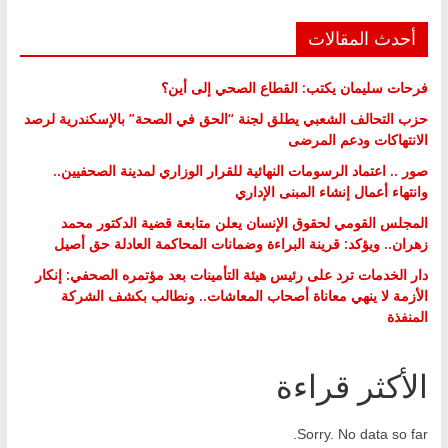
أحدث المقالات
فرحات سليمان يكتب: القطاع الصحي إلى أين؟
حزب التحالف الشعبي يطلق لجنة “الحق في الصحة” بالإسكندرية لرصد
الانتهاكات ودعم المرضى
صور .. اعتماد الرسومات النهائية للقرار الوزاري لمدينة الصحفيين..
وانتهاء أعمال إنشاء المبنى الإداري
المجلس القومي لحقوق الإنسان يعلن متابعة قضية الدكتور محمد
زهران.. ويؤكد: قرينة البراءة وضمانات المحاكمة العادلة حق أصيل
دار الخدمات ترد على رئيس هيئة التأمينات بعد مؤتمره الصحفي: إنكار
الأزمة لا ينهي معاناة أصحاب المعاشات.. ونطالب بكشف الشركة
المنفذة
الأكثر قراءة
Sorry. No data so far.