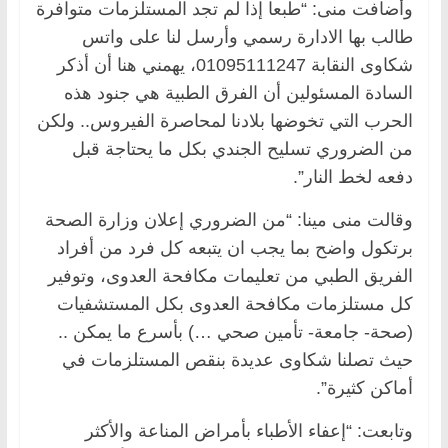
وأضافت منى: “طبعا إذا لم تجد المستلزمات متوافرة
طالب بها الادارة رسمي وأرسل لنا على واتس
شكاوى النقابة 01095111247، يهمني هنا أن أذكر
السادة المسئولين أن الفرق الطبية هي جنود هذه
الحرب التي تخوضها بلادنا لمحاصرة الفيروس.. ولكن
من الضروري تسليح الجندي بكل ما يحتاجة قبل
دفعه لخط النار”.
وقالت منى مينا: “من الضروري إعلان وزارة الصحة
برتكول واضح بما يجب ان يتبعه كل فرد من أفراد
الفريق الطبي من تعليمات مكافحة العدوى، وتوفير
كل مستلزمات مكافحة العدوى بكل المستشفيات
(صحة- جامعة- تأمين صحي …) بأسرع ما يمكن ..
حيث تصلنا شكاوى عديدة بنقص المستلزمات في
أماكن كثيرة”.
وتابعت: “إعفاء الأطباء بأمراض المناعة والأكثر