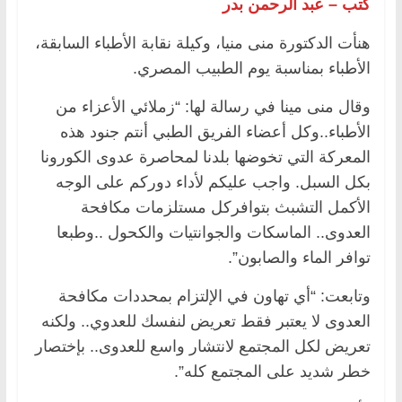
كتب – عبد الرحمن بدر
هنأت الدكتورة منى منيا، وكيلة نقابة الأطباء السابقة،
الأطباء بمناسبة يوم الطبيب المصري.
وقال منى مينا في رسالة لها: “زملائي الأعزاء من
الأطباء..وكل أعضاء الفريق الطبي أنتم جنود هذه
المعركة التي تخوضها بلدنا لمحاصرة عدوى الكورونا
بكل السبل. واجب عليكم لأداء دوركم على الوجه
الأكمل التشبث بتوافركل مستلزمات مكافحة
العدوى.. الماسكات والجوانتيات والكحول ..وطبعا
توافر الماء والصابون”.
وتابعت: “أي تهاون في الإلتزام بمحددات مكافحة
العدوى لا يعتبر فقط تعريض لنفسك للعدوي.. ولكنه
تعريض لكل المجتمع لانتشار واسع للعدوى.. بإختصار
خطر شديد على المجتمع كله”.