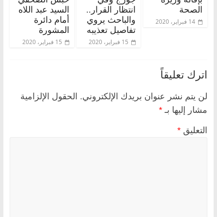
الصحة
انتظار القرار..
السيد عبد اللاه
والباحث يروي
أمام دائرة
14 فبراير، 2020
تفاصيل تعذيبه
المشورة
15 فبراير، 2020
15 فبراير، 2020
اترك تعليقاً
لن يتم نشر عنوان بريدك الإلكتروني.
الحقول الإلزامية
مشار إليها بـ
*
التعليق
*