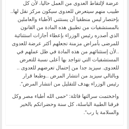
عرضة لإلتقاط العدوى من العمل حاليا، لأن كل
طبيب منهم سيتعرض للعدوى سيكون مركز نقل لها..
بإختصار ليس منطقيا أن يستثني الأطباء والعاملين
بالمستشفيات من تطبيق هذه المادة من القانون
الذي أصدره رئيس الوزراء بإعطاء أجازات استثنائية
للمرضى بأمراض مزمنة تجعلهم أكثر عرضة للعدوى
..لأن إستثنائهم من هذه المادة في ظل عملهم في
المستشفيات التي تتواجد بها أعلى نسبة للتعرض
للعدوى. سيزيد جدا من إحتمال تعرضهم للعدوى ..
وبالتالي سيزيد من انتشار المرض ..وطبعا قرار
رئيس الوزراء يهدف للتقليل من انتشار المرض”.
واخختمت سرالتها قائلة: “حمى الله أطباء مصر وكل
فرقنا الطبية الباسلة، كل سنة وحضراتكم بالخير
والسلامة يا رب”.