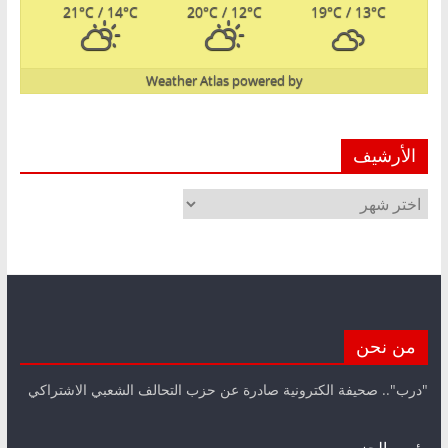
21
°C
/ 14
°C
20
°C
/ 12
°C
19
°C
/ 13
°C
Weather Atlas
powered by
الأرشيف
الأرشيف
من نحن
"درب".. صحيفة الكترونية صادرة عن حزب التحالف الشعبي الاشتراكي