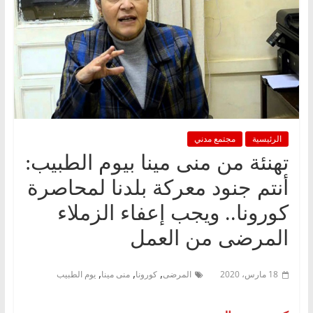
الرئيسية
مجتمع مدني
تهنئة من منى مينا بيوم الطبيب:
أنتم جنود معركة بلدنا لمحاصرة
كورونا.. ويجب إعفاء الزملاء
المرضى من العمل
,
,
,
18 مارس، 2020
المرضى
كورونا
منى مينا
يوم الطبيب