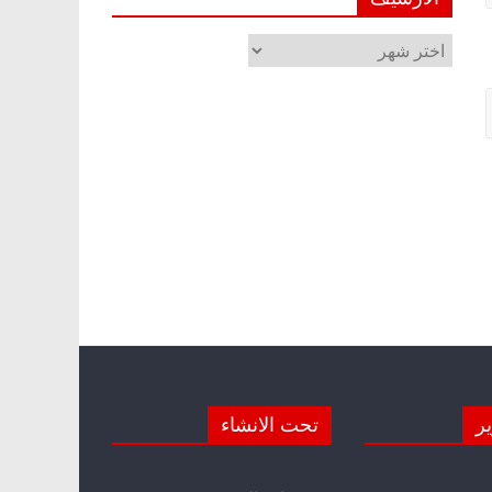
الأرشيف
ير
تحت الانشاء