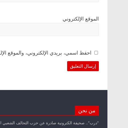
الموقع الإلكتروني
احفظ اسمي، بريدي الإلكتروني، والموقع الإل
من نحن
"درب".. صحيفة الكترونية صادرة عن حزب التحالف الشعبي ا