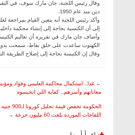
دين منذ عام 1950.
وأكد رئيس اللجنة أنه يتعين القيام بمراجعة ل
إلى أن الكنسية بحاجة إلى إنشاء محكمة داخلية
وأضاف جان مارك في تقريره أن تعاليم الكني
الكهنوت ساعدت على خلق نقاط، سمحت بدورها 
وقال إن الكنيسة بحاجة إلى إصلاح الطريقة التي 
←
غدا.. استكمال محاكمة العليمي وفؤاد ومؤنس 
معاناتهم وأسرهم.. كفاية اللي اتحبسوه
الحكومة ت
اللقاحات الموردة بلغت 60 مليون جرعة
→