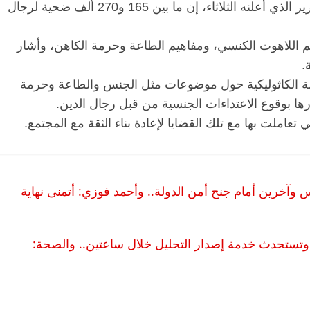
وقال رئيس اللجنة، جان مارك سوف، في التقرير الذي أعلنه الثلاثاء، إن ما بين 165 و270 ألف ضحية لرجال
علم اللاهوت الكنسي، ومفاهيم الطاعة وحرمة الكاهن، وأشار
.
سة الكاثوليكية حول موضوعات مثل الجنس والطاعة وحرمة
بوقوع الاعتداءات الجنسية من قبل رجال الدين.
تعاملت بها مع تلك القضايا لإعادة بناء الثقة مع المجتمع.
وآخرين أمام جنح أمن الدولة.. وأحمد فوزي: أتمنى نهاية
خفض قيمة تحليل كورونا لـ900 جنيه وتستحدث خدمة إصدار التحليل خلال ساعتين.. والصحة: