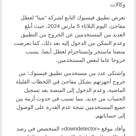
وكالات
تعرض تطبيق فيسبوك التابع لشركة “ميتا” لعطل
مفاجئ، اليوم الثلاثاء 5 مارس 2024، حيث أبلغ
العديد من المستخدمين عن الخروج من التطبيق
وعدم التمكن من الدخول إليه بعد ذلك، كما تعرضت
منصتا ماسنجر وإنستاجرام لعطل أيضا، يسبب
خروجا عاما لبعض المستخدمين.
واشتكى عدد من مستخدمي تطبيق فيسبوك؛ من
خروج أجهزتهم بشكل مفاجئ في اللحظات القليلة
الماضية، وعدم الدخول إلى المنصة بعد تسجيل
الحساب من جديد، مما تسبب في حدوث أزمة بين
جميع المستخدمين نتيجة عدم القدرة على الوصول
إلى حساباتهم.
وأفاد موقع «downdetector» المتخصص في رصد