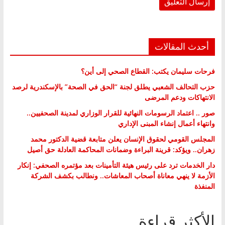
أحدث المقالات
فرحات سليمان يكتب: القطاع الصحي إلى أين؟
حزب التحالف الشعبي يطلق لجنة “الحق في الصحة” بالإسكندرية لرصد
الانتهاكات ودعم المرضى
صور .. اعتماد الرسومات النهائية للقرار الوزاري لمدينة الصحفيين..
وانتهاء أعمال إنشاء المبنى الإداري
المجلس القومي لحقوق الإنسان يعلن متابعة قضية الدكتور محمد
زهران.. ويؤكد: قرينة البراءة وضمانات المحاكمة العادلة حق أصيل
دار الخدمات ترد على رئيس هيئة التأمينات بعد مؤتمره الصحفي: إنكار
الأزمة لا ينهي معاناة أصحاب المعاشات.. ونطالب بكشف الشركة
المنفذة
الأكثر قراءة