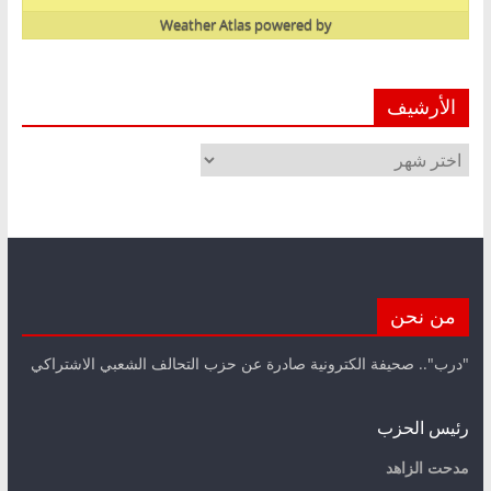
Weather Atlas
powered by
الأرشيف
الأرشيف
من نحن
"درب".. صحيفة الكترونية صادرة عن حزب التحالف الشعبي الاشتراكي
رئيس الحزب
مدحت الزاهد