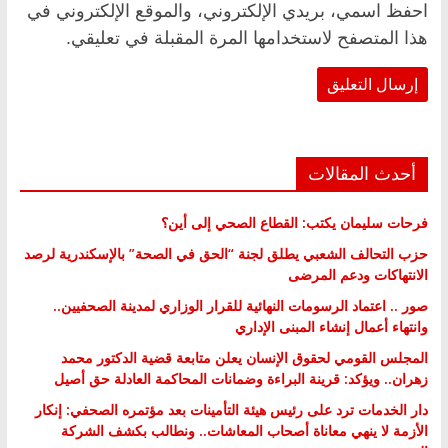
احفظ اسمي، بريدي الإلكتروني، والموقع الإلكتروني في
هذا المتصفح لاستخدامها المرة المقبلة في تعليقي.
أحدث المقالات
فرحات سليمان يكتب: القطاع الصحي إلى أين؟
حزب التحالف الشعبي يطلق لجنة “الحق في الصحة” بالإسكندرية لرصد
الانتهاكات ودعم المرضى
صور .. اعتماد الرسومات النهائية للقرار الوزاري لمدينة الصحفيين..
وانتهاء أعمال إنشاء المبنى الإداري
المجلس القومي لحقوق الإنسان يعلن متابعة قضية الدكتور محمد
زهران.. ويؤكد: قرينة البراءة وضمانات المحاكمة العادلة حق أصيل
دار الخدمات ترد على رئيس هيئة التأمينات بعد مؤتمره الصحفي: إنكار
الأزمة لا ينهي معاناة أصحاب المعاشات.. ونطالب بكشف الشركة