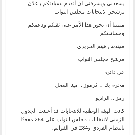
يسعدني ويشرفني ان أتقدم لسيادتكم باعلان
ترشحي لانتخابات مجلس النواب
متمنيا أن يحوز هذا الأمر على ثقتكم ودعمكم
ومساندتكم
مهندس هيثم الحريري
مرشح مجلس النواب
عن دائرة
محرم بك .. كرموز .. مينا البصل
رمز .. الراديو
كانت الهيئة الوطنية للانتخابات قد أعلنت الجدول
الزمني لانتخابات مجلس النواب على 284 مقعدًا
بالنظام الفردي و284 في القوائم.