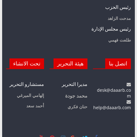
رئيس الحزب
مدحت الزاهد
رئيس مجلس الإدارة
طلعت فهمي
اتصل بنا
هيئة التحرير
تحت الانشاء
مديرا التحرير
مستشارو التحرير
desk@daaarb.co
m
إلهامي الميرغي
محمد جودة
أحمد سعد
حنان فكري
help@daaarb.com