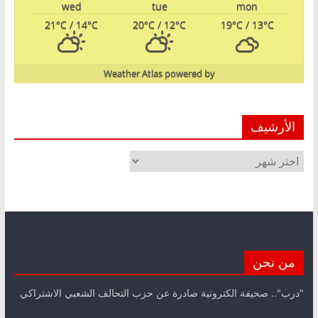
wed
tue
mon
21
°C
/ 14
°C
20
°C
/ 12
°C
19
°C
/ 13
°C
Weather Atlas
powered by
الأرشيف
الأرشيف
من نحن
"درب".. صحيفة الكترونية صادرة عن حزب التحالف الشعبي الاشتراكي