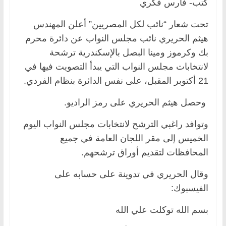
كتب- فارس فكري
تحت شعار “نائب لكل المصريين” أعلن المهندس
هيثم الحريري نائب مجلس النواب عن دائرة محرم
بك وكرموز ومينا البصل بالإسكندرية ترشحة
لانتخابات مجلس النواب التي يبدأ التصويت فيها في
21 أكتوبر المقبل، على نفس الدائرة بنظام الفردي.
وحصل هيثم الحريري على رمز الراديو.
وتوافد راغبي الترشح لانتخابات مجلس النواب اليوم
الخميس إلى مقر اللجان العامة في جميع
المحافظات لتقديم أوراق ترشحهم.
وقال الحريري في تدوينة على حسابه على
الفيسبوك:
بسم الله توكلت علي الله