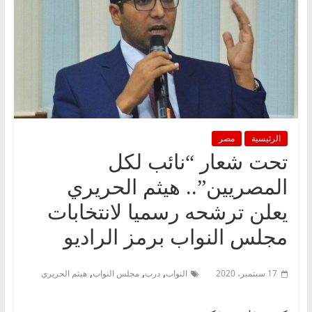
الرئيسية
مصر
تحت شعار “نائب لكل
المصريين”.. هيثم الحريري
يعلن ترشحه رسميا لانتخابات
مجلس النواب برمز الراديو
,
,
,
17 سبتمبر، 2020
النواب
درب
مجلس النواب
هيثم الحريري