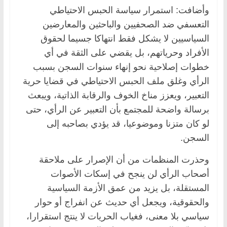
وأضافت: استمرار سياسة الحبس الاحتياطي
التعسفي ضد الصحفيين والباحثين والمعارضين
السياسيين لا يشكل فقط انتهاكا جسيما لحقوق
الأفراد وحرياتهم، بل يقضي على الثقة في أي
خطوات إصلاحية نحو إنهاء سنوات السجن بسبب
الرأي وغلق ملف الحبس الاحتياطي في قضايا حرية
التعبير، ويعزز مناخ الخوف والرقابة الذاتية، ويبعث
برسالة واضحة للمجتمع بأن التعبير عن الرأي، حتى
لو كان متزنا وموضوعيا، قد يؤدي بصاحبه إلى
السجن.
وحذرت المنظمات من أن الإصرار على ملاحقة
أصحاب الرأي لن ينجح في إسكات الأصوات
المستقلة، بل يزيد من عمق الأزمة السياسية
والحقوقية، ويجعل أي حديث عن انفراج أو حوار
سياسي بلا معنى، فغياب الحريات لا ينتج استقرارا،