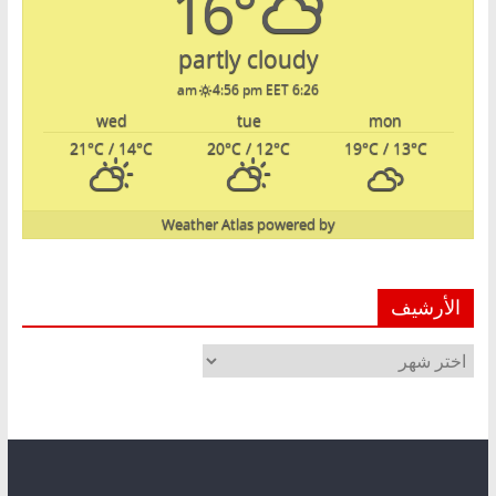
16°
partly cloudy
4:56 pm EET
6:26 am
wed
tue
mon
21
°C
/ 14
°C
20
°C
/ 12
°C
19
°C
/ 13
°C
Weather Atlas
powered by
الأرشيف
الأرشيف