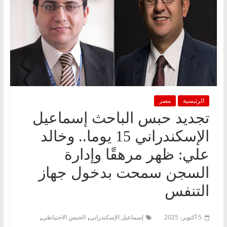
الرئيسية
مصر
تجديد حبس الباحث إسماعيل
الإسكندراني 15 يوما.. وخالد
علي: ظهر مرهقًا وإدارة
السجن سمحت بدخول جهاز
التنفس
,
,
5 أكتوبر، 2025
إسماعيل الإسكندراني
الحبس الاحتياطي