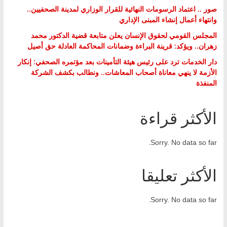
صور .. اعتماد الرسومات النهائية للقرار الوزاري لمدينة الصحفيين..
وانتهاء أعمال إنشاء المبنى الإداري
المجلس القومي لحقوق الإنسان يعلن متابعة قضية الدكتور محمد
زهران.. ويؤكد: قرينة البراءة وضمانات المحاكمة العادلة حق أصيل
دار الخدمات ترد على رئيس هيئة التأمينات بعد مؤتمره الصحفي: إنكار
الأزمة لا ينهي معاناة أصحاب المعاشات.. ونطالب بكشف الشركة
المنفذة
الأكثر قراءة
Sorry. No data so far.
الأكثر تعليقا
Sorry. No data so far.