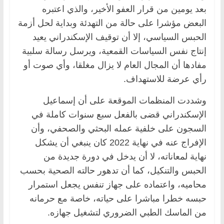
بعد يومين من قرار العفو الأخير، والذي اعتبره
البعض مؤشرا على حالة من التهدئة وبداية لحل أزمة
الحبس السياسي، إلا أن توقيف الإسكندراني يعيد
إنتاج نفس السياسات القمعية، ويرسل رسالة سلبية
مفادها أن المجال العام لا يزال مغلقا، وأي صوت أو
رأي عرضة للاستهداف.
وشددت المنظمات الموقعة على أن إسماعيل
الإسكندراني قضى بالفعل سبع سنوات كاملة في
السجون على خلفية عمله البحثي والصحفي، وأن
الإفراج عنه في نهاية 2022 كان ينبغي أن يشكل
نهاية لمعاناته، لا أن يدخل في دورة جديدة من
الحبس والتنكيل، كما أن تدهور حالته الصحية بحسب
محاميه، واعتماده على جهاز تنفس يجعل استمرار
حبسه خطرا مباشرا على حياته، خاصة مع حرمانه
من الماسك الطبي الضروري لتشغيل جهازه.