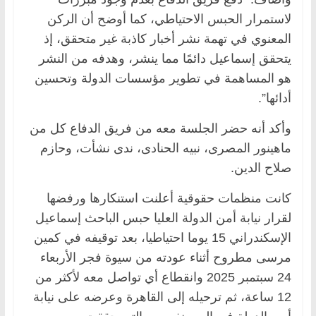
لاستمرار الحبس الاحتياطي، كما أوضح أن الركن
المعنوي في تهمة نشر أخبار كاذبة غير متحقق، إذ
يتحقق إسماعيل دائمًا مما ينشر، وهدفه من النشر
هو المساهمة في تطوير مؤسسات الدولة وتحسين
أدائها”.
وأكد أنه حضر الجلسة معه من فريق الدفاع كل من
ماهينور المصرى، نبيه الحنادى، ندى نشأت، وحازم
صلاح الدين.
كانت منظمات حقوقية أعلنت استنكارها ورفضها
لقرار نيابة أمن الدولة العليا حبس الباحث إسماعيل
الإسكندراني 15 يوما احتياطيا، بعد توقيفه في كمين
مرسى مطروح أثناء عودته من سيوة فجر الأربعاء
24 سبتمبر 2025 وانقطاع أي تواصل معه لأكثر من
12 ساعة، ثم ترحيله إلى القاهرة وعرضه على نيابة