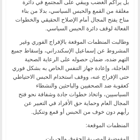
بل يراكم الغضب ويبقي على المجتمع في دائرة
مغلقة من القمع والحبس السياسي، بدلا من بناء
مناخ يفتح المجال أمام الإصلاح الحقيقي والخطوات
الفعالة لوقف دائرة الحبس السياسي.
وطالبت المنظمات الموقعة بالإفراج الفوري وغير
المشروط عن إسماعيل الإسكندراني، وإسقاط جميع
التهم ضده، ضمان حصوله على الرعاية الصحية
العاجلة، وإعادة جهاز التنفس الخاص به بشكل فوري
حتى الإفراج عنه، ووقف استخدام الحبس الاحتياطي
كعقوبة ضد الصحفيين والباحثين والنشطاء
السياسيين، واتخاذ خطوات جادة وشفافة نحو فتح
المجال العام وحماية حق الأفراد في التعبير عن
رأيهم دون خوف من الحبس أو قمع وتنكيل.
المنظمات الموقعة:
المفوضية المصرية للحقوق والحريات