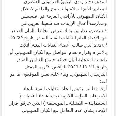
المدعو (جيرار دي بارديو) الصهيوني العنصري
المعادي لقيم السلام والتسامح والداعم لاحتلال
الكيان الصهيوني للأراضي العربية في فلسطين
وممارسة أعمال الإرهاب ضد شعبنا العربي في
فلسطين، ضاربين بذلك عرض الحائط بالبيان الصادر
عن الإتحاد العام للنقابات الفنية الصادر بتاريخ 22/ 10
/ 2020 الذي طالب أعضاء النقابات الفنية الثلاث
بالإلتزام بقراره بعدم التواصل مع الكيان الصهيوني أو
داعميه استجابة لبيان حركة جموع الفنانين الصادر
بتاريخ 11/ 10 / 2020 الرافض لتكريم الممثل
الفرنسي الصهيوني. وبناء عليه يعلن الموقعون ما هو
آت:
أولا : نطالب رئيس اتحاد النقابات الفنية باتخاذ
الاجراءات النقابية اللازمة تجاه أعضاء النقابات (
السينمائية – التمثيلية ـ الموسيقية ) الذين خرقوا قرار
الإتحاد بشأن عدم التعامل مع الكيان الصهيوني