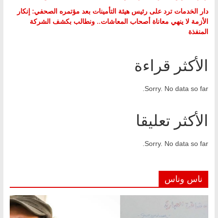
دار الخدمات ترد على رئيس هيئة التأمينات بعد مؤتمره الصحفي: إنكار
الأزمة لا ينهي معاناة أصحاب المعاشات.. ونطالب بكشف الشركة
المنفذة
الأكثر قراءة
Sorry. No data so far.
الأكثر تعليقا
Sorry. No data so far.
ناس وناس