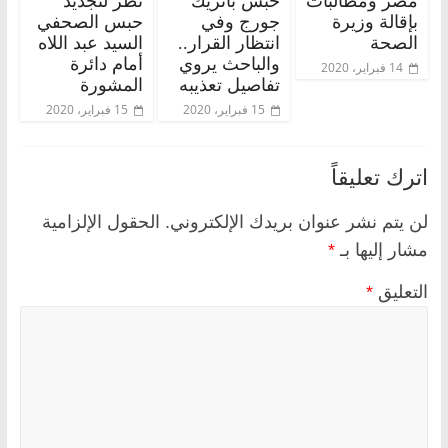
مصر ومطالبات
حبس باتريك
نظر لتجديد
بإقالة وزيرة
جورج وفي
حبس الصحفي
الصحة
انتظار القرار..
السيد عبد اللاه
والباحث يروي
أمام دائرة
14 فبراير، 2020
تفاصيل تعذيبه
المشورة
15 فبراير، 2020
15 فبراير، 2020
اترك تعليقاً
لن يتم نشر عنوان بريدك الإلكتروني.
الحقول الإلزامية
مشار إليها بـ
*
التعليق
*