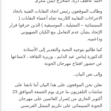
أحمد عاطف درة، المخرج أيمن مكرم.
وطالب الموقعون رئيس اتحاد النقابات الفنية باتخاذ
الاجراءات النقابية اللازمة تجاه أعضاء النقابات (
السينمائية – التمثيلية ـ الموسيقية ) الذين خرقوا قرار
الإتحاد بشأن عدم التعامل مع الكيان الصهيوني
وداعميه.
كما طالبو بتوجيه التحية والتقدير إلى الأستاذة
الدكتورة إيناس عبد الدايم ، وزيرة الثقافة ، لامتناعها
عن حضور افتتاح مهرجان الجونة
وإلى نص البيان..
نعلن نحن الموقعون على هذا البيان أننا تابعنا على
شاشات التلفزيون ما جرى يوم الجمعة الموافق 23
أكتوبر الجاري من إصرار القائمين على مهرجان
الجونة السينمائي على تكريم الممثل الفرنسي