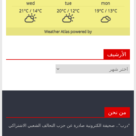
wed
tue
mon
21
°C
/ 14
°C
20
°C
/ 12
°C
19
°C
/ 13
°C
Weather Atlas
powered by
الأرشيف
الأرشيف
من نحن
"درب".. صحيفة الكترونية صادرة عن حزب التحالف الشعبي الاشتراكي