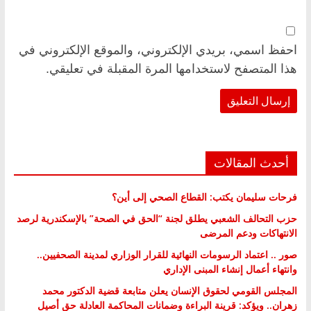
احفظ اسمي، بريدي الإلكتروني، والموقع الإلكتروني في
هذا المتصفح لاستخدامها المرة المقبلة في تعليقي.
أحدث المقالات
فرحات سليمان يكتب: القطاع الصحي إلى أين؟
حزب التحالف الشعبي يطلق لجنة “الحق في الصحة” بالإسكندرية لرصد
الانتهاكات ودعم المرضى
صور .. اعتماد الرسومات النهائية للقرار الوزاري لمدينة الصحفيين..
وانتهاء أعمال إنشاء المبنى الإداري
المجلس القومي لحقوق الإنسان يعلن متابعة قضية الدكتور محمد
زهران.. ويؤكد: قرينة البراءة وضمانات المحاكمة العادلة حق أصيل