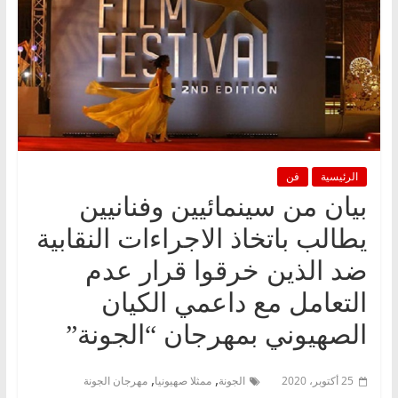
الرئيسية
فن
بيان من سينمائيين وفنانيين
يطالب باتخاذ الاجراءات النقابية
ضد الذين خرقوا قرار عدم
التعامل مع داعمي الكيان
الصهيوني بمهرجان “الجونة”
,
,
25 أكتوبر، 2020
الجونة
ممثلا صهيونيا
مهرجان الجونة