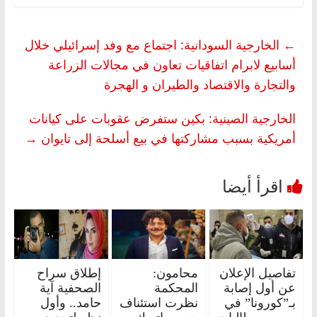
←
الخارجية السودانية: اجتماع مع وفد إسرائيلي خلال
أسابيع لابرام اتفاقيات تعاون في مجالات الزراعة
والتجارة والاقتصاد والطيران و الهجرة
الخارجية الصينية: بكين ستفرض عقوبات على كيانات
أمريكية بسبب مشاركتها في بيع أسلحة إلى تايوان
→
تفاصيل الإعلان
محامون:
إطلاق سراح
عن أول إصابة
المحكمة
الصحفية آية
بـ”كورونا” في
نظرت استئناف
حامد.. وأول