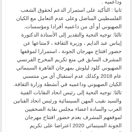
وداعميه .
ثانيا : التأكيد على استمرار الدعم لحقوق الشعب
الفلسطيني المناضل وعلى عدم التعامل مع الكيان
الصهيوني أو أى من داعميه أفرادا ومؤسسات.
ثالثا: توجيه التحية والتقدير إلى الأستاذة الدكتورة
إيناس عبد الدايم ، وزيرة الثقافة ، لامتناعها عن
حضور افتتاح مهرجان الجونة ، استمرارا لموقفها
المشرف السابق في منع تكريم المخرج الفرنسي
الصهيوني كلود ليلوش بمهرجان القاهرة السينمائي
عام 2018 وكذلك عدم استقبال أي من منتسبي
الكيان الصهيوني وداعميه في أنشطة وزارة الثقافة.
ثالثا: توجيه التحية إلى رئيس اتحاد النقابات الفنية
والسيد نقيب المهن السينمائية ورئيس اتحاد الفنانين
العرب والسادة اعضاء مجلس نقابة الصحفيين
لموقفهم المشرف بعدم حضور افتتاح مهرجان
الجونة السينمائي 2020 اعتراضا على تكريم