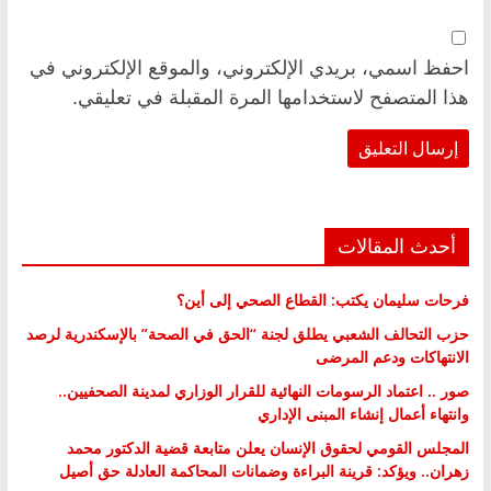
احفظ اسمي، بريدي الإلكتروني، والموقع الإلكتروني في
هذا المتصفح لاستخدامها المرة المقبلة في تعليقي.
أحدث المقالات
فرحات سليمان يكتب: القطاع الصحي إلى أين؟
حزب التحالف الشعبي يطلق لجنة “الحق في الصحة” بالإسكندرية لرصد
الانتهاكات ودعم المرضى
صور .. اعتماد الرسومات النهائية للقرار الوزاري لمدينة الصحفيين..
وانتهاء أعمال إنشاء المبنى الإداري
المجلس القومي لحقوق الإنسان يعلن متابعة قضية الدكتور محمد
زهران.. ويؤكد: قرينة البراءة وضمانات المحاكمة العادلة حق أصيل