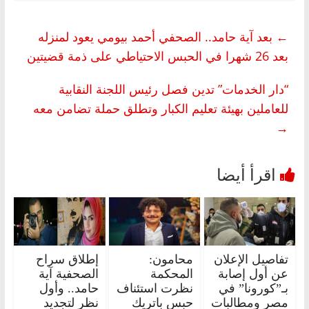
←
بعد آية حامد.. الصحفي أحمد بيومي يعود لمنزله
بعد 26 شهرا في الحبس الاحتياطي على ذمة قضيتين
“دار الخدمات” تدين فصل رئيس اللجنة النقابية
للعاملين بهيئة تعليم الكبار وتطلق حملة تضامن معه
→
تفاصيل الإعلان
محامون:
إطلاق سراح
عن أول إصابة
المحكمة
الصحفية آية
بـ”كورونا” في
نظرت استئناف
حامد.. وأول
مصر ومطالبات
حبس باتريك
نظر لتجديد