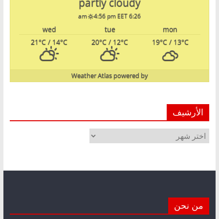
partly cloudy
4:56 pm EET
6:26 am
wed
tue
mon
21
°C
/ 14
°C
20
°C
/ 12
°C
19
°C
/ 13
°C
Weather Atlas
powered by
الأرشيف
الأرشيف
من نحن