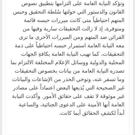
وتؤكد النيابة العامة على التزامها بتطبيق نصوص
القانون والدستور التي خولتها سُلطة التحقيق وحبس
المتهم احتياطياً متى كانت مبررات حبسه قائمة
ومتوفرة، إذ لا زالت التحقيقات سارية وفيها من
القرائن ضد المتهم ومن المبررات الأخرى ما ترى
معه النيابة العامة استمرار حبسه احتياطياً على ذمة
التحقيقات، كما تهيب النيابة العامة بكافةِ الجهات
المحلية والدولية ووسائل الإعلام المختلفة الالتزام بما
تصدره النيابة العامة من بيانات بخصوص التحقيقات
وما تسفر عنه، وتوخي الحذر من الإشاعات والبيانات
غير الصحيحة التي يُذيعها البعض اعتماداً على مصادر
غير موثوقة لا تقف على حقائق الأمور. وأكدت النيابة
العامة أنها الأمينة على الدعوى الجنائية، والساعية
أبداً لكشفِ الحقائق أيما كانت.