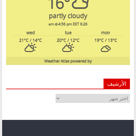
16°
partly cloudy
4:56 pm EET
6:26 am
wed
tue
mon
21
°C
/ 14
°C
20
°C
/ 12
°C
19
°C
/ 13
°C
Weather Atlas
powered by
الأرشيف
الأرشيف