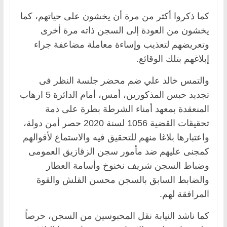
كما ذكروا أكثر من مرة أن يخشون على حياتهم، كما
يخشون من العودة إلى السجن ذاته مرة أخرى
وتعريضهم لتعذيب وإساءة معاملة مضاعفة جراء
إبلاغهم بتلك الوقائع.
والتمس خالد علي ضم محضر جلسة النظر فى
تجديد حبس المذكورين، أمس، أمام الدائرة 5 ارهاب
المنعقدة بمعهد أمناء الشرطة بطرة على ذمة
تحقيقات القضية 1056 لسنة 2020 حصر أمن دولة،
واعتبارها بلاغا منهم للتحقيق فيه والاستماع لأقوالهم
كمجنى عليهم ضد مأمور سجن الزقازيق العمومى
وضباط السجن شريف نخنوخ وأسامة العطار
والضابط السابق بالسجن محسن القلش والقوة
المرافقة لهم.
كما ناشد النيابة نقل المحبوسين من السجن، حرصاً