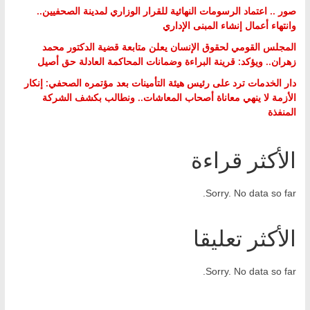
صور .. اعتماد الرسومات النهائية للقرار الوزاري لمدينة الصحفيين..
وانتهاء أعمال إنشاء المبنى الإداري
المجلس القومي لحقوق الإنسان يعلن متابعة قضية الدكتور محمد
زهران.. ويؤكد: قرينة البراءة وضمانات المحاكمة العادلة حق أصيل
دار الخدمات ترد على رئيس هيئة التأمينات بعد مؤتمره الصحفي: إنكار
الأزمة لا ينهي معاناة أصحاب المعاشات.. ونطالب بكشف الشركة
المنفذة
الأكثر قراءة
Sorry. No data so far.
الأكثر تعليقا
Sorry. No data so far.