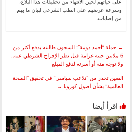
على حياتهم لحين الانتهاء من تحقيقات هذا البلاغ،
وسرعة عرضهم على الطب الشرعى لبيان ما بهم
من إصابات.
←
حملة “أحمد دومة”: السجون طالبته بدفع أكثر من
6 ملايين جنيه غرامة قبل نظر الإفراج الشرطي عنه..
ولا توجه منه أو أسرته لدفع المبلغ
الصين تحذر من “تلاعب سياسي” في تحقيق “الصحة
العالمية” بشأن أصول كورونا
→