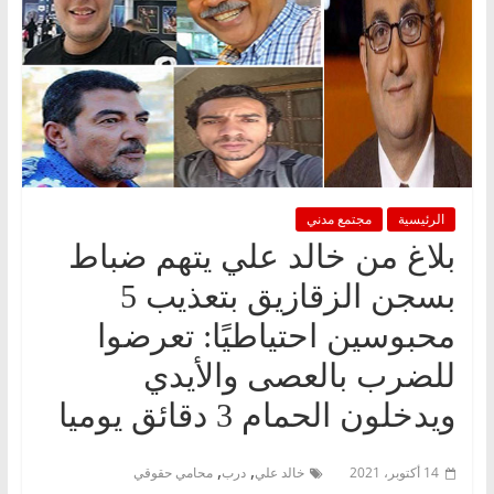
الرئيسية
مجتمع مدني
بلاغ من خالد علي يتهم ضباط
بسجن الزقازيق بتعذيب 5
محبوسين احتياطيًا: تعرضوا
للضرب بالعصى والأيدي
‏ويدخلون الحمام 3 دقائق يوميا
,
,
14 أكتوبر، 2021
خالد علي
درب
محامي حقوقي