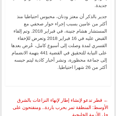
جديدة.
جدير بالذكر أن معتز ودنان، محبوس احتياطيا منذ
أكثر من عامين بسبب إجراء حوار صحفي مع
المستشار هشام جنينة، في فبراير 2018. وتم إلقاء
القبض عليه في 16 فبراير 2018 وتعرض للإخفاء
القسري لمدة وصلت إلى أسبوع كامل، عُرض بعدها
على النيابة للتحقيق في القضية 441 بتهمة الانضمام
إلى جماعة محظورة، ونشر أخبار كاذبة ليتم حبسه
أكثر من 26 شهرا احتياطيا.
←
قطر تدعو لإنشاء إطار لإنهاء النزاعات بالشرق
الأوسط: المنطقة تمر بحرب باردة.. ومنفتحون على
حل الأزمة الخليجية