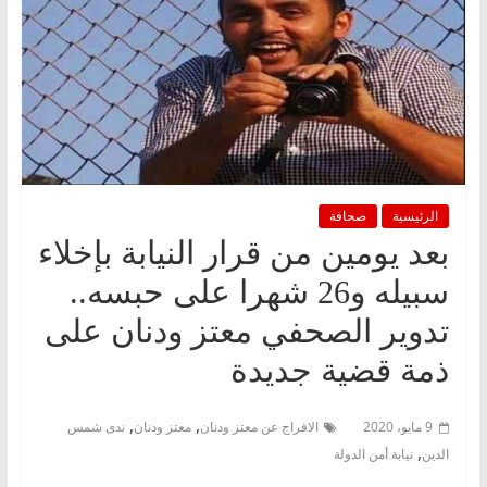
الرئيسية
صحافة
بعد يومين من قرار النيابة بإخلاء
سبيله و26 شهرا على حبسه..
تدوير الصحفي معتز ودنان على
ذمة قضية جديدة
,
,
9 مايو، 2020
الافراج عن معتز ودنان
معتز ودنان
ندى شمس
,
الدين
نيابة أمن الدولة