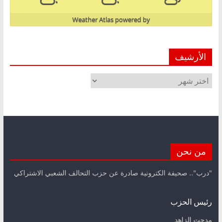
Weather Atlas
powered by
الأرشيف
الأرشيف
من نحن
"درب".. صحيفة الكترونية صادرة عن حزب التحالف الشعبي الاشتراكي
رئيس الحزب
مدحت الزاهد