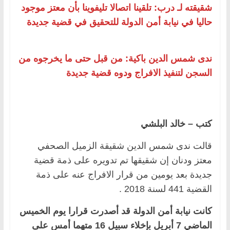
شقيقته لـ درب: تلقينا اتصالا تليفوينا بأن معتز موجود
حاليا في نيابة أمن الدولة للتحقيق في قضية جديدة
ندى شمس الدين باكية: من قبل حتى ما يخرجوه من
السجن لتنفيذ الافراج ودوه قضية جديدة
كتب – خالد البلشي
قالت ندى شمس الدين شقيقة الزميل الصحفي
معتز ودنان إن شقيقها تم تدويره على ذمة قضية
جديدة بعد يومين من قرار الافراج عنه على ذمة
القضية 441 لسنة 2018 .
كانت نيابة أمن الدولة قد أصدرت قرارا يوم الخميس
الماضي 7 أبريل بإخلاء سبيل 16 متهما أمس على