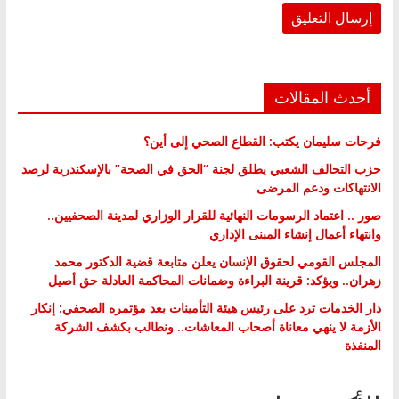
أحدث المقالات
فرحات سليمان يكتب: القطاع الصحي إلى أين؟
حزب التحالف الشعبي يطلق لجنة “الحق في الصحة” بالإسكندرية لرصد
الانتهاكات ودعم المرضى
صور .. اعتماد الرسومات النهائية للقرار الوزاري لمدينة الصحفيين..
وانتهاء أعمال إنشاء المبنى الإداري
المجلس القومي لحقوق الإنسان يعلن متابعة قضية الدكتور محمد
زهران.. ويؤكد: قرينة البراءة وضمانات المحاكمة العادلة حق أصيل
دار الخدمات ترد على رئيس هيئة التأمينات بعد مؤتمره الصحفي: إنكار
الأزمة لا ينهي معاناة أصحاب المعاشات.. ونطالب بكشف الشركة
المنفذة