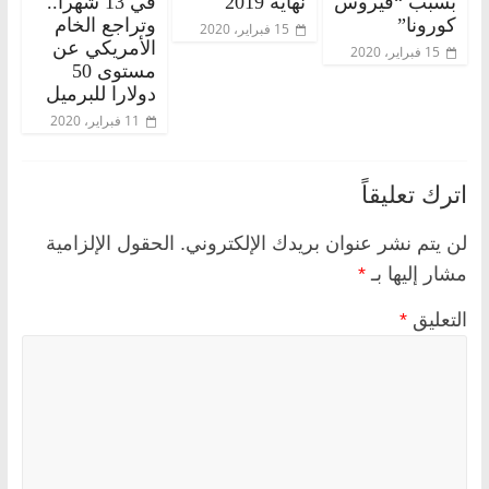
بسبب “فيروس
نهاية 2019
في 13 شهرا..
كورونا”
وتراجع الخام
15 فبراير، 2020
الأمريكي عن
15 فبراير، 2020
مستوى 50
دولارا للبرميل
11 فبراير، 2020
اترك تعليقاً
لن يتم نشر عنوان بريدك الإلكتروني.
الحقول الإلزامية
مشار إليها بـ
*
التعليق
*