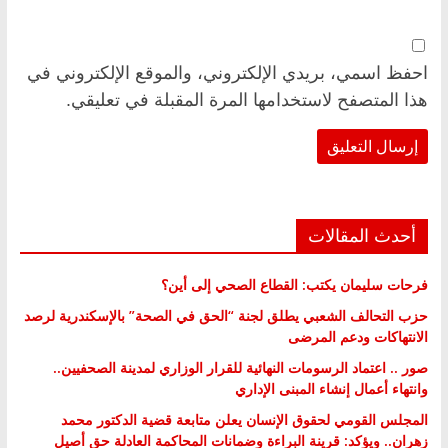
احفظ اسمي، بريدي الإلكتروني، والموقع الإلكتروني في
هذا المتصفح لاستخدامها المرة المقبلة في تعليقي.
أحدث المقالات
فرحات سليمان يكتب: القطاع الصحي إلى أين؟
حزب التحالف الشعبي يطلق لجنة “الحق في الصحة” بالإسكندرية لرصد
الانتهاكات ودعم المرضى
صور .. اعتماد الرسومات النهائية للقرار الوزاري لمدينة الصحفيين..
وانتهاء أعمال إنشاء المبنى الإداري
المجلس القومي لحقوق الإنسان يعلن متابعة قضية الدكتور محمد
زهران.. ويؤكد: قرينة البراءة وضمانات المحاكمة العادلة حق أصيل