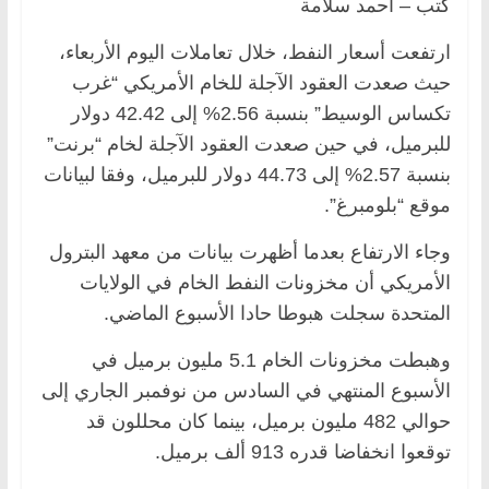
كتب – أحمد سلامة
ارتفعت أسعار النفط، خلال تعاملات اليوم الأربعاء،
حيث صعدت العقود الآجلة للخام الأمريكي “غرب
تكساس الوسيط” بنسبة 2.56% إلى 42.42 دولار
للبرميل، في حين صعدت العقود الآجلة لخام “برنت”
بنسبة 2.57% إلى 44.73 دولار للبرميل، وفقا لبيانات
موقع “بلومبرغ”.
وجاء الارتفاع بعدما أظهرت بيانات من معهد البترول
الأمريكي أن مخزونات النفط الخام في الولايات
المتحدة سجلت هبوطا حادا الأسبوع الماضي.
وهبطت مخزونات الخام 5.1 مليون برميل في
الأسبوع المنتهي في السادس من نوفمبر الجاري إلى
حوالي 482 مليون برميل، بينما كان محللون قد
توقعوا انخفاضا قدره 913 ألف برميل.