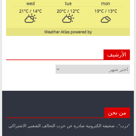
wed
tue
mon
21
°C
/ 14
°C
20
°C
/ 12
°C
19
°C
/ 13
°C
Weather Atlas
powered by
الأرشيف
الأرشيف
من نحن
"درب".. صحيفة الكترونية صادرة عن حزب التحالف الشعبي الاشتراكي