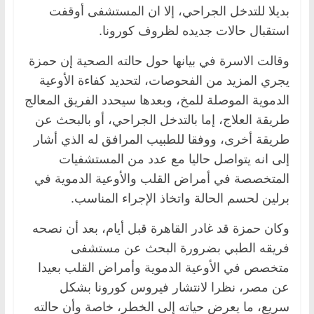
بديلا للتدخل الجراحي، إلا ان المستشفى أوقفت
استقبال حالات جديده لظروف كورونا.
وقالت الاسرة في بيانها حول حالته الصحية إن حمزة
يجري المزيد من الفحوصات، لتحديد كفاءة الأوعية
الدموية الموصلة للمخ، وبعدها سيحدد الفريق المعالج
طريقة العلاج، إما بالتدخل الجراحي، أو بالبحث عن
طريقة أخرى، ووفقا للطبيب المرافق له الذي أشار
إلى انه يتواصل حاليا مع عدد من المستشفيات
المتخصصة في أمراض القلب والأوعية الدموية في
برلين لحسم الحالة واتخاذ الإجراء المناسب.
وكان حمزة قد غادر القاهرة قبل أيام، بعد أن نصحه
فريقه الطبي بضرورة البحث عن مستشفى
متخصص في الأوعية الدموية وأمراض القلب بعيدا
عن مصر، نظرا لانتشار فيروس كورونا بشكل
سريع، ما يعرض حياته إلى الخطر، خاصة وأن حالته