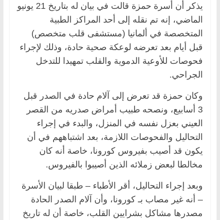
يذكر أن أسرة حمزة قالت في بيان له بتاريخ 21 يونيو
الماضي، إنه تم نقله إلى أحد المراكز الطبية
المتخصصة في ألمانيا (مستشفى قلب متخصص)
قبل أيام بعد تعرضه لوعكة صحية حادة، وذلك لإجراء
فحوصات للأوعية الدموية والقلب تمهيدا للتدخل
الجراحي.
وكان حمزة قد تعرض إلى آلام حادة في الصدر قبل
3 أسابيع، ونصحه طبيب أمراض صدريه من القصر
العيني بعزل نفسه في المنزل، والبدء في إجراء
التحاليل والفحوصات اللازمة، بعد اشتباههم في أن
يكون قد أصيب بفيروس كورونا، خاصة أنه كان
مخالطا لبعض زملائه الذين أصيبوا بالفيروس.
وبعد إجراء التحاليل، أقر الأطباء – طبقا لبيان الأسرة
– أنه غير مصاب بـ كورونا، وأن آلام الصدر الحادة
مصدرها مشاكل بشرايين القلب، خاصة أن له تاريخ