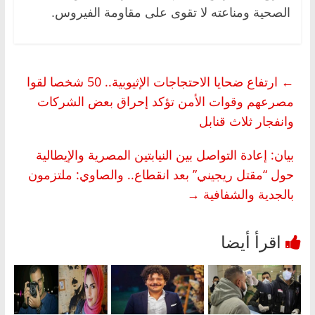
الصحية ومناعته لا تقوى على مقاومة الفيروس.
←
ارتفاع ضحايا الاحتجاجات الإثيوبية.. 50 شخصا لقوا
مصرعهم وقوات الأمن تؤكد إحراق بعض الشركات
وانفجار ثلاث قنابل
بيان: إعادة التواصل بين النيابتين المصرية والإيطالية
حول “مقتل ريجيني” بعد انقطاع.. والصاوي: ملتزمون
بالجدية والشفافية
→