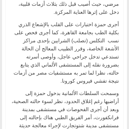
مرضي، حيث أصيب قبل ذلك بثلاث أزمات قلبية،
دخل على إثرها العناية المركزة.
أجرى حمزة اختبارات على القلب بالإشعاع الذري
بكلية الطب بجامعة القاهرة، كما أجرى فحص على
نسب التكلس (تصلب) الشرايين بإحدى مراكز
الأشعة الخاصة، وقرر الطبيب المعالج أن الحالة
تستدعي تدخل جراحي عاجل، وأوصى أسرته
بضرورة نقله إلى المستشفى الألماني الذي يتابع
حالته، نظرا لما تمر به مستشفيات مصر من أزمات
نتيجة تفشي فيروس كورونا.
وسمحت السلطات الألمانية بدخول حمزة إلى
أراضيها رغم إغلاق الحدود، نظر لسوء حالته الصحية،
وبعد أن أجرى الفحوصات في مستشفى بمدينة
فرانكفورت، أمر الفريق الطبي هناك بإحالته إلى
مستشفى مدينة شتوتجارت لإجراء معالجة حديثة