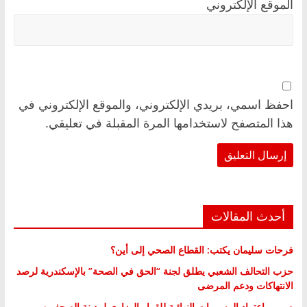
الموقع الإلكتروني
احفظ اسمي، بريدي الإلكتروني، والموقع الإلكتروني في
هذا المتصفح لاستخدامها المرة المقبلة في تعليقي.
أحدث المقالات
فرحات سليمان يكتب: القطاع الصحي إلى أين؟
حزب التحالف الشعبي يطلق لجنة “الحق في الصحة” بالإسكندرية لرصد
الانتهاكات ودعم المرضى
صور .. اعتماد الرسومات النهائية للقرار الوزاري لمدينة الصحفيين..