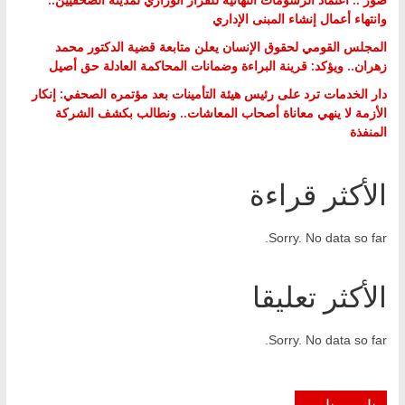
وانتهاء أعمال إنشاء المبنى الإداري
المجلس القومي لحقوق الإنسان يعلن متابعة قضية الدكتور محمد
زهران.. ويؤكد: قرينة البراءة وضمانات المحاكمة العادلة حق أصيل
دار الخدمات ترد على رئيس هيئة التأمينات بعد مؤتمره الصحفي: إنكار
الأزمة لا ينهي معاناة أصحاب المعاشات.. ونطالب بكشف الشركة
المنفذة
الأكثر قراءة
Sorry. No data so far.
الأكثر تعليقا
Sorry. No data so far.
ناس وناس