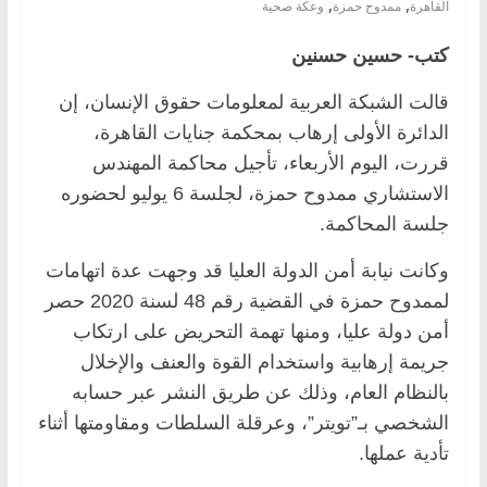
,
,
القاهرة
ممدوح حمزة
وعكة صحية
كتب- حسين حسنين
قالت الشبكة العربية لمعلومات حقوق الإنسان، إن
الدائرة الأولى إرهاب بمحكمة جنايات القاهرة،
قررت، اليوم الأربعاء، تأجيل محاكمة المهندس
الاستشاري ممدوح حمزة، لجلسة 6 يوليو لحضوره
جلسة المحاكمة.
وكانت نيابة أمن الدولة العليا قد وجهت عدة اتهامات
لممدوح حمزة في القضية رقم 48 لسنة 2020 حصر
أمن دولة عليا، ومنها تهمة التحريض على ارتكاب
جريمة إرهابية واستخدام القوة والعنف والإخلال
بالنظام العام، وذلك عن طريق النشر عبر حسابه
الشخصي بـ”تويتر”، وعرقلة السلطات ومقاومتها أثناء
تأدية عملها.