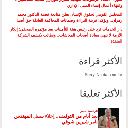
وانتهاء أعمال إنشاء المبنى الإداري
المجلس القومي لحقوق الإنسان يعلن متابعة قضية الدكتور محمد
زهران.. ويؤكد: قرينة البراءة وضمانات المحاكمة العادلة حق أصيل
دار الخدمات ترد على رئيس هيئة التأمينات بعد مؤتمره الصحفي: إنكار
الأزمة لا ينهي معاناة أصحاب المعاشات.. ونطالب بكشف الشركة
المنفذة
الأكثر قراءة
Sorry. No data so far.
الأكثر تعليقا