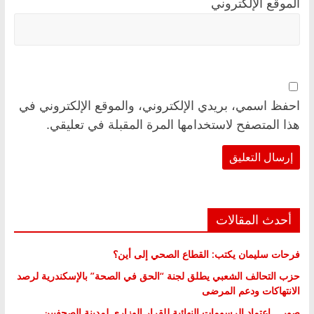
الموقع الإلكتروني
احفظ اسمي، بريدي الإلكتروني، والموقع الإلكتروني في
هذا المتصفح لاستخدامها المرة المقبلة في تعليقي.
أحدث المقالات
فرحات سليمان يكتب: القطاع الصحي إلى أين؟
حزب التحالف الشعبي يطلق لجنة “الحق في الصحة” بالإسكندرية لرصد
الانتهاكات ودعم المرضى
صور .. اعتماد الرسومات النهائية للقرار الوزاري لمدينة الصحفيين..