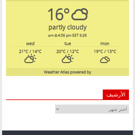
16°
partly cloudy
4:56 pm EET
6:26 am
wed
tue
mon
21
°C
/ 14
°C
20
°C
/ 12
°C
19
°C
/ 13
°C
Weather Atlas
powered by
الأرشيف
الأرشيف