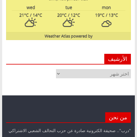
wed
tue
mon
21
°C
/ 14
°C
20
°C
/ 12
°C
19
°C
/ 13
°C
Weather Atlas
powered by
الأرشيف
الأرشيف
من نحن
"درب".. صحيفة الكترونية صادرة عن حزب التحالف الشعبي الاشتراكي