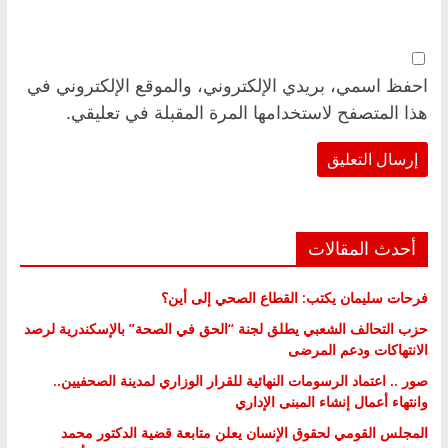
احفظ اسمي، بريدي الإلكتروني، والموقع الإلكتروني في
هذا المتصفح لاستخدامها المرة المقبلة في تعليقي.
أحدث المقالات
فرحات سليمان يكتب: القطاع الصحي إلى أين؟
حزب التحالف الشعبي يطلق لجنة “الحق في الصحة” بالإسكندرية لرصد
الانتهاكات ودعم المرضى
صور .. اعتماد الرسومات النهائية للقرار الوزاري لمدينة الصحفيين..
وانتهاء أعمال إنشاء المبنى الإداري
المجلس القومي لحقوق الإنسان يعلن متابعة قضية الدكتور محمد