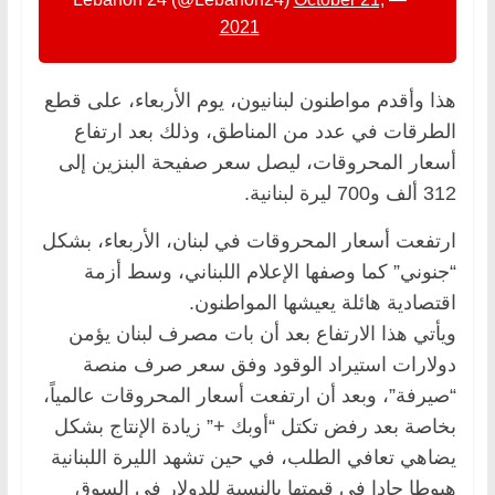
2021
هذا وأقدم مواطنون لبنانيون، يوم الأربعاء، على قطع
الطرقات في عدد من المناطق، وذلك بعد ارتفاع
أسعار المحروقات، ليصل سعر صفيحة البنزين إلى
312 ألف و700 ليرة لبنانية.
ارتفعت أسعار المحروقات في لبنان، الأربعاء، بشكل
“جنوني” كما وصفها الإعلام اللبناني، وسط أزمة
اقتصادية هائلة يعيشها المواطنون.
ويأتي هذا الارتفاع بعد أن بات مصرف لبنان يؤمن
دولارات استيراد الوقود وفق سعر صرف منصة
“صيرفة”، وبعد أن ارتفعت أسعار المحروقات عالمياً،
بخاصة بعد رفض تكتل “أوبك +” زيادة الإنتاج بشكل
يضاهي تعافي الطلب، في حين تشهد الليرة اللبنانية
هبوطا حادا في قيمتها بالنسبة للدولار في السوق