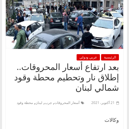
الرئيسية
عربي ودولي
بعد ارتفاع أسعار المحروقات..
إطلاق نار وتحطيم محطة وقود
شمالي لبنان
,
,
,
21 أكتوبر، 2021
أسعار المحروقات
جرب
لبنان
محطة وقود
وكالات