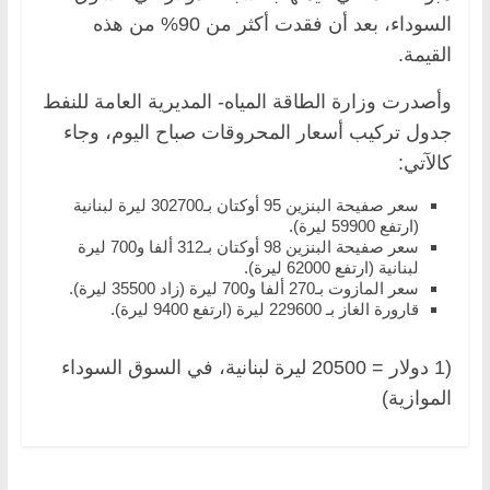
السوداء، بعد أن فقدت أكثر من 90% من هذه
القيمة.
وأصدرت وزارة الطاقة المياه- المديرية العامة للنفط
جدول تركيب أسعار المحروقات صباح اليوم، وجاء
كالآتي:
سعر صفيحة البنزين 95 أوكتان بـ302700 ليرة لبنانية
(ارتفع 59900 ليرة).
سعر صفيحة البنزين 98 أوكتان بـ312 ألفا و700 ليرة
لبنانية (ارتفع 62000 ليرة).
سعر المازوت بـ270 ألفا و700 ليرة (زاد 35500 ليرة).
قارورة الغاز بـ 229600 ليرة (ارتفع 9400 ليرة).
(1 دولار = 20500 ليرة لبنانية، في السوق السوداء
الموازية)