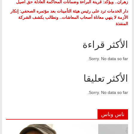
زهران.. ويؤكد: قرينة البراءة وضمانات المحاكمة العادلة حق أصيل
دار الخدمات ترد على رئيس هيئة التأمينات بعد مؤتمره الصحفي: إنكار
الأزمة لا ينهي معاناة أصحاب المعاشات.. ونطالب بكشف الشركة
المنفذة
الأكثر قراءة
Sorry. No data so far.
الأكثر تعليقا
Sorry. No data so far.
ناس وناس