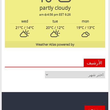
partly cloudy
4:56 pm EET
6:26 am
wed
tue
mon
21
°C
/ 14
°C
20
°C
/ 12
°C
19
°C
/ 13
°C
Weather Atlas
powered by
الأرشيف
الأرشيف
من نحن