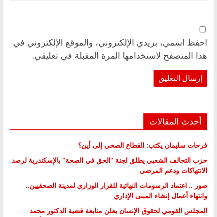
احفظ اسمي، بريدي الإلكتروني، والموقع الإلكتروني في
هذا المتصفح لاستخدامها المرة المقبلة في تعليقي.
أحدث المقالات
فرحات سليمان يكتب: القطاع الصحي إلى أين؟
حزب التحالف الشعبي يطلق لجنة “الحق في الصحة” بالإسكندرية لرصد
الانتهاكات ودعم المرضى
صور .. اعتماد الرسومات النهائية للقرار الوزاري لمدينة الصحفيين..
وانتهاء أعمال إنشاء المبنى الإداري
المجلس القومي لحقوق الإنسان يعلن متابعة قضية الدكتور محمد