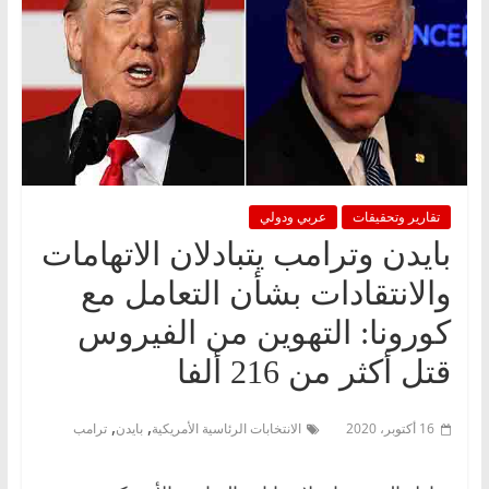
تقارير وتحقيقات
عربي ودولي
بايدن وترامب يتبادلان الاتهامات
والانتقادات بشأن التعامل مع
كورونا: التهوين من الفيروس
قتل أكثر من 216 ألفا
,
,
16 أكتوبر، 2020
الانتخابات الرئاسية الأمريكية
بايدن
ترامب