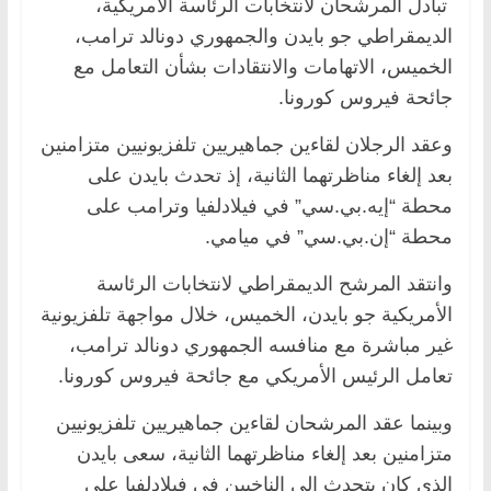
تبادل المرشحان لانتخابات الرئاسة الأمريكية،
الديمقراطي جو بايدن والجمهوري دونالد ترامب،
الخميس، الاتهامات والانتقادات بشأن التعامل مع
جائحة فيروس كورونا.
وعقد الرجلان لقاءين جماهيريين تلفزيونيين متزامنين
بعد إلغاء مناظرتهما الثانية، إذ تحدث بايدن على
محطة “إيه.بي.سي” في فيلادلفيا وترامب على
محطة “إن.بي.سي” في ميامي.
وانتقد المرشح الديمقراطي لانتخابات الرئاسة
الأمريكية جو بايدن، الخميس، خلال مواجهة تلفزيونية
غير مباشرة مع منافسه الجمهوري دونالد ترامب،
تعامل الرئيس الأمريكي مع جائحة فيروس كورونا.
وبينما عقد المرشحان لقاءين جماهيريين تلفزيونيين
متزامنين بعد إلغاء مناظرتهما الثانية، سعى بايدن
الذي كان يتحدث إلى الناخبين في فيلادلفيا على