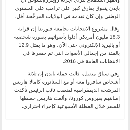
بايدن يتفوق بفارق كبير على ترامب على المستوى
الوطني وإن كان تقدمه في الولايات المرجِّحة أقل.
وقال مشروع الانتخابات بجامعة فلوريدا إن قرابة
18,3 مليون أمريكي أدلوا بأصواتهم بصورة شخصية
أو بالبريد الإلكتروني حتى الآن، وهو ما يمثل 12,9
بالمئة من إجمالي الأصوات التي تم حصرها في
الانتخابات العامة في 2016.
وفي سياق متصل، قالت حملة بايدن إن ثلاثة
أشخاص سافروا معه أو مع السناتورة كامالا هاريس
المرشحة الديمقراطية لمنصب نائب الرئيس تأكدت
إصابتهم بفيروس كورونا، وألغت هاريس خططها
للسفر خلال العطلة الأسبوعية كإجراء احترازي.