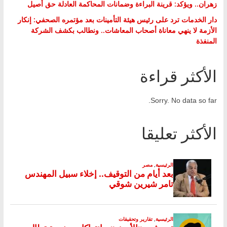
زهران.. ويؤكد: قرينة البراءة وضمانات المحاكمة العادلة حق أصيل
دار الخدمات ترد على رئيس هيئة التأمينات بعد مؤتمره الصحفي: إنكار
الأزمة لا ينهي معاناة أصحاب المعاشات.. ونطالب بكشف الشركة
المنفذة
الأكثر قراءة
Sorry. No data so far.
الأكثر تعليقا