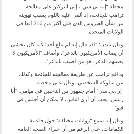
محطة “إيه.بي.سي”، إلى التركيز على معالجة
ترامب للجائحة، إذ ألقى عليه باللوم بسبب تهوينه
من شأن الفيروس الذي قتل أكثر من 216 ألفا في
الولايات المتحدة.
وقال بايدن: “لقد قال إنه لم يبلغ أحدا لأنه كان يخشى
أن يصاب الأمريكيون بالذعر”، وأضاف “الأمريكيون لا
يصيبهم الذعر. هو من أصيب بالذعر”.
ودافع ترامب عن طريقة معالجته للجائحة وكذلك
عن سلوكه الشخصي، وقال على محطة
“إن.بي.سي” أمام جمهور من الناخبين في ميامي: “أنا
رئيس، يجب أن أرى الناس، لا يمكن أن أجلس في
قبو”.
وقال إنه سمع “روايات مختلفة” حول فاعلية
الكمامات، على الرغم من أن خبراء الصحة العامة