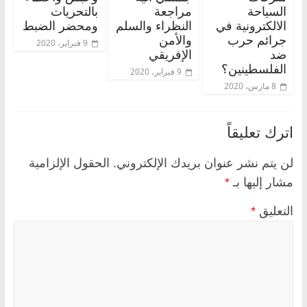
السياحة
مراجعة
بالتحريات
الالكترونية في
النظراء والسلم
ومحضر الضبط
جرائم حرب
والأمن
9 فبراير، 2020
ضد
الإفريقي
الفلسطينين؟
9 فبراير، 2020
8 مارس، 2020
اترك تعليقاً
لن يتم نشر عنوان بريدك الإلكتروني.
الحقول الإلزامية
مشار إليها بـ
*
التعليق
*