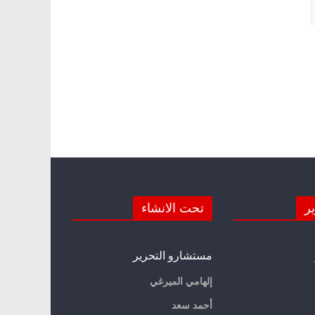
ير
تحت الانشاء
مستشارو التحرير
إلهامي الميرغي
أحمد سعد