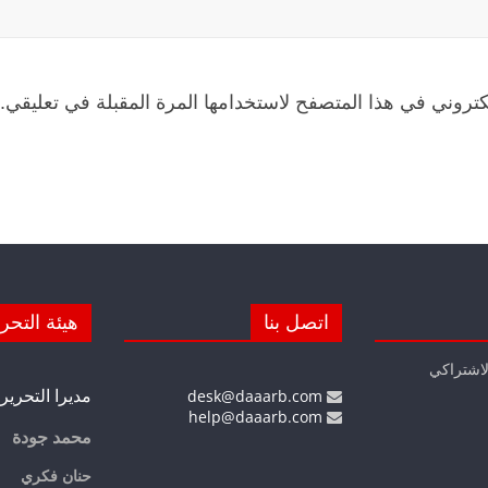
كتروني في هذا المتصفح لاستخدامها المرة المقبلة في تعليقي.
اتصل بنا
هيئة التحر
لاشتراكي
مديرا التحرير
desk@daaarb.com
help@daaarb.com
محمد جودة
حنان فكري