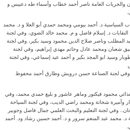
 والحريات العامة ناصر أحمد خطاب وأسماء طه دعبيس و
.
 السياسية د. أحمد بيومي ومحمد حمدي أبو العلا و د. محمد
نقابات د. إسلام فاضل و م. محمد خالد الضوي، وفي لجنة
 المطلب وناصر صلاح الدين محمود وسيد بكير، وفي لجنة
شفيق شعبان ومحمد عادل وحاتم مهدي إبراهيم، وفي لجنة
وبار وسيد ابو المجد بكير و أحمد عيد إسماعي، وفي لجنة
، وفي لجنة الصناعة حسن درويش وطارق أحمد محفوظ
الغذائي محمود فيكتور وماهر عاشور و بليغ حمدي محمد، وفي
جزار وأميرة شحاتة ومحمد راضي الديب، وفي لجنة السياحة
. وفي لجنة التعليم والبحث العلمي جمال فاضل وجوبير
 د. محمد عبد المنعم سرور و د. أحمد حسين رشاد ود. أحمد
.