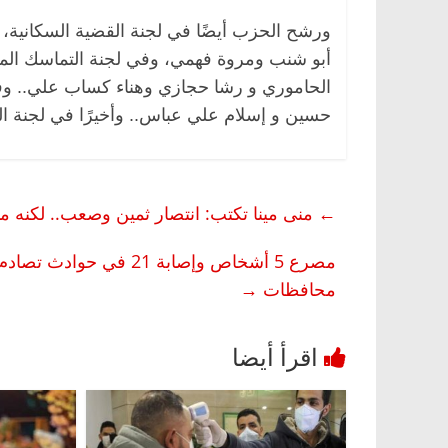
ورشح الحزب أيضًا في لجنة القضية السكانية،
أبو شنب ومروة فهمي، وفي لجنة التماسك الم
الحاموري و رشا حجازي وهناء كساب علي.. وفي 
حسين و إسلام علي عباس.. وأخيرًا في لجنة الش
←
منى مينا تكتب: انتصار ثمين وصعب.. لكنه 
محافظات
→