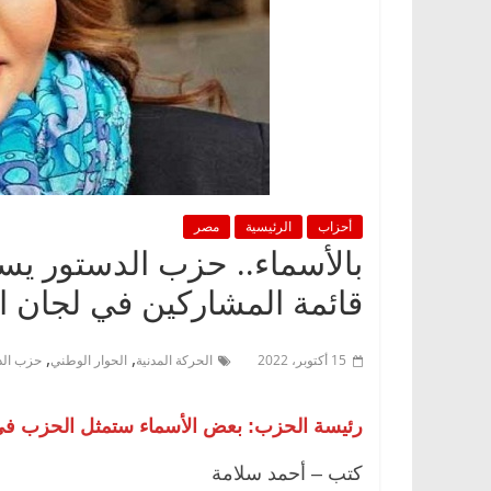
أحزاب
الرئيسية
مصر
بالأسماء.. حزب الدستور يسلم
قائمة المشاركين في لجان ا
,
,
15 أكتوبر، 2022
الحركة المدنية
الحوار الوطني
حزب الد
رئيسة الحزب: بعض الأسماء ستمثل الحزب في ا
كتب – أحمد سلامة