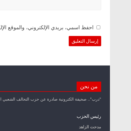
احفظ اسمي، بريدي الإلكتروني، والموقع الإل
من نحن
"درب".. صحيفة الكترونية صادرة عن حزب التحالف الشعبي ا
رئيس الحزب
مدحت الزاهد