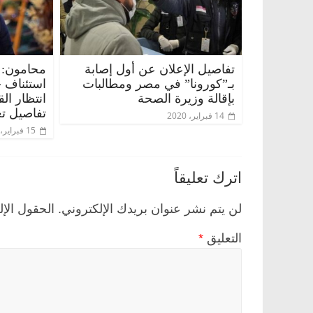
تفاصيل الإعلان عن أول إصابة
محامون: 
بـ”كورونا” في مصر ومطالبات
استئناف 
بإقالة وزيرة الصحة
انتظار ال
تفاصيل تع
14 فبراير، 2020
15 فبراير، 2020
اترك تعليقاً
لن يتم نشر عنوان بريدك الإلكتروني.
الحقول الإل
التعليق
*