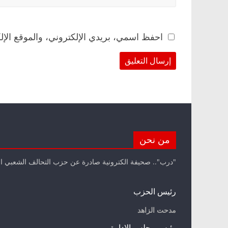
احفظ اسمي، بريدي الإلكتروني، والموقع الإل
من نحن
"درب".. صحيفة الكترونية صادرة عن حزب التحالف الشعبي ا
رئيس الحزب
مدحت الزاهد
رئيس مجلس الإدارة