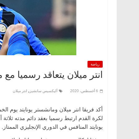
رياضة
انتر ميلان يتعاقد رسميا مع
,
6 أغسطس، 2020
أليكسيس سانشيز
انتر ميلان
أكد فريقا انتر ميلان ومانشستر يونايتد يوم ال
لكرة القدم ارتبط رسميا بعقد دائم مدته ثلاثة
يونايتد المنافس في الدوري الإنجليزي الممتاز.