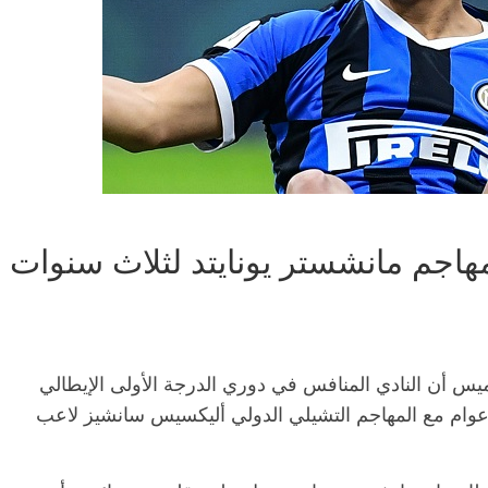
 مهاجم مانشستر يونايتد لثلاث سنوات
خميس أن النادي المنافس في دوري الدرجة الأولى الإيطالي
 أعوام مع المهاجم التشيلي الدولي أليكسيس سانشيز لاعب