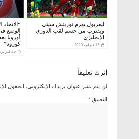
ليفربول يهزم نوريتش سيتي
“الاتحاد 
ويقترب من حسم لقب الدوري
الوضع في 
الإنجليزي
أوروبا بع
كورونا”
15 فبراير، 2020
25 فبراير، 2020
اترك تعليقاً
لن يتم نشر عنوان بريدك الإلكتروني.
الحقول الإل
التعليق
*