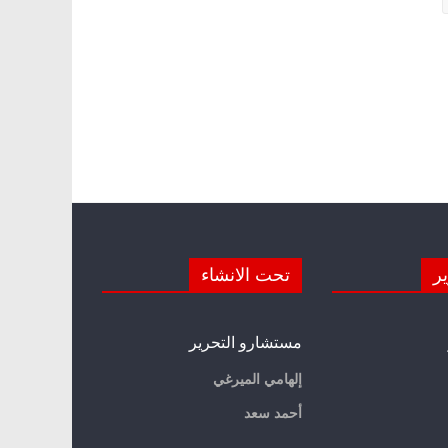
ير
تحت الانشاء
مستشارو التحرير
إلهامي الميرغي
أحمد سعد