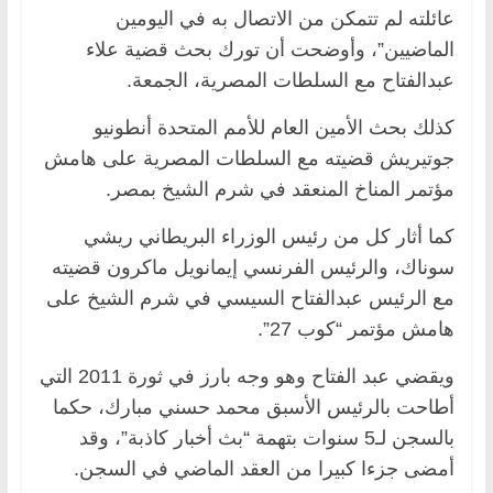
عائلته لم تتمكن من الاتصال به في اليومين
الماضيين”، وأوضحت أن تورك بحث قضية علاء
عبدالفتاح مع السلطات المصرية، الجمعة.
كذلك بحث الأمين العام للأمم المتحدة أنطونيو
جوتيريش قضيته مع السلطات المصرية على هامش
مؤتمر المناخ المنعقد في شرم الشيخ بمصر.
كما أثار كل من رئيس الوزراء البريطاني ريشي
سوناك، والرئيس الفرنسي إيمانويل ماكرون قضيته
مع الرئيس عبدالفتاح السيسي في شرم الشيخ على
هامش مؤتمر “كوب 27”.
ويقضي عبد الفتاح وهو وجه بارز في ثورة 2011 التي
أطاحت بالرئيس الأسبق محمد حسني مبارك، حكما
بالسجن لـ5 سنوات بتهمة “بث أخبار كاذبة”، وقد
أمضى جزءا كبيرا من العقد الماضي في السجن.