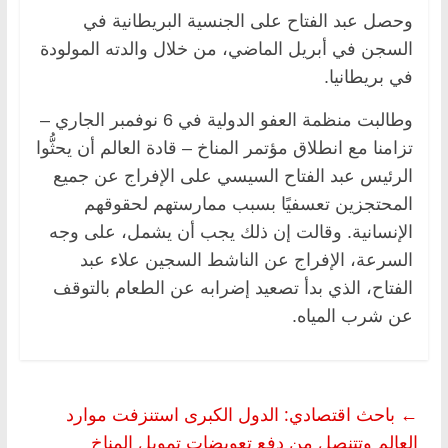
وحصل عبد الفتاح على الجنسية البريطانية في
السجن في أبريل الماضي، من خلال والدته المولودة
في بريطانيا.
وطالبت منظمة العفو الدولية في 6 نوفمبر الجاري –
تزامنا مع انطلاق مؤتمر المناخ – قادة العالم أن يحثُّوا
الرئيس عبد الفتاح السيسي على الإفراج عن جميع
المحتجزين تعسفيًا بسبب ممارستهم لحقوقهم
الإنسانية. وقالت إن ذلك يجب أن يشمل، على وجه
السرعة، الإفراج عن الناشط السجين علاء عبد
الفتاح، الذي بدأ تصعيد إضرابه عن الطعام بالتوقف
عن شرب المياه.
←
باحث اقتصادي: الدول الكبرى استنزفت موارد
العالم وتتنصل من دفع تعويضات تمويل المناخ