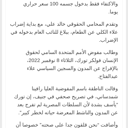
والاكتفاء فقط بدخول جسمه 100 سعر حراري
يوما.
وتقدم المحامي الحقوقي خالد علي، مع بداية إضراب
علاء الكلي عن الطعام، ببلاغ للنائب العام بدخوله في
الإضراب.
وطالب مفوض الأمم المتحدة السامي لحقوق
الإنسان فولكر تورك، الثلاثاء 8 نوفمبر 2022،
بالإفراج عن المدون والسجين السياسي علاء
عبدالفتاح.
وقالت الناطقة باسم المفوضية العليا رافينا
شمدساني، في تصريح صحفي في جنيف، إن تورك
“يأسف بشدة لأن السلطات المصرية لم تفرج بعد
عن المدون والناشط المعرضة حياته لخطر كبير”.
وأضافت “نحن قلقون جدا على صحته” خصوصا أن