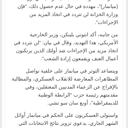
(ميانمار)”، مهددة في حال عدم حصول ذلك، “فإن
وزارة الخزانة لن تتردد في اتخاذ المزيد من
الإجراءات”.
من جانبه، أكد انتوني بلينكن، وزير الخارجية
الأمريكي، هذا التهديد، وقال في بيان: “لن نتردد في
اتخاذ مزيد من الإجراءات ضد أولئك الذين يرتكبون
أعمال العنف ويقمعون إرادة الشعب”.
ويتصاعد التوتر في ميانمار على خلفية تواصل
المظاهرات المعارضة للانقلاب العسكري، والمطالبة
بالإفراج عن الزعماء المدنيين المعتقلين، وفي
مقدمتهم رئيسة حزب “الرابطة الوطنية
للديمقراطية”، أونغ سان سو تشي.
واستولى العسكريون على الحكم في ميانمار أوائل
الشهر الجاري، بدعوى تزوير نتائج الانتخابات التي