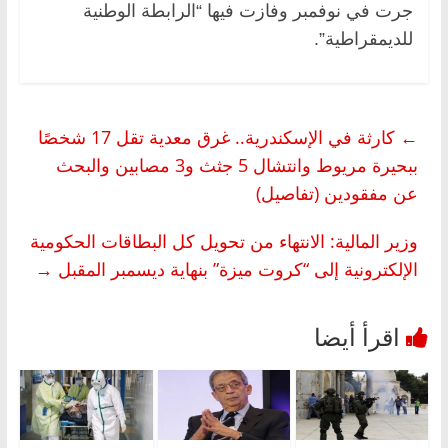
جرت في نوفمبر وفازت فيها “الرابطة الوطنية
للديمقراطية”.
←
كارثة في الإسكندرية.. غرق معدية تقل 17 شخصًا
ببحيرة مريوط وانتشال 5 جثث و3 مصابين والبحث
عن مفقودين (تفاصيل)
وزير المالية: الانتهاء من تحويل كل البطاقات الحكومية
الإلكترونية إلى “كروت ميزة” بنهاية ديسمبر المقبل
→