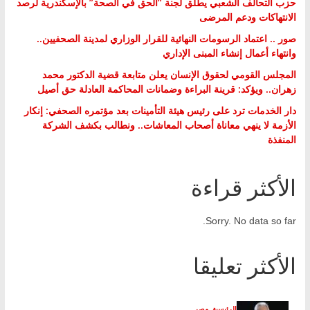
حزب التحالف الشعبي يطلق لجنة “الحق في الصحة” بالإسكندرية لرصد
الانتهاكات ودعم المرضى
صور .. اعتماد الرسومات النهائية للقرار الوزاري لمدينة الصحفيين..
وانتهاء أعمال إنشاء المبنى الإداري
المجلس القومي لحقوق الإنسان يعلن متابعة قضية الدكتور محمد
زهران.. ويؤكد: قرينة البراءة وضمانات المحاكمة العادلة حق أصيل
دار الخدمات ترد على رئيس هيئة التأمينات بعد مؤتمره الصحفي: إنكار
الأزمة لا ينهي معاناة أصحاب المعاشات.. ونطالب بكشف الشركة
المنفذة
الأكثر قراءة
Sorry. No data so far.
الأكثر تعليقا