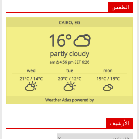
الطقس
CAIRO, EG
16°
partly cloudy
4:56 pm EET
6:26 am
wed
tue
mon
21
°C
/ 14
°C
20
°C
/ 12
°C
19
°C
/ 13
°C
Weather Atlas
powered by
الأرشيف
الأرشيف