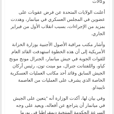
وكالات
أعلنت الولايات المتحدة عن فرض عقوبات على
عضوين في المجلس العسكري في ميانمار، وهددت
بمزيد من الإجراءات، بسبب انقلاب الأول من فبراير
الجاري.
وأشار مكتب مراقبة الأصول الأجنبية بوزارة الخزانة
الأمريكية إلى أن هذه الخطوة استهدفت القائد العام
للقوات الجوية في جيش ميانمار، الجنرال مونج مونج
كياو، واللفتنانت جنرال، مو مينت تون، رئيس أركان
الجيش السابق وقائد أحد مكاتب العمليات العسكرية
الخاصة الذي يشرف على العمليات من العاصمة
نايبيداو.
وفي بيان لها، أكدت الوزارة أنه “يتعين على الجيش
في ميانمار أن يتراجع عن أفعاله، ويعيد على وجه
السرعة الحكومة المنتخبة ديمقراطيا في بورما