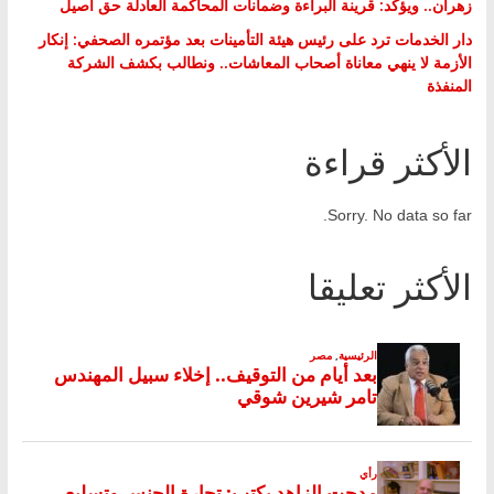
زهران.. ويؤكد: قرينة البراءة وضمانات المحاكمة العادلة حق أصيل
دار الخدمات ترد على رئيس هيئة التأمينات بعد مؤتمره الصحفي: إنكار
الأزمة لا ينهي معاناة أصحاب المعاشات.. ونطالب بكشف الشركة
المنفذة
الأكثر قراءة
Sorry. No data so far.
الأكثر تعليقا