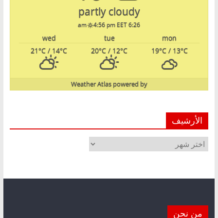
partly cloudy
4:56 pm EET
6:26 am
wed
tue
mon
21
°C
/ 14
°C
20
°C
/ 12
°C
19
°C
/ 13
°C
Weather Atlas
powered by
الأرشيف
الأرشيف
من نحن