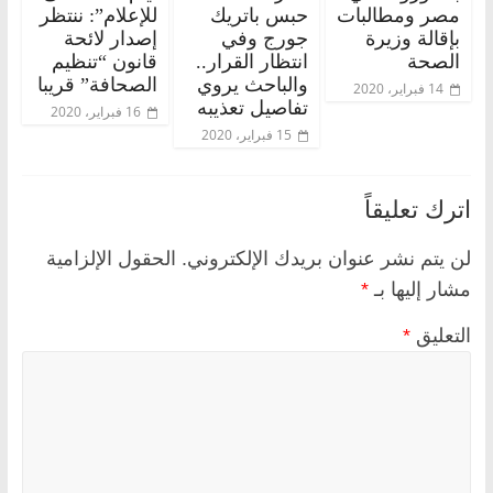
مصر ومطالبات
حبس باتريك
للإعلام”: ننتظر
بإقالة وزيرة
جورج وفي
إصدار لائحة
الصحة
انتظار القرار..
قانون “تنظيم
والباحث يروي
الصحافة” قريبا
14 فبراير، 2020
تفاصيل تعذيبه
16 فبراير، 2020
15 فبراير، 2020
اترك تعليقاً
لن يتم نشر عنوان بريدك الإلكتروني.
الحقول الإلزامية
مشار إليها بـ
*
التعليق
*