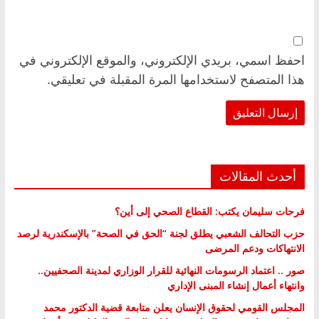
احفظ اسمي، بريدي الإلكتروني، والموقع الإلكتروني في
هذا المتصفح لاستخدامها المرة المقبلة في تعليقي.
أحدث المقالات
فرحات سليمان يكتب: القطاع الصحي إلى أين؟
حزب التحالف الشعبي يطلق لجنة “الحق في الصحة” بالإسكندرية لرصد
الانتهاكات ودعم المرضى
صور .. اعتماد الرسومات النهائية للقرار الوزاري لمدينة الصحفيين..
وانتهاء أعمال إنشاء المبنى الإداري
المجلس القومي لحقوق الإنسان يعلن متابعة قضية الدكتور محمد