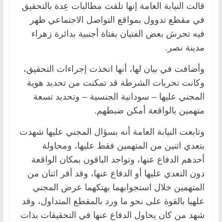
قالت النيابة العامة إنها تلقت مطالبات عِدة بالتحقيق
في مقطع تدوول بمواقع التواصل الاجتماعي ظهر
فيه تحرش بعض الفتيان بفتاة أجنبية بدائرة زهراء
مدينة نصر.
وأضافت في بيان لها، أنها اتخذت إجراءات التحقيق،
وكانت تحريات الشرطة قد تمكنت من تحديد هوية
المجني عليها – سودانية الجنسية – وتحديد تسعة
متهمين بالواقعة أمكن ضبطهم.
وتابعت النيابة العامة أنه بسؤال المجني عليها شهدت
بتعدي اثنين من المتهمين فقط عليها، ومحاولة
أحدهم الدفاع عنها، وتواجد الباقون بمكان الواقعة
دون التعدي عليها أو الدفاع عنها، وقد أقر اثنان من
المتهمين خلال استجوابهما بهتكهما عرض المجني
علهيا بالقوة على نحو ما ورد بالمقطع المتداول، وقد
شهد من كان يحاول الدفاع عنها في التحقيقات بذات