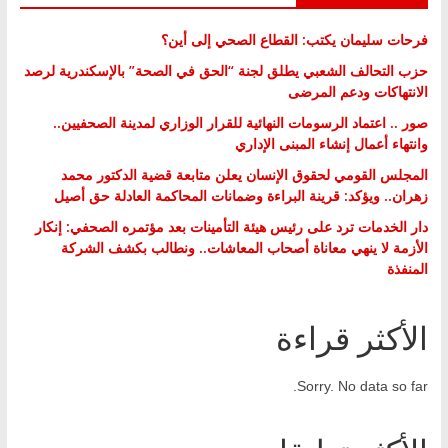
فرحات سليمان يكتب: القطاع الصحي إلى أين؟
حزب التحالف الشعبي يطلق لجنة “الحق في الصحة” بالإسكندرية لرصد
الانتهاكات ودعم المرضى
صور .. اعتماد الرسومات النهائية للقرار الوزاري لمدينة الصحفيين..
وانتهاء أعمال إنشاء المبنى الإداري
المجلس القومي لحقوق الإنسان يعلن متابعة قضية الدكتور محمد
زهران.. ويؤكد: قرينة البراءة وضمانات المحاكمة العادلة حق أصيل
دار الخدمات ترد على رئيس هيئة التأمينات بعد مؤتمره الصحفي: إنكار
الأزمة لا ينهي معاناة أصحاب المعاشات.. ونطالب بكشف الشركة
المنفذة
الأكثر قراءة
Sorry. No data so far.