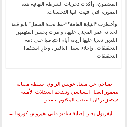
المضمون، وأكدت تحريات الشرطة النهائية هذه
الصورة التي انتهت إليها التحقيقات.
وأخطرت “النيابة العامة” “خط نجدة الطفل” بالواقعة
لحداثة عمر المجني عليها، وأمرت بحبس المتهمين
اللذين تعديا عليها أربعة أيام احتياطيا على ذمة
التحقيقات، وإخلاء سبيل الباقين، وجارٍ استكمال
التحقيقات.
←
صباحي عن مقتل عويس الراوي: سلطة مصابة
بضمور العقل السياسي وتضخم العضلات الأمنية
تستفز بركان الغضب المكتوم لينفجر
ليفربول يعلن إصابة ساديو ماني بفيروس كورونا
→