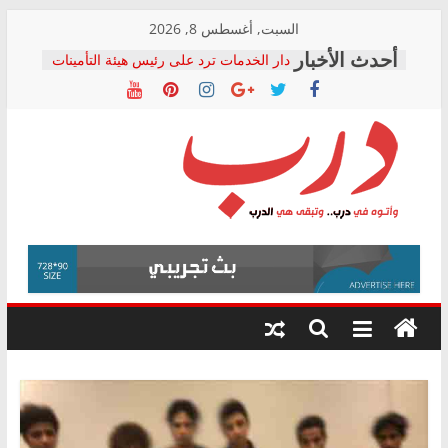
Skip
السبت, أغسطس 8, 2026
to
دار الخدمات ترد على رئيس هيئة التأمينات
content
بعد مؤتمره الصحفي: إنكار الأزمة لا ينهي
معاناة أصحاب المعاشات.. ونطالب بكشف
الشركة المنفذة
فرحات سليمان يكتب: القطاع الصحي إلى
أين؟
حزب التحالف الشعبي يطلق لجنة “الحق
درب
في الصحة” بالإسكندرية لرصد الانتهاكات
ودعم المرضى
صور .. اعتماد الرسومات النهائية للقرار
وأتوه
الوزاري لمدينة الصحفيين.. وانتهاء أعمال
في
إنشاء المبنى الإداري
درب..
المجلس القومي لحقوق الإنسان يعلن
وتبقى
متابعة قضية الدكتور محمد زهران.. ويؤكد:
هي
قرينة البراءة وضمانات المحاكمة العادلة
حق أصيل
الدرب