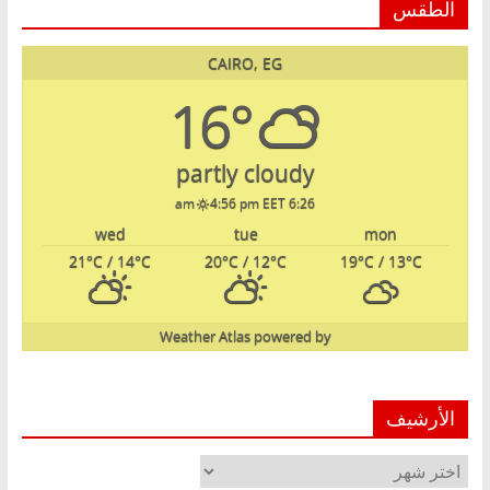
الطقس
CAIRO, EG
16°
partly cloudy
4:56 pm EET
6:26 am
wed
tue
mon
21
°C
/ 14
°C
20
°C
/ 12
°C
19
°C
/ 13
°C
Weather Atlas
powered by
الأرشيف
الأرشيف