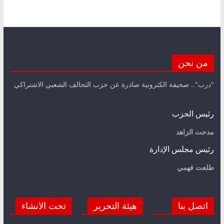
من نحن
"درب".. صحيفة الكترونية صادرة عن حزب التحالف الشعبي الاشتراكي
رئيس الحزب
مدحت الزاهد
رئيس مجلس الإدارة
طلعت فهمي
اتصل بنا
هيئة التحرير
تحت الانشاء