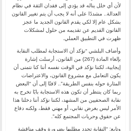
لأن أي خلل يناله قد يؤدي إلى فقدان الثقة في نظام
العدالة.. مشددًا على أنه لا يجب أن يتم تغيير القانون
بشكل عام إلا لكي يقدم القانون الجديد ما عجز
القانون القديم عن تقديمه من حلول لمشكلات
ظهرت في التطبيق العملي.
وأضاف البلشي “نؤكد أن الاستجابة لمطلب النقابة
بإلغاء المادة (267) من القانون، أرسلت إشارة
إيجابية، لكننا نؤكد في الوقت نفسه أننا كنا نتمنى أن
يكون التعامل مع مشروع القانون، والاعتراضات
المثارة حوله بنفس الطريقة”.. لافتًا إلى أن “البعض
ربما كان ينتظر أن تكون هذه الاستجابة بابًا تخرج به
نقابة الصحفيين من المشهد، لكننا نؤكد أننا دخلنا هذا
الأمر ليس بغرض نقابي، أو مهني فقط، ولكنه دفاع
عن حقوق وحريات المجتمع كله”.
وتابع: “النقابة تجدد مطلبها بضرورة وقف مناقشة