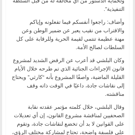
ولحماية الدستور من أي مخالفة له من قبل السلطة
التنفيذية”.
وأضاف: راجعوا أنفسكم فيما تفعلونه وإياكم
والاقتراب من نقيب يعبر عن ضمير الوطن وعن
مهنة عظيمة تنتمي لقيمة الحرية وللرقابة على كل
السلطات لصالح الأمة.
وكان البلشي قد أعرب عن الرفض الشديد لمشروع
قانون الإجراءات الجنائية الذي تم طرحه خلال الأيام
القليلة الماضية، واصفًا المشروع بأنه “كارثي” ويحتاج
إلى نقاشات جادة، داعيًا في الوقت ذاته وقف
مناقشته.
وقال البلشي، خلال كلمته مؤتمر عقدته نقابة
الصحفيين لمناقشة مشروع القانون، إن أي تعديلات
على القوانين لا بد أن تخضع لنقاشات جادة، وتقوم
على فلسفة واضحة، تحتاج لمشاركة مختلف الرؤى،