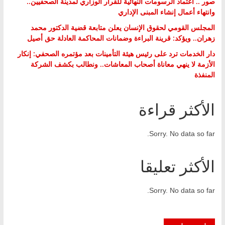
صور .. اعتماد الرسومات النهائية للقرار الوزاري لمدينة الصحفيين..
وانتهاء أعمال إنشاء المبنى الإداري
المجلس القومي لحقوق الإنسان يعلن متابعة قضية الدكتور محمد
زهران.. ويؤكد: قرينة البراءة وضمانات المحاكمة العادلة حق أصيل
دار الخدمات ترد على رئيس هيئة التأمينات بعد مؤتمره الصحفي: إنكار
الأزمة لا ينهي معاناة أصحاب المعاشات.. ونطالب بكشف الشركة
المنفذة
الأكثر قراءة
Sorry. No data so far.
الأكثر تعليقا
Sorry. No data so far.