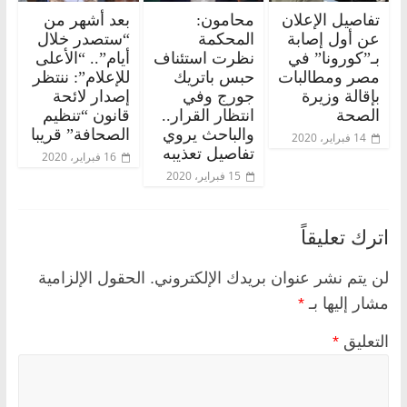
تفاصيل الإعلان
محامون:
بعد أشهر من
عن أول إصابة
المحكمة
“ستصدر خلال
بـ”كورونا” في
نظرت استئناف
أيام”.. “الأعلى
مصر ومطالبات
حبس باتريك
للإعلام”: ننتظر
بإقالة وزيرة
جورج وفي
إصدار لائحة
الصحة
انتظار القرار..
قانون “تنظيم
والباحث يروي
الصحافة” قريبا
14 فبراير، 2020
تفاصيل تعذيبه
16 فبراير، 2020
15 فبراير، 2020
اترك تعليقاً
لن يتم نشر عنوان بريدك الإلكتروني.
الحقول الإلزامية
مشار إليها بـ
*
التعليق
*