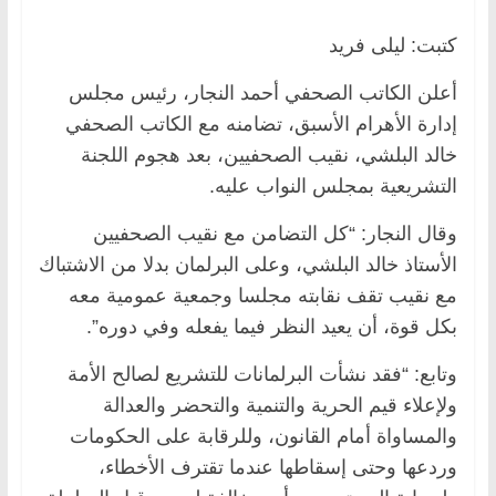
كتبت: ليلى فريد
أعلن الكاتب الصحفي أحمد النجار، رئيس مجلس
إدارة الأهرام الأسبق، تضامنه مع الكاتب الصحفي
خالد البلشي، نقيب الصحفيين، بعد هجوم اللجنة
التشريعية بمجلس النواب عليه.
وقال النجار: “كل التضامن مع نقيب الصحفيين
الأستاذ خالد البلشي، وعلى البرلمان بدلا من الاشتباك
مع نقيب تقف نقابته مجلسا وجمعية عمومية معه
بكل قوة، أن يعيد النظر فيما يفعله وفي دوره”.
وتابع: “فقد نشأت البرلمانات للتشريع لصالح الأمة
ولإعلاء قيم الحرية والتنمية والتحضر والعدالة
والمساواة أمام القانون، وللرقابة على الحكومات
وردعها وحتى إسقاطها عندما تقترف الأخطاء،