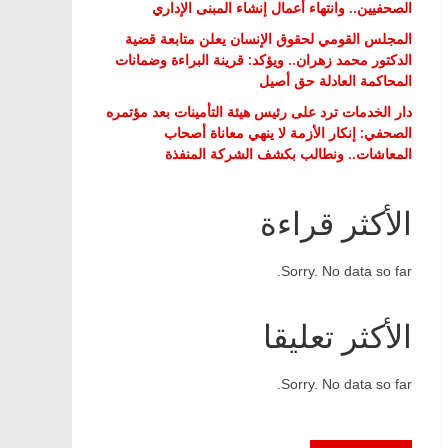
الصحفيين.. وانتهاء أعمال إنشاء المبنى الإداري
المجلس القومي لحقوق الإنسان يعلن متابعة قضية
الدكتور محمد زهران.. ويؤكد: قرينة البراءة وضمانات
المحاكمة العادلة حق أصيل
دار الخدمات ترد على رئيس هيئة التأمينات بعد مؤتمره
الصحفي: إنكار الأزمة لا ينهي معاناة أصحاب
المعاشات.. ونطالب بكشف الشركة المنفذة
الأكثر قراءة
Sorry. No data so far.
الأكثر تعليقا
Sorry. No data so far.