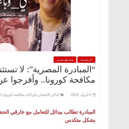
الرئيسية
مجتمع مدني
“المبادرة المصرية”: لا تستث
مكافحة كورونا.. وأفرجوا 
,
,
6 أبريل، 2020
أماكن الاحتجاز
إجراءات مكافحة كورونا
ا
المبادرة تطالب ببدائل للتعامل مع خارقي الحظ
بشكل متكدس