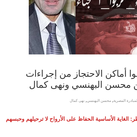
نوا أماكن الاحتجاز من إجراءات
عن محسن البهنسي ونهى كمال
,
,
لمبادرة المصرية
محسن البهنسي
نهى كمال
ر: الغاية الأساسية الحفاظ على الأرواح لا ترحيلهم وحبسهم