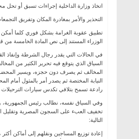
اتخاذ وزارة الداخلية إجراءات تسبق أو تحل مح
التحذير والأمر بمغادرة المكان وتفريق التجمعا
تطبيق عقوبة الغرامة بشكل فوري كلما أمكن ذل
الوزراء المستند إلى نص المادة الخامسة من قانون ال
في الحالات التي يقدر رجال الشرطة وإنفاذ ال
السياق الذي يتوقع فيه تحرير الكثير من المخا
المخالف ثم يصرف دون حجزه، ويسير المحضر 
النيابة المختصة ثم يصدر أمر بالمثول أمام الم
رادعة تسمح بتلافي تكدس سيارات الترحيلات 
وفي السياق نفسه، نطالب رئيس الجمهورية، والن
تخفيف العبء على السجون المصرية وتقليل احت
التالية:
إعادة توزيع المساجين ونقلهم إلى أماكن أكثر