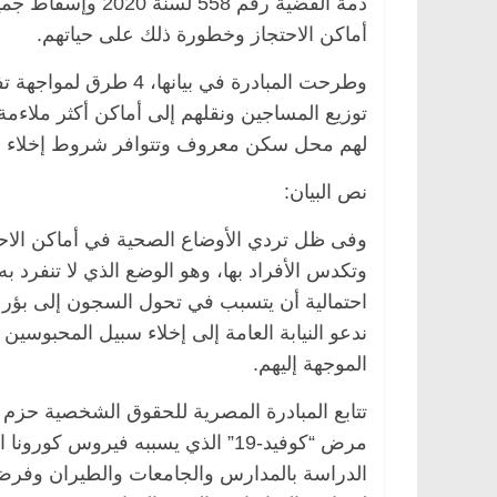
ذمة القضية رقم 58
أماكن الاحتجاز وخطورة ذلك على حياتهم.
وطرحت المبادرة في بيان
توزيع المساجين ونقلهم إلى أماكن أكثر ملاءمة 
لهم محل سكن معروف وتتوافر شروط إخلاء سبي
نص البيان:
وفى ظل تردي الأوضاع الصحية في أماكن الاح
وتكدس الأفراد بها، وهو الوضع الذي لا تنفرد
احتمالية أن يتسبب في تحول السجون إلى بؤر ل
الموجهة إليهم.
تتابع المبادرة المصرية للحقوق الشخصية حزم 
مرض “كوفيد-19” الذي يسببه فيروس 
الدراسة بالمدارس والجامعات والطيران وفرض 