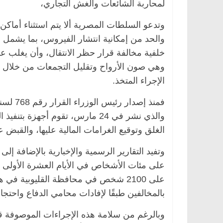
لمحاربة الشائعات والغش التجاري،
وتدعو السلطات المصرية ألا يتم استثناء أماكن
والحد من إمكانية انتشار الفيروس، بما يشمل 
خلفية مخالفة قرار حظر الانتقال، وأن يغلب عل
وهي صون الأرواح وتقليل التجمعات من خلال إيج
الإجراء المتخذ.
والذي نشر في 24 مارس، تقوم أجه
الغلق وتوقيع الغرامات المالية عليها، والقبض 
وتفيد التقارير الرسمية والإخبارية بالإضافة إ
على مئات الأشخاص في الأيام العشرة الأولى 
على 2100 شخص في محافظة القليوبية ف
بالمخالفين طبقًا لإفادات محامي الدفاع واحت
وبالرغم من سلامة هذه الإجراءات الموصوفة قانو