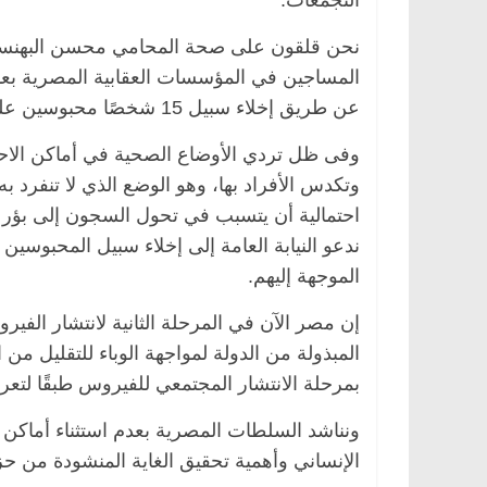
التجمعات.
نحن قلقون على صحة المحامي محسن البهنسي و
المساجين في المؤسسات العقابية المصرية بعد 
عن طريق إخلاء سبيل 15 شخصًا محبوسين على ذمة قضايا ذات طابع سياسي بتاريخ 19 مارس.
وفى ظل تردي الأوضاع الصحية في أماكن الاح
وتكدس الأفراد بها، وهو الوضع الذي لا تنفرد
احتمالية أن يتسبب في تحول السجون إلى بؤر ل
الموجهة إليهم.
إن مصر الآن في المرحلة الثانية لانتشار الفير
المبذولة من الدولة لمواجهة الوباء للتقليل من 
بمرحلة الانتشار المجتمعي للفيروس طبقًا لتعر
ونناشد السلطات المصرية بعدم استثناء أماكن ا
الإنساني وأهمية تحقيق الغاية المنشودة من حز