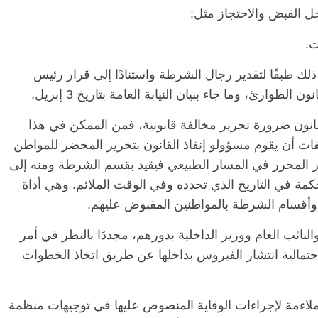
ل القبض والاحتجاز مثل:
ت.
ك طبقًا لتقدير رجال الشرطة واستنادًا إلى قرار رئيس
طوارئ، وما جاء ببيان النيابة العامة بتاريخ 3 إبريل.
قانون ضرورة تحرير مخالفة قانونية، فمن الممكن في هذا
لفات أن يقوم مسؤولو إنفاذ القانون بتحرير المحضر للمواطن
المحرر في المسار الطبيعي فيقيد بقسم الشرطة ومنه إلى
حكمة في التاريخ الذي تحدده وفي الوقت الملائم. وهي أداة
وأقسام الشرطة بالمواطنين المقبوض عليهم.
ائب العام ووزير الداخلية بدورهم، مجددَا بالنظر في أمر
مالية انتشار الفيروس بداخلها عن طريق اتخاذ الخطوات
 ملاءمة لإجراءات الوقاية المنصوص عليها في توجيهات منظمة