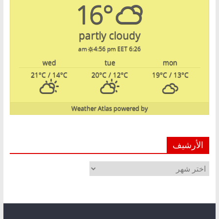
16°
partly cloudy
4:56 pm EET
6:26 am
wed
tue
mon
21
°C
/ 14
°C
20
°C
/ 12
°C
19
°C
/ 13
°C
Weather Atlas
powered by
الأرشيف
الأرشيف