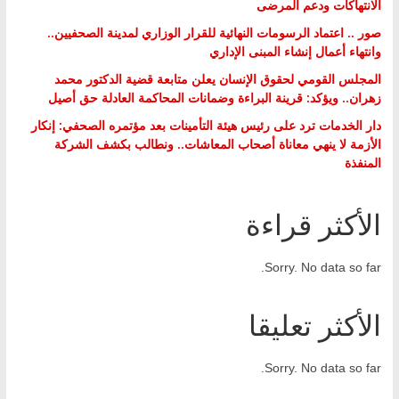
الانتهاكات ودعم المرضى
صور .. اعتماد الرسومات النهائية للقرار الوزاري لمدينة الصحفيين..
وانتهاء أعمال إنشاء المبنى الإداري
المجلس القومي لحقوق الإنسان يعلن متابعة قضية الدكتور محمد
زهران.. ويؤكد: قرينة البراءة وضمانات المحاكمة العادلة حق أصيل
دار الخدمات ترد على رئيس هيئة التأمينات بعد مؤتمره الصحفي: إنكار
الأزمة لا ينهي معاناة أصحاب المعاشات.. ونطالب بكشف الشركة
المنفذة
الأكثر قراءة
Sorry. No data so far.
الأكثر تعليقا
Sorry. No data so far.