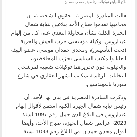
,
,
بلاغ للنيابة
توكيلات رئاسية
مجدي حمدان
قالت المبادرة المصرية للحقوق الشخصية، إن
محاميها تقدموا صباح الأحد ببلاغين لنيابة شمال
الجيزة الكلية بشأن محاولة التعدي على كل من إلهام
عيداروس، وكيلة مؤسسي حزب العيش والحرية
(تحت التأسيس)، ومجدي حمدان موسى، عضو الهيئة
العليا والمكتب السياسي بحزب المحافظين،
والحيلولة دون تحريرهما توكيلات شعبية لمرشحي
انتخابات الرئاسة بمكتب الشهر العقاري في شارع
سوريا بالمهندسين.
وذكرت المبادرة المصرية في بيان لها الأحد، أن
رئيس نيابة شمال الجيزة الكلية استمع لأقوال إلهام
عيداروس في البلاغ الذي حمل رقم 1097 لسنة
2023، عرائض شمال الجيزة، صباح الأحد، وأيضا
أقوال مجدي حمدان في البلاغ رقم 1098 لسنة