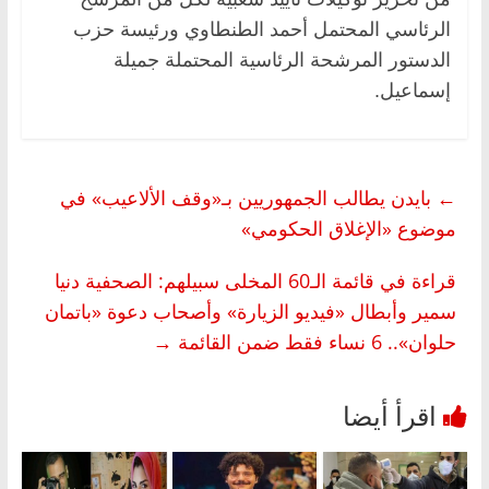
الرئاسي المحتمل أحمد الطنطاوي ورئيسة حزب
الدستور المرشحة الرئاسية المحتملة جميلة
إسماعيل.
←
بايدن يطالب الجمهوريين بـ«وقف الألاعيب» في
موضوع «الإغلاق الحكومي»
قراءة في قائمة الـ60 المخلى سبيلهم: الصحفية دنيا
سمير وأبطال «فيديو الزيارة» وأصحاب دعوة «باتمان
حلوان».. 6 نساء فقط ضمن القائمة
→