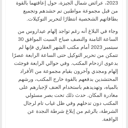
2023، عرائض شمال الجيزة، حول إعاقتهما بالقوة
من قبل مجموعة مواطنين تم حشدهم وتجميع
بطاقاتهم الشخصية انتظارًا لتحرير التوكيلات.
وجاء في البلاغ أنه رغم تواجد إلهام عيداروس من
الساعة الثامنة والنصف صباح السبت الموافق 30
سبتمبر 2023 أمام مكتب الشهر العقاري فإنها لم
تتمكن من تحرير التوكيل حتى الساعة الرابعة عصرًا
بدعوى ازدحام المكتب. وفي حوالي الرابعة فوجئت
إلهام ومجدي وآخرون بقيام مجموعة من الأفراد
المحتشدين بدفعهم بالقوة خارج المكتب، ورشهم
بالمياه، وتهديدهم باستخدام العنف لإجبارهم على
مغادرة المكان. حدث ذلك تحت بصر مسئولي
المكتب دون تدخلهم وفي ظل غياب تام لرجال
الشرطة، بالرغم من إبلاغ شرطة النجدة عن
الواقعة.