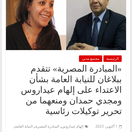
الرئيسية
مجتمع مدني
«المبادرة المصرية» تتقدم
ببلاغان للنيابة العامة بشأن
الاعتداء على إلهام عيداروس
ومجدي حمدان ومنعهما من
تحرير توكيلات رئاسية
,
,
,
1 أكتوبر، 2023
إلهام عيداروس
المبادرة المصرية
النيابة العامة