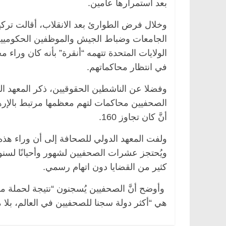
بعد استمرارها عامين.
الجامعات وضباط الجيش والموظفين الحكوميين
في انتظار محاكماتهم.
وفضلا عن الناشطين الحقوقيين، ذكر المعهد الدو
الصحفيين محاكمات لتهم معظمها مرتبط بالإرها
أنَّ كان تجاوز 160.
ولفت المعهد الدولي للصحافة إلى أن وراء هذه
ويُحتجز عشرات الصحفيين لشهور وأحيانًا لسنو
كثير من القضايا دون اتهام رسمي.
وأوضح أنَّ الصحفيين يُسجنون “نتيجة لحملة مط
هي “أكثر دولة سجنا للصحفيين في العالم، بلا منازع”