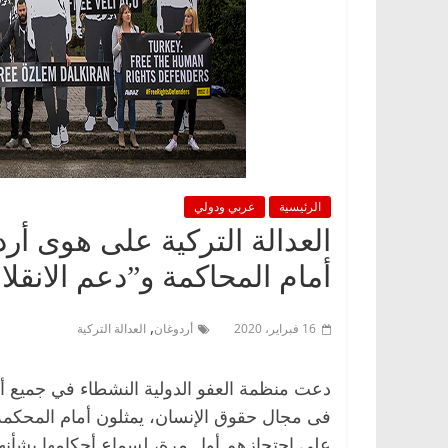
الرئيسية
عربي ودولي
أمام المحاكمة و”دعم الانقلا
,
16 فبراير، 2020
أردوغان
العدالة التركية