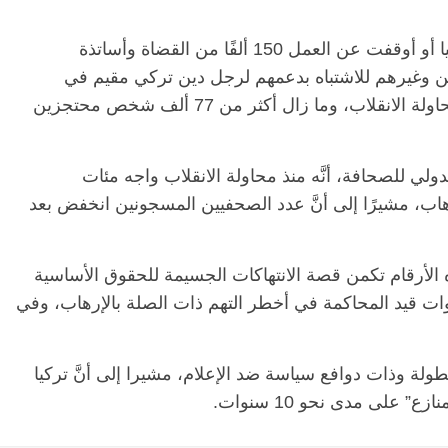
وخلال فرض الطوارئ بعد الانقلاب، أقالت تركيا أو أوقفت عن العمل 150 ألفًا من القضاة وأساتذة
 وغيرهم للاشتباه بدعمهم لرجل دين تركي مقيم في
الولايات المتحدة تتهمه “أنقرة” بأنه كان وراء محاولة الانقلاب، وما زال أكثر من 77 ألف شخص محتجزين
لي للصحافة، أنَّه منذ محاولة الانقلاب واجه مئات
ب، مشيرًا إلى أنَّ عدد الصحفيين المسجونين انخفض بعد
 الأرقام تكمن قصة الانتهاكات الجسيمة للحقوق الأساسية
ات قيد المحاكمة في أخطر التهم ذات الصلة بالإرهاب، وفي
ولة وذات دوافع سياسة ضد الإعلام، مشيرا إلى أنَّ تركيا
 على مدى نحو 10 سنوات.