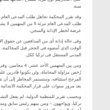
سنة.
وقد تقرر المحكمة تجاهل طلب المدعى العام بإصد
طلب المدعى العام تبرئة 5
عرضة لخطر الإدانة والسجن.
وفى حالة إدانة أى من المدافعين عن حقوق ال
الوقت الذى أمضوه فى الحجز قبل المحاكمة، ف
المدنى المستقل فى تركيا ككل.
ومن بين المتهمين ال
رُخص مزاولة المحاماة، ولن يكونوا قادرين على
المرجح استئنافه، وستستمر المخاطر إلى أن تتم 
بعد مرور سنوات على قرار المحكمة الابتدائية ا
وبحسب تقرير للمنظمة الدولية، لم يفعل النش
تركيا، ويواجهون – ومن بينهم رئيس سابق ومدي