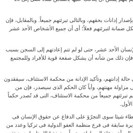
ار إدانات بحقهم، وبالتالى تبرئتهم جميعاً. وبالمقابل، فإن
 من المتهمين لا يشكل ضمانة لتبرئتهم فعلاً؛ أى أن جميع الأشخاص الأحد عشر
إنسان الأحد عشر، حتى لو لم تتم إعادتهم إلى السجن بسبب
إن ذلك من شأنه أن يشكل صفعة قوية للأفراد وللمجتمع
أحد عشر، 4 محامين. وفى حالة إدانتهم، وتأكيد الإدانة من محكمة الاستئناف، سيفقدون
 مزاولة مهنتهم، وأياً كان الحكم الذى سيصدر، فإن من
تبرئتهم جميعاً من محكمة الاستئناف، التى قد تُصدر حكماً
لأول.
طاء شيئا سوى التجرّؤ على الدفاع عن حقوق الإنسان فى
رة سابقة فى فرع منظمة العفو الدولية فى تركيا وعدد من