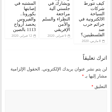
كيف تتورط
ويشارك في
المشتبه في
شركات
جلستي آلية
إصابتها
السياحة
مراجعة
بكورونا..
الالكترونية في
النظراء والسلم
والفيروس
جرائم حرب
والأمن
يحصد أرواح
ضد
الإفريقي
1113 بالصين
الفلسطينين؟
9 فبراير، 2020
12 فبراير، 2020
8 مارس، 2020
اترك تعليقاً
لن يتم نشر عنوان بريدك الإلكتروني.
الحقول الإلزامية
مشار إليها بـ
*
التعليق
*