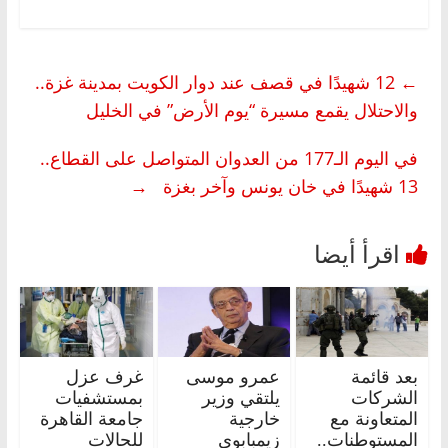
←
12 شهيدًا في قصف عند دوار الكويت بمدينة غزة..
والاحتلال يقمع مسيرة “يوم الأرض” في الخليل
في اليوم الـ177 من العدوان المتواصل على القطاع..
13 شهيدًا في خان يونس وآخر بغزة
→
بعد قائمة
عمرو موسى
غرف عزل
الشركات
يلتقي وزير
بمستشفيات
المتعاونة مع
خارجية
جامعة القاهرة
المستوطنات..
زيمبابوي
للحالات