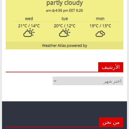
partly cloudy
4:56 pm EET
6:26 am
wed
tue
mon
21
°C
/ 14
°C
20
°C
/ 12
°C
19
°C
/ 13
°C
Weather Atlas
powered by
الأرشيف
الأرشيف
من نحن