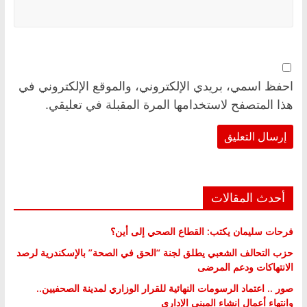
احفظ اسمي، بريدي الإلكتروني، والموقع الإلكتروني في
هذا المتصفح لاستخدامها المرة المقبلة في تعليقي.
أحدث المقالات
فرحات سليمان يكتب: القطاع الصحي إلى أين؟
حزب التحالف الشعبي يطلق لجنة “الحق في الصحة” بالإسكندرية لرصد
الانتهاكات ودعم المرضى
صور .. اعتماد الرسومات النهائية للقرار الوزاري لمدينة الصحفيين..
وانتهاء أعمال إنشاء المبنى الإداري