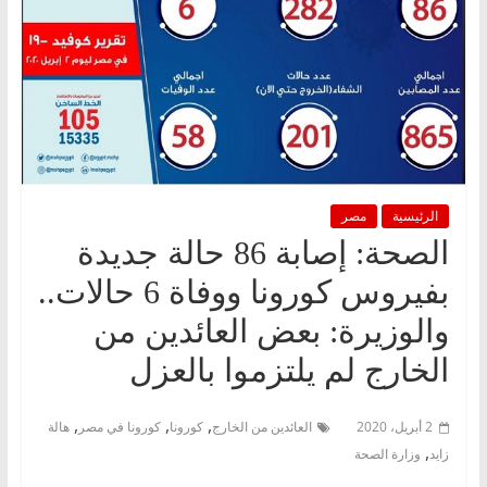
الرئيسية
مصر
الصحة: إصابة 86 حالة جديدة
بفيروس كورونا ووفاة 6 حالات..
والوزيرة: بعض العائدين من
الخارج لم يلتزموا بالعزل
,
,
,
2 أبريل، 2020
العائدين من الخارج
كورونا
كورونا في مصر
هالة
,
زايد
وزارة الصحة