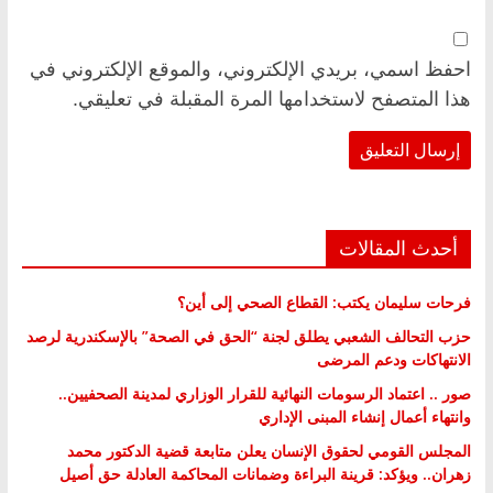
احفظ اسمي، بريدي الإلكتروني، والموقع الإلكتروني في
هذا المتصفح لاستخدامها المرة المقبلة في تعليقي.
أحدث المقالات
فرحات سليمان يكتب: القطاع الصحي إلى أين؟
حزب التحالف الشعبي يطلق لجنة “الحق في الصحة” بالإسكندرية لرصد
الانتهاكات ودعم المرضى
صور .. اعتماد الرسومات النهائية للقرار الوزاري لمدينة الصحفيين..
وانتهاء أعمال إنشاء المبنى الإداري
المجلس القومي لحقوق الإنسان يعلن متابعة قضية الدكتور محمد
زهران.. ويؤكد: قرينة البراءة وضمانات المحاكمة العادلة حق أصيل