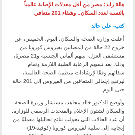
هالة زايد: مصر من أقل معدلات الإصابة عالمياً
بالنسبة لعدد السكان.. وشفاء 201 متعافي
كتب- علي خالد
أعلنت وزارة الصحة والسكان، اليوم، الخميس، عن
خروج 22 حالة من المصابين بفيروس كورونا من
مستشفى العزل، بينهم ألماني الجنسية و21 مصريًا،
وذلك بعد تلقيهم الرعاية الطبية اللازمة وتمام
شفائهم وفقًا لإرشادات منظمة الصحة العالمية،
ليرتفع إجمالي المتعافين من الفيروس إلى 201 حالة
حتى اليوم.
وأوضح الدكتور خالد مجاهد، مستشار وزيرة الصحة
والسكان لشئون الإعلام والمتحدث الرسمي للوزارة،
أن عدد الحالات التي تحولت نتائج تحاليلها معمليًا من
إيجابية إلى سلبية لفيروس كورونا (كوفيد-19)