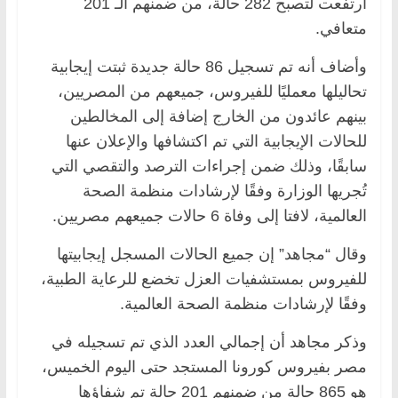
ارتفعت لتصبح 282 حالة، من ضمنهم الـ 201
متعافي.
وأضاف أنه تم تسجيل 86 حالة جديدة ثبتت إيجابية
تحاليلها معمليًا للفيروس، جميعهم من المصريين،
بينهم عائدون من الخارج إضافة إلى المخالطين
للحالات الإيجابية التي تم اكتشافها والإعلان عنها
سابقًا، وذلك ضمن إجراءات الترصد والتقصي التي
تُجريها الوزارة وفقًا لإرشادات منظمة الصحة
العالمية، لافتا إلى وفاة 6 حالات جميعهم مصريين.
وقال “مجاهد” إن جميع الحالات المسجل إيجابيتها
للفيروس بمستشفيات العزل تخضع للرعاية الطبية،
وفقًا لإرشادات منظمة الصحة العالمية.
وذكر مجاهد أن إجمالي العدد الذي تم تسجيله في
مصر بفيروس كورونا المستجد حتى اليوم الخميس،
هو 865 حالة من ضمنهم 201 حالة تم شفاؤها