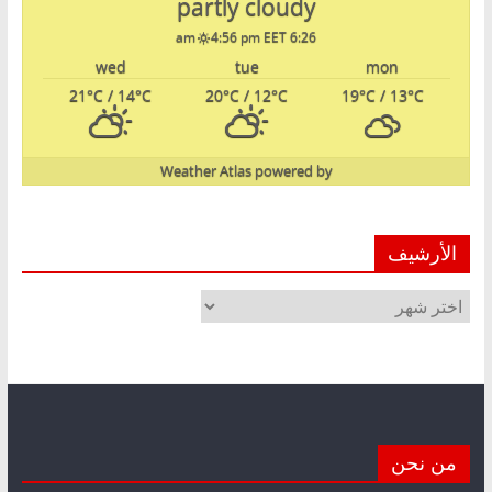
partly cloudy
4:56 pm EET
6:26 am
wed
tue
mon
21
°C
/ 14
°C
20
°C
/ 12
°C
19
°C
/ 13
°C
Weather Atlas
powered by
الأرشيف
الأرشيف
من نحن