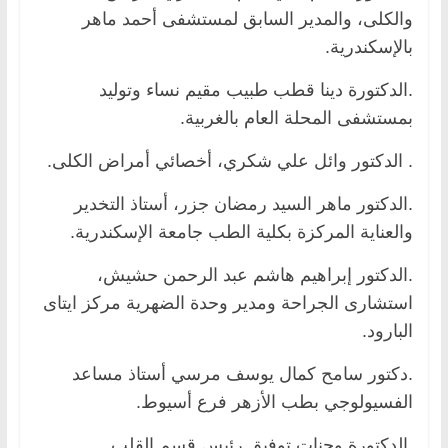
والكلى، والمدير السابق لمستشفى أحمد ماهر
بالإسكندرية.
.الدكتورة دينا قطب طبيب مقيم نساء وتوليد
بمستشفى المحلة العام بالغربية.
. الدكتور وائل علي شكري، أخصائي أمراض الكلى.
.الدكتور ماهر السيد رمضان جزر، أستاذ التخدير
والعناية المركزة بكلية الطب جامعة الإسكندرية.
.الدكتور إبراهيم هاشم عبد الرحمن حشيش،
استشارى الجراحة ومدير وحدة الضهرية مركز ايتاى
البارود.
.دكتور سامح كمال يوسف مرسي أستاذ مساعد
الفسيولوجي بطب الأزهر فرع أسيوط.
.الدكتورة وجنات توفيق رئيس قسم القلب