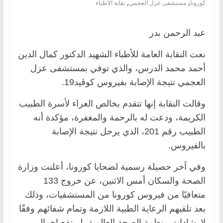
,
,
كورونا
مستشفى عزل العجمي
نقابة الأطباء
عبد الرحمن بدر
نعت النقابة العامة للأطباء الشهيد الدكتور كمال الدين
أحمد محمد الدرس، والذي توفي بمستشفى عزل
العجمي نتيجة الإصابة بفيروس كوڤيد19.
وقالت النقابة إنها تتقدم بخالص العزاء لأسرة الطبيب
الكريمة، ودعت له بالرحمة والمغفرة، مؤكدة أنه
الطبيب رقم 201، الذي يرحل نتيجة الإصابة
بالفيروس.
وفي آخر حصيلة رسمية لضحايا كورونا، أعلنت وزارة
الصحة والسكان أمس الاثنين، عن خروج 133
متعافيًا من فيروس كورونا من المستشفيات، وذلك
بعد تلقيهم الرعاية الطبية اللازمة وتمام شفائهم وفقًا
لإرشادات منظمة الصحة العالمية، ليرتفع إجمالي