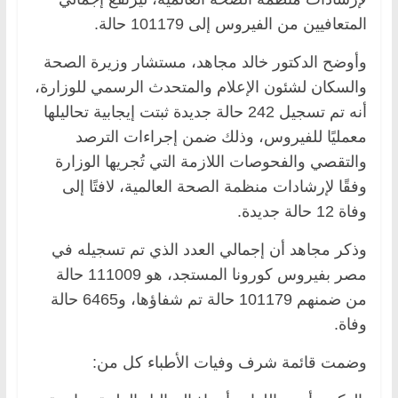
المتعافيين من الفيروس إلى 101179 حالة.
وأوضح الدكتور خالد مجاهد، مستشار وزيرة الصحة
والسكان لشئون الإعلام والمتحدث الرسمي للوزارة،
أنه تم تسجيل 242 حالة جديدة ثبتت إيجابية تحاليلها
معمليًا للفيروس، وذلك ضمن إجراءات الترصد
والتقصي والفحوصات اللازمة التي تُجريها الوزارة
وفقًا لإرشادات منظمة الصحة العالمية، لافتًا إلى
وفاة 12 حالة جديدة.
وذكر مجاهد أن إجمالي العدد الذي تم تسجيله في
مصر بفيروس كورونا المستجد، هو 111009 حالة
من ضمنهم 101179 حالة تم شفاؤها، و6465 حالة
وفاة.
وضمت قائمة شرف وفيات الأطباء كل من: