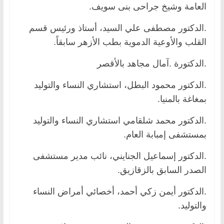
العامة وشيخ جراحى بنى سويف.
.الدكتور مصطفى علي السيد، أستاذ ورئيس قسم
القلب والأوعية الدموية بطب الأزهر سابقاً.
.الدكتورة .آمال مجاهد بالأقصر
.الدكتور محمود البطل، استشاري النساء والتوليد
بمغاغة بالمنيا.
.الدكتور محمد شلقامي استشاري النساء والتوليد
بمستشفى إمبابة العام.
.الدكتور إسماعيل الجنايني، نائب مدير مستشفى
الصدر السابق بالزقازيق.
.الدكتور أيمن زكي أحمد، أخصائي أمراض النساء
والتوليد.