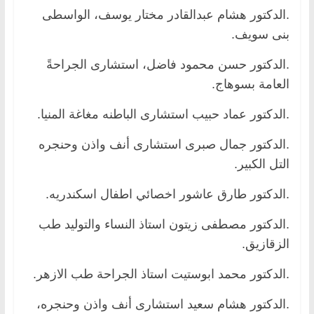
.الدكتور هشام عبدالقادر مختار يوسف، الواسطى
بنى سويف.
.الدكتور حسن محمود فاضل، استشارى الجراحةً
العامة بسوهاج.
.الدكتور عماد حبيب استشارى الباطنه مغاغة المنيا.
.الدكتور جمال صبرى استشارى أنف واذن وحنجره
التل الكبير.
.الدكتور طارق عاشور اخصائي اطفال اسكندريه.
.الدكتور مصطفى زيتون استاذ النساء والتوليد طب
الزقازيق.
.الدكتور محمد ابوستيت استاذ الجراحة طب الازهر.
.الدكتور هشام سعيد استشارى أنف واذن وحنجره،