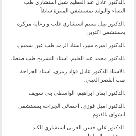
.الدكتور عادل عبد العظيم شبل استشاري طب
النساء والتوليد بمستشفي المنيرة سابقآ
.الدكتور نبيل نسيم استشاري قلب و رعاية مركزه
بمستشفي اكتوبر.
.الدكتور اميره منير، استاذ الرمد طب عين شمس.
.الدكتور محمد عبد العليم، استاذ التشريح طب طنطا.
.الاستاذ الدكتور عادل فؤاد رمزى، استاذ الجراحة
طب القصر العيني.
.الدكتور ايمان ابراهيم، الواسطى بنى سويف
.الدكتور اميل فوزى، اخصائى الجراحه بمستشفى
ابشواى بالفيوم.
.الدكتور علي حسن العربى استشاري الكبد.
مستشفى الساحل.