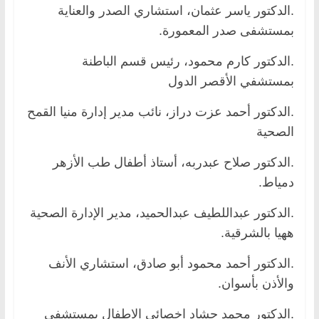
.الدكتور ياسر عثمان، استشاري الصدر والعناية
بمستشفى صدر المعمورة.
.الدكتور كارم محمود، رئيس قسم الباطنة
بمستشفي الأقصر الدول
.الدكتور أحمد عزت دراز، نائب مدير إدارة منيا القمح
الصحية
.الدكتور صلاح عبدربه، أستاذ أطفال طب الأزهر
دمياط.
.الدكتور عبداللطيف عبدالحميد، مدير الإدارة الصحية
ههيا بالشرقية.
.الدكتور أحمد محمود أبو صادق، استشاري الأنف
والأذن بأسوان.
.الدكتور محمد حشاد اخصائى الاطفال بمستشفى