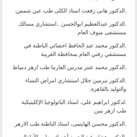
.الدكتور هانى رفعت استاذ الكلى طب عين شمس.
.الدكتور عبدالعظيم ابوالحسن ..استشاري مسالك
مستشفى منوف العام
.الدكتور محمد عبد الحافظ اخصائي الباطنة في
مستشفي زفتي العام بمحافظة الغربية
.الدكتور محمد عنتر مدرس الفارما طب ازهر دمياط
.الدكتور نيرمين جلال استشاري امراض النساء
والتوليد بالقاهرة.
.لدكتور ابراهيم على، استاذ الباثولوجيا الإكلينيكية
طب ازهر بنين
.الدكتور محسن الهايتمى، استاذ الباطنة طب الازهر
.الدكتور هشام عبد الحميد أخصائي طب الأطفال