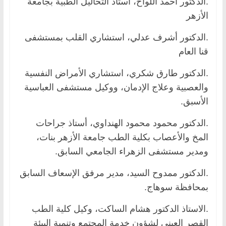
.الدكتور أحمد اللواح، أستاذ التحاليل الطبية بجامعة
الأزهر
.الدكتور أشرف عدلي، استشاري القلب بمستشفى
قنا العام
.الدكتور طارق شكري، استشاري الأمراض النفسية
والعصبية وعلاج الإدمان، ووكيل مستشفى العباسية
الأسبق.
.الدكتور محمود محمود الهنداوي، أستاذ جراحات
المخ والأعصاب بكلية الطب جامعة الأزهر بنات،
ومدير مستشفى الزهراء الجامعي السابق.
.الدكتور ممدوح السيد، مدير مرفق الإسعاف السابق
بمحافظة سوهاج.
.الاستاذ الدكتور هشام الساكت، وكيل كلية الطب
القصر العيني لشؤون خدمة المجتمع وتنمية البيئة