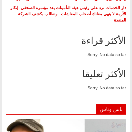
دار الخدمات ترد على رئيس هيئة التأمينات بعد مؤتمره الصحفي: إنكار
الأزمة لا ينهي معاناة أصحاب المعاشات.. ونطالب بكشف الشركة
المنفذة
الأكثر قراءة
Sorry. No data so far.
الأكثر تعليقا
Sorry. No data so far.
ناس وناس