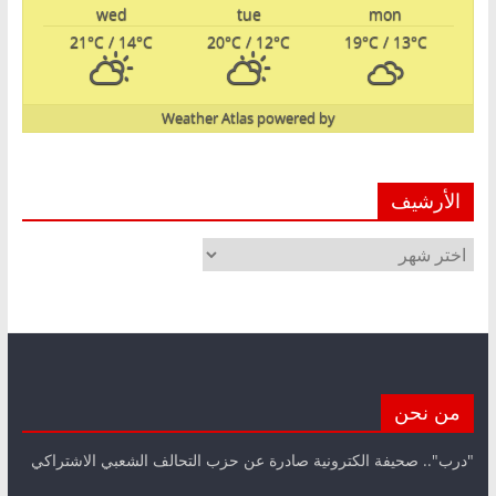
wed
tue
mon
21
°C
/ 14
°C
20
°C
/ 12
°C
19
°C
/ 13
°C
Weather Atlas
powered by
الأرشيف
الأرشيف
من نحن
"درب".. صحيفة الكترونية صادرة عن حزب التحالف الشعبي الاشتراكي