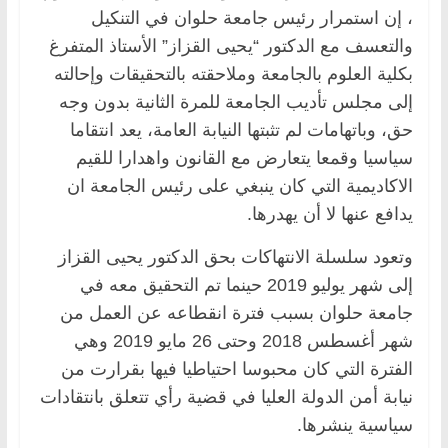
، إن استمرار رئيس جامعة حلوان في التنكيل
والتعسف مع الدكتور “يحيى القزاز” الأستاذ المتفرغ
بكلية العلوم بالجامعة وملاحقته بالتحقيقات وإحالته
إلى مجلس تأديب الجامعة للمرة الثانية بدون وجه
حق، وباتهامات لم تثبتها النيابة العامة، يعد انتقاما
سياسيا وقمعا يتعارض مع القانون واهدارا للقيم
الاكاديمية التي كان ينبغي على رئيس الجامعة ان
يدافع عنها لا أن يهدرها.
وتعود سلسلة الانتهاكات بحق الدكتور يحيى القزاز
إلى شهر يوليو 2019 حينما تم التحقيق معه في
جامعة حلوان بسبب فترة انقطاعه عن العمل من
شهر أغسطس 2018 وحتى 26 مايو 2019 وهي
الفترة التي كان محبوسا احتياطيا فيها بقرارت من
نيابة أمن الدولة العليا في قضية رأي تتعلق بانتقادات
سياسية ينشرها.