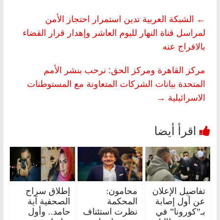
←
الشبكة العربية تدين استمرار احتجاز الأمن
لمراسل قناة النهار لليوم العاشر وإهدار قرار القضاء
بالافراج عنه
مركز القاهرة ومركز الحق: نرحب بنشر الأمم
المتحدة بيانات الشركات المتعاونة مع المستوطنات
الاسرائيلية
→
تفاصيل الإعلان
محامون:
إطلاق سراح
عن أول إصابة
المحكمة
الصحفية آية
بـ”كورونا” في
نظرت استئناف
حامد.. وأول