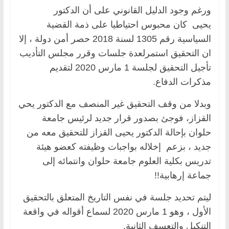
ورغم وجود الدليل القانوني على أن الدكتور
يحيى كان محبوس احتياطيا على ذمة القضية
السياسية رقم 1305 لسنة 2018 حصر أمن دولة ، إلا
ان التحقيق استمرلعدة جلسات وقرر مجلس التأديب
تأجيل التحقيق لجلسة 1 مارس 2020 لتقديم
مذكرات الدفاع.
وبدلا من وقف التحقيق غير المنصف مع الدكتور يحي
القزاز، فوجئ بصدور قرار جديد لرئيس جامعة
حلوان بإحالة الدكتور يحيى القزاز للتحقيق معه من
جديد ، بزعم إخلاله بواجبات وظيفته كعضو هيئة
تدريس بكلية العلوم جامعة حلوان وانتمائه إلى
جماعة إرهابية!!
ليتم تحديد جلسة في نفس التاريخ المتعلق بالتحقيق
الأول ، وهو 1 مارس 2020 لسماع أقواله في واقعة
التنكيل والتعسف الثانية.