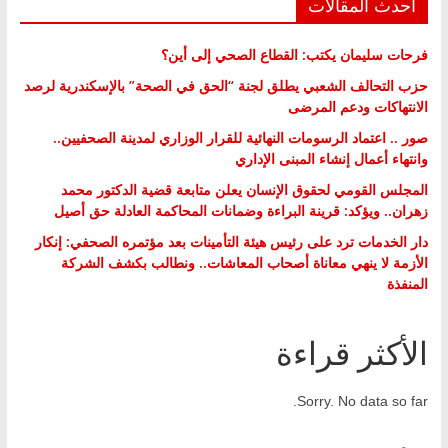
أحدث المقالات
فرحات سليمان يكتب: القطاع الصحي إلى أين؟
حزب التحالف الشعبي يطلق لجنة “الحق في الصحة” بالإسكندرية لرصد
الانتهاكات ودعم المرضى
صور .. اعتماد الرسومات النهائية للقرار الوزاري لمدينة الصحفيين..
وانتهاء أعمال إنشاء المبنى الإداري
المجلس القومي لحقوق الإنسان يعلن متابعة قضية الدكتور محمد
زهران.. ويؤكد: قرينة البراءة وضمانات المحاكمة العادلة حق أصيل
دار الخدمات ترد على رئيس هيئة التأمينات بعد مؤتمره الصحفي: إنكار
الأزمة لا ينهي معاناة أصحاب المعاشات.. ونطالب بكشف الشركة
المنفذة
الأكثر قراءة
Sorry. No data so far.