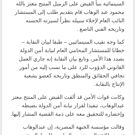
السينمائية بنبأ القبض على الزميل المنتج معتز بالله
محمود عبد الوهاب قام بتقديم طلب إلى المستشار
النائب العام لإخلاء سبيله نظراً لسيرته الحسنه
وتاريخه الفني الناصع .
كما وجه نقيب السينمائيين – طبقا لبيان النقابة –
خطابا للمستشار المحامي العام لنيابة أمن الدولة
بصدد هذا الأمر، وتابع بيان النقابة إنه جاري العمل
القانوني الدؤوب للرد على ما نسب إليه من أمور
تجافي الحقائق والمنطق وتاريخه كعضو بشعبة
الإنتاج بالنقابة.
وكانت قوات الأمن قد ألقت القبض على المنتج معتز
عبدالوهاب، تنفيذا لقرار نيابة أمن الدولة بضبطه
وإحضاره للتحقيق معه على ذمة القضية المشار إليها.
وقالت مؤسسة الجبهة المصرية، إن عبدالوهاب