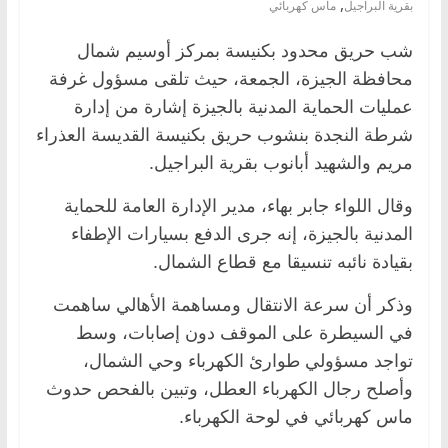
,
بقرية البراجيل
ماس كهربائي
شب حريق محدود بكنيسة بمركز أوسيم شمال
محافظة الجيزة، الجمعة، حيث تلقى مسؤول غرفة
عمليات الحماية المدنية بالجيزة إشارة من إدارة
شرطة النجدة بنشوب حريق بكنيسة القديسة العذراء
مريم والشهيد أبانوب بقرية البراجيل.
وقال اللواء جابر بهاء، مدير الإدارة العامة للحماية
المدنية بالجيزة، إنه جرى الدفع بسيارات الإطفاء
بقيادة نائبه تنسيقا مع قطاع الشمال.
وذكر أن سرعة الانتقال ومساهمة الأهالي ساهمت
في السيطرة على الموقف دون إصابات، وسط
تواجد مسؤولي طوارئ الكهرباء وحي الشمال،
وأصلح رجال الكهرباء العطل، وتبين بالفحص حدوث
ماس كهربائي في لوحة الكهرباء.