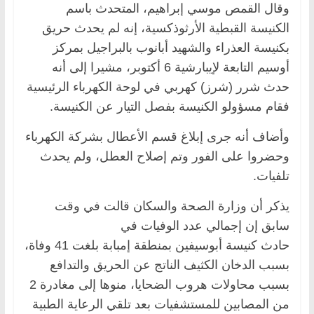
وقال القمص موسي إبراهيم، المتحدث باسم
الكنيسة القبطية الأرثوذكسية، إنه لم يحدث حريق
بكنيسة العذراء والشهيد أبانوب بالبراجيل بمركز
أوسيم التابعة لإيبارشية 6 أكتوبر، مشيرا إلى أنه
حدث شرر (شرز) كهربي في لوحة الكهرباء الرئيسية
فقام مسؤولو الكنيسة بفصل التيار عن الكنيسة.
وأضاف أنه جرى إبلاغ قسم الأعطال بشركة الكهرباء
وحضروا على الفور وتم إصلاح العطل، ولم يحدث
تلفيات.
يذكر أن وزارة الصحة والسكان قالت في وقت
سابق إن إجمالي عدد الوفيات في
حادث كنيسة أبوسيفين بمنطقة إمبابة بلغت 41 وفاة،
بسبب الدخان الكثيف الناتج عن الحريق والتدافع
بسبب محاولات هروب الضحايا، منوها إلى مغادرة 2
من المصابين للمستشفيات بعد تلقي الرعاية الطبية