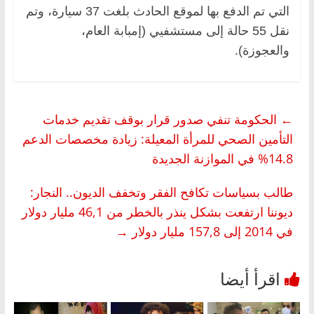
التي تم الدفع بها لموقع الحادث بلغت 37 سيارة، وتم
نقل 55 حالة إلى مستشفيي (إمبابة العام،
والعجوزة).
←
الحكومة تنفي صدور قرار بوقف تقديم خدمات
التأمين الصحي للمرأة المعيلة: زيادة مخصصات الدعم
14.8% في الموازنة الجديدة
طالب بسياسات تكافح الفقر وتخفف الديون.. النجار:
ديوننا ارتفعت بشكل ينذر بالخطر من 46,1 مليار دولار
في 2014 إلى 157,8 مليار دولار
→