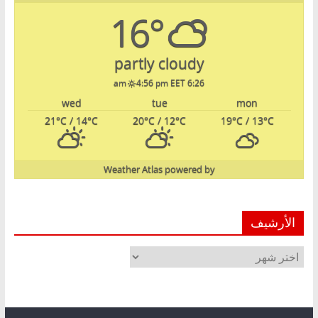
16°
partly cloudy
4:56 pm EET
6:26 am
wed
tue
mon
21
°C
/ 14
°C
20
°C
/ 12
°C
19
°C
/ 13
°C
Weather Atlas
powered by
الأرشيف
الأرشيف