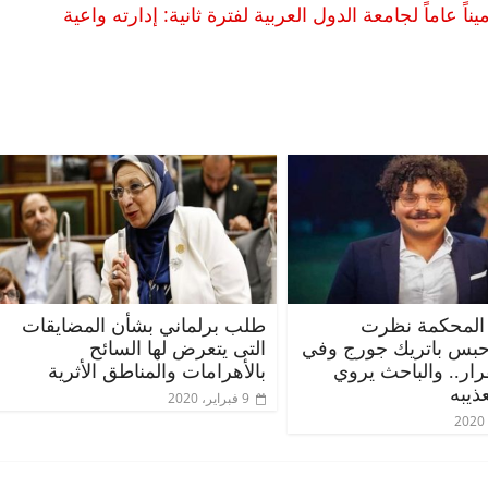
 عاماً لجامعة الدول العربية لفترة ثانية: إدارته واعية
المحكمة نظرت
طلب برلماني بشأن المضايقات
حبس باتريك جورج وفي
التى يتعرض لها السائح
قرار.. والباحث يروي
بالأهرامات والمناطق الأثرية
ذيبه
9 فبراير، 2020