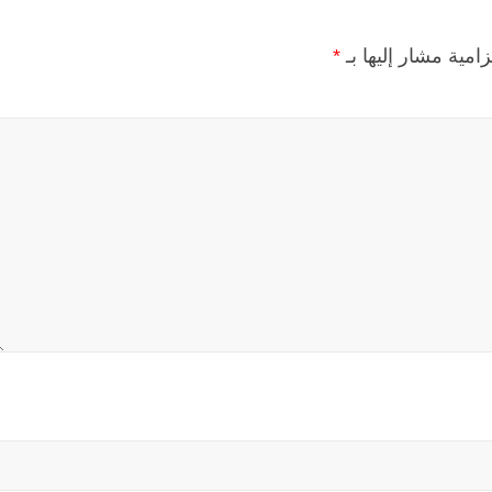
زامية مشار إليها بـ
*