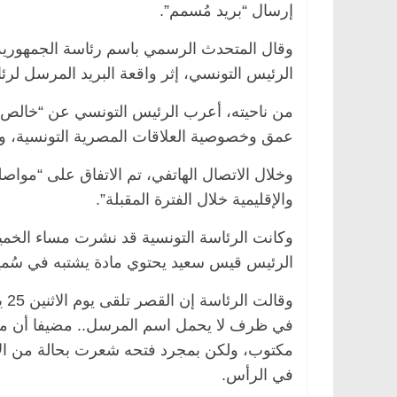
إرسال “بريد مُسمم”.
وقال المتحدث الرسمي باسم رئاسة الجمهورية
الرئيس التونسي، إثر واقعة البريد المرسل لرئاس
من ناحيته، أعرب الرئيس التونسي عن “خالص ال
عمق وخصوصية العلاقات المصرية التونسية، وم
وخلال الاتصال الهاتفي، تم الاتفاق على “مواصل
والإقليمية خلال الفترة المقبلة”.
وكانت الرئاسة التونسية قد نشرت مساء الخم
الرئيس قيس سعيد يحتوي مادة يشتبه في سُميت
وق
في ظرف لا يحمل اسم المرسل.. مضيفا أن مدي
مكتوب، ولكن بمجرد فتحه شعرت بحالة من الإغم
في الرأس.