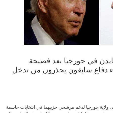
بايدن في جورجيا بعد فضيحة
 الصوتي.. و10 وزراء دفاع سابقون يحذرون من تدخل
، إلى ولاية جورجيا لدعم مرشحي حزبيهما في انتخابات حاسمة