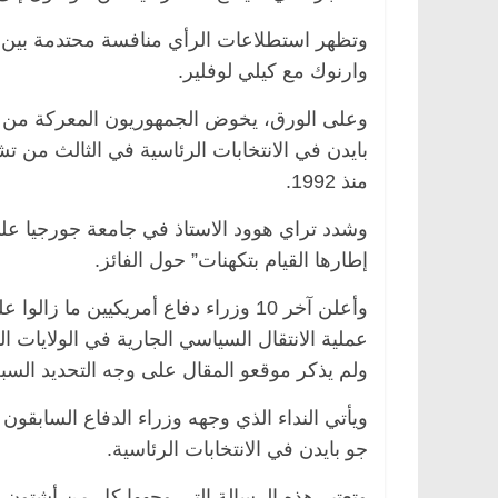
وتظهر استطلاعات الرأي منافسة محتدمة بين ا
وارنوك مع كيلي لوفلير.
وعلى الورق، يخوض الجمهوريون المعركة من م
بايدن في الانتخابات الرئاسية في الثالث من 
منذ 1992.
وشدد تراي هوود الاستاذ في جامعة جورجيا ع
إطارها القيام بتكهنات” حول الفائز.
وأعلن آخر 10 وزراء دفاع أمريكيين م
عملية الانتقال السياسي الجارية في الولايات
ولم يذكر موقعو المقال على وجه التحديد الس
ويأتي النداء الذي وجهه وزراء الدفاع السابقو
جو بايدن في الانتخابات الرئاسية.
وتعتبر هذه الرسالة التي وجهها كل من أشتون كا