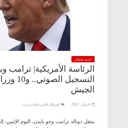
عربي ودولي
الرئاسة الأمريكية| ترامب و
التسجيل
الجيش
,
,
,
4 يناير، 2021
امريكا
بايدن
ترامب
درب
ينتقل دونالد ترامب وجو بايدن، اليوم الإثنين