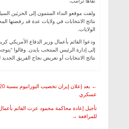
نفاها ترامب.
ولفت موقعو النداء المنتمون إلى الحزبَين السي
نتائج الانتخابات في ولايات عدة قد رفضتها ا
الولايات.
ودعوا القائم بأعمال وزير الدفاع الأمريكي كر
إلى إدارة الرئيس المنتخب بايدن. وقالوا “يت
نتائج الانتخابات أو تعريض نجاح الفريق الجديد 
←
عسكري
للمرافعة
→