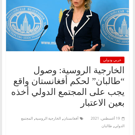
عربي ودولي
الخارجية الروسية: وصول
“طالبان” لحكم أفغانستان واقع
يجب على المجتمع الدولي أخذه
بعين الاعتبار
,
,
19 أغسطس، 2021
أفغانستان
الخارجية الروسية
المجتمع
,
الدولي
طالبان