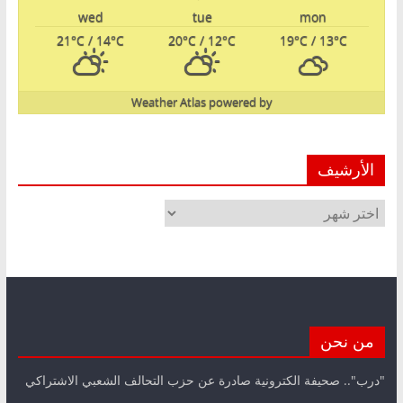
wed
tue
mon
21
°C
/ 14
°C
20
°C
/ 12
°C
19
°C
/ 13
°C
Weather Atlas
powered by
الأرشيف
الأرشيف
من نحن
"درب".. صحيفة الكترونية صادرة عن حزب التحالف الشعبي الاشتراكي