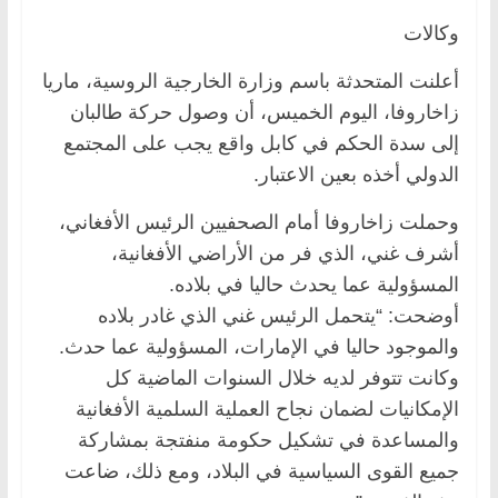
وكالات
أعلنت المتحدثة باسم وزارة الخارجية الروسية، ماريا
زاخاروفا، اليوم الخميس، أن وصول حركة طالبان
إلى سدة الحكم في كابل واقع يجب على المجتمع
الدولي أخذه بعين الاعتبار.
وحملت زاخاروفا أمام الصحفيين الرئيس الأفغاني،
أشرف غني، الذي فر من الأراضي الأفغانية،
المسؤولية عما يحدث حاليا في بلاده.
أوضحت: “يتحمل الرئيس غني الذي غادر بلاده
والموجود حاليا في الإمارات، المسؤولية عما حدث.
وكانت تتوفر لديه خلال السنوات الماضية كل
الإمكانيات لضمان نجاح العملية السلمية الأفغانية
والمساعدة في تشكيل حكومة منفتجة بمشاركة
جميع القوى السياسية في البلاد، ومع ذلك، ضاعت