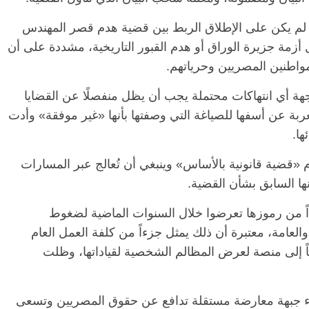
د لم يكن على الإطلاق الربط بين قضية هدم قصر المهندس
 أزمة جزيرة الوراق أو هدم القبور التاريخية، مشددة على أن
واطنين المصريين وحرياتهم.
 أي انتهاكات محتملة يجب أن يظل منفصلًا عن القضايا
ربة عن أسفها للصياغة التي وصفتها بأنها «غير موفقة» وأدت
ها.
قضية قانونية بالأساس» وينبغي أن تُعالج عبر المسارات
ها السابق بشأن القضية.
 من رموزها تعرضوا خلال السنوات الماضية لضغوط
لعامة، معتبرة أن ذلك يمثل جزءاً من كلفة العمل العام
اً إلى منصة لعرض المظالم الشخصية لقياداتها، وظلت
بناء جبهة معارضة مستقلة تدافع عن حقوق المصريين وتسعى