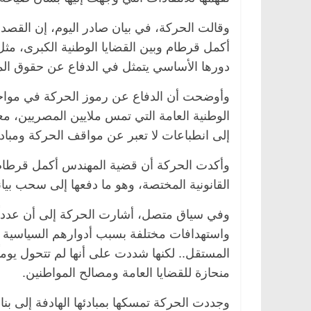
وقالت الحركة، في بيان صادر اليوم، إن القص
أكمل قرطام وبين القضايا الوطنية الكبرى، مثل
دورها الأساسي يتمثل في الدفاع عن حقوق الم
وأوضحت أن الدفاع عن رموز الحركة في مواجهة
الوطنية العامة التي تمس ملايين المصريين، مع
إلى انطباعات لا تعبر عن مواقف الحركة ومبادئ
وأكدت الحركة أن قضية المهندس أكمل قرطام «
القانونية المختصة، وهو ما دفعها إلى سحب بيان
وفي سياق متصل، أشارت الحركة إلى أن عدداً
واستهدافات مختلفة بسبب أدوارهم السياسية وا
المستقل.. لكنها شددت على أنها لم تتحول يوم
منحازة للقضايا العامة ومصالح المواطنين.
وجددت الحركة تمسكها بمبادئها الهادفة إلى 