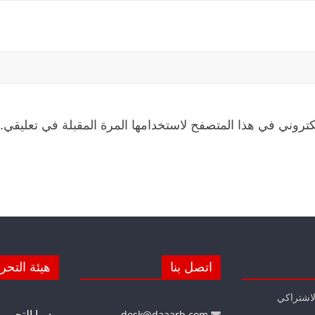
كتروني في هذا المتصفح لاستخدامها المرة المقبلة في تعليقي.
اتصل بنا
هيئة التحر
لاشتراكي
مديرا التحرير
desk@daaarb.com