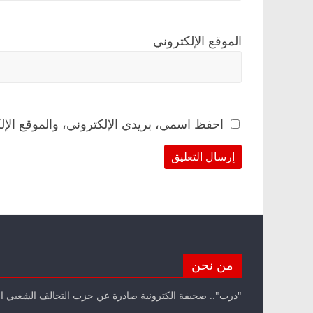
الموقع الإلكتروني
احفظ اسمي، بريدي الإلكتروني، والموقع الإل
من نحن
"درب".. صحيفة الكترونية صادرة عن حزب التحالف الشعبي ا