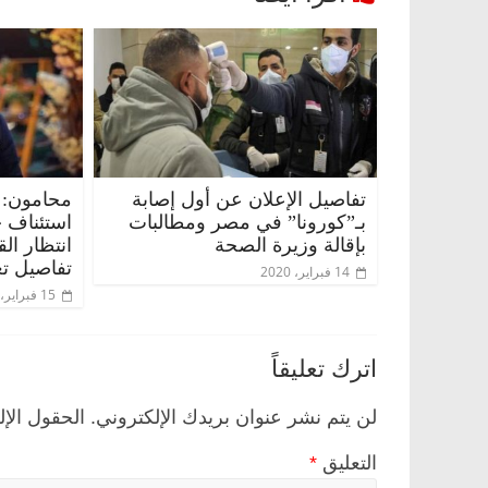
تفاصيل الإعلان عن أول إصابة
محامون: 
بـ”كورونا” في مصر ومطالبات
استئناف 
بإقالة وزيرة الصحة
انتظار ال
تفاصيل تع
14 فبراير، 2020
15 فبراير، 2020
اترك تعليقاً
لن يتم نشر عنوان بريدك الإلكتروني.
الحقول الإل
التعليق
*