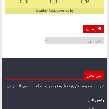
Weather Atlas
powered by
الأرشيف
الأرشيف
من نحن
"درب".. صحيفة الكترونية صادرة عن حزب التحالف الشعبي الاشتراكي
رئيس الحزب
مدحت الزاهد