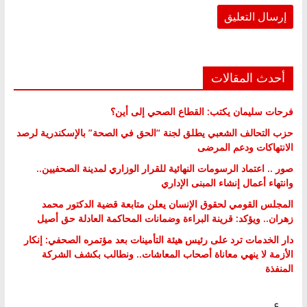
أحدث المقالات
فرحات سليمان يكتب: القطاع الصحي إلى أين؟
حزب التحالف الشعبي يطلق لجنة “الحق في الصحة” بالإسكندرية لرصد
الانتهاكات ودعم المرضى
صور .. اعتماد الرسومات النهائية للقرار الوزاري لمدينة الصحفيين..
وانتهاء أعمال إنشاء المبنى الإداري
المجلس القومي لحقوق الإنسان يعلن متابعة قضية الدكتور محمد
زهران.. ويؤكد: قرينة البراءة وضمانات المحاكمة العادلة حق أصيل
دار الخدمات ترد على رئيس هيئة التأمينات بعد مؤتمره الصحفي: إنكار
الأزمة لا ينهي معاناة أصحاب المعاشات.. ونطالب بكشف الشركة
المنفذة