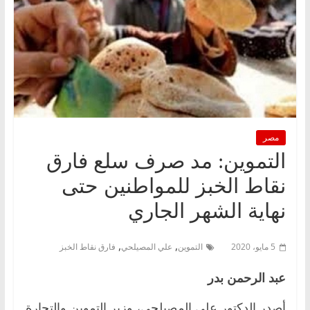
مصر
التموين: مد صرف سلع فارق
نقاط الخبز للمواطنين حتى
نهاية الشهر الجاري
,
,
5 مايو، 2020
التموين
علي المصيلحي
فارق نقاط الخبز
عبد الرحمن بدر
أصدر الدكتور علي المصيلحي، وزير التموين والتجارة