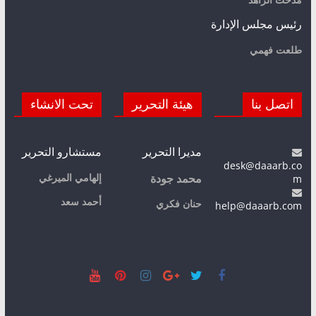
رئيس مجلس الإدارة
طلعت فهمي
اتصل بنا
هيئة التحرير
تحت الانشاء
مديرا التحرير
مستشارو التحرير
desk@daaarb.co
m
إلهامي الميرغي
محمد جودة
أحمد سعد
حنان فكري
help@daaarb.com