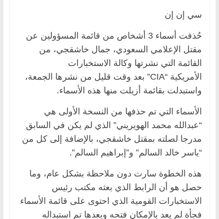
سي إن إن
حُذفت أسماء 3 أشخاص من قائمة المسؤولين عن
مقتل الإعلامي السعودي، جمال خاشقجي، من
القائمة التي نشرتها وكالة الاستخبارات
الأمريكية “CIA” بعد وقت قليل من نشرها الجمعة،
واستبدلت بقائمة أزيلت منها هذه الأسماء.
الأسماء التي تم حذفها من النسخة الأولى هي
“عبدالله محمد الهويريني” الذي لم يكن في السابق
مدرجا لصلته بمقتل خاشقجي، بالإضافة إلى كل من
“ياسر خالد السالم” و”إبراهيم السالم”.
هذه الخطوة سارت دون ملاحظة بشكل عام، وما
حصل هو أن الرابط الذي بعثه مكتب رئيس
الاستخبارات القومية الذي احتوى على قائمة الأسماء
فجأة لم يعد بالإمكان فتحه وبعدها تم استبداله