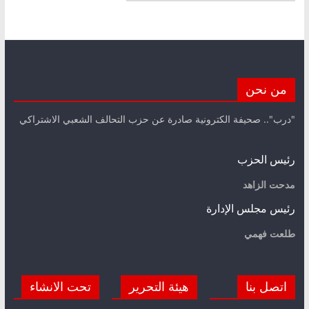
من نحن
"درب".. صحيفة الكترونية صادرة عن حزب التحالف الشعبي الاشتراكي
رئيس الحزب
مدحت الزاهد
رئيس مجلس الإدارة
طلعت فهمي
اتصل بنا
هيئة التحرير
تحت الانشاء