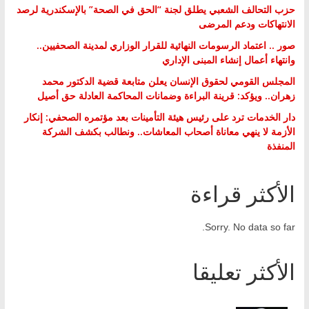
حزب التحالف الشعبي يطلق لجنة “الحق في الصحة” بالإسكندرية لرصد
الانتهاكات ودعم المرضى
صور .. اعتماد الرسومات النهائية للقرار الوزاري لمدينة الصحفيين..
وانتهاء أعمال إنشاء المبنى الإداري
المجلس القومي لحقوق الإنسان يعلن متابعة قضية الدكتور محمد
زهران.. ويؤكد: قرينة البراءة وضمانات المحاكمة العادلة حق أصيل
دار الخدمات ترد على رئيس هيئة التأمينات بعد مؤتمره الصحفي: إنكار
الأزمة لا ينهي معاناة أصحاب المعاشات.. ونطالب بكشف الشركة
المنفذة
الأكثر قراءة
Sorry. No data so far.
الأكثر تعليقا