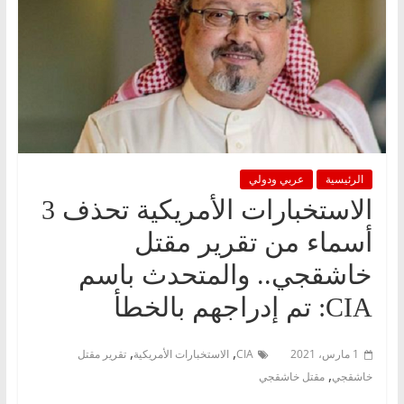
الرئيسية
عربي ودولي
الاستخبارات الأمريكية تحذف 3
أسماء من تقرير مقتل
خاشقجي.. والمتحدث باسم
CIA: تم إدراجهم بالخطأ
,
,
1 مارس، 2021
CIA
الاستخبارات الأمريكية
تقرير مقتل
,
خاشقجي
مقتل خاشقجي