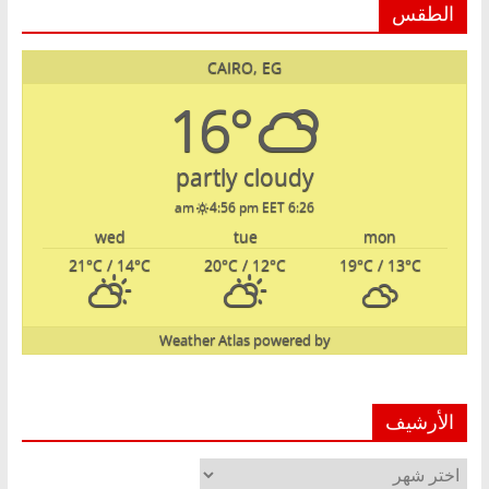
الطقس
CAIRO, EG
16°
partly cloudy
4:56 pm EET
6:26 am
wed
tue
mon
21
°C
/ 14
°C
20
°C
/ 12
°C
19
°C
/ 13
°C
Weather Atlas
powered by
الأرشيف
الأرشيف