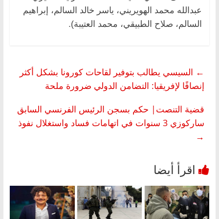
عبدالله محمد الهويريني، ياسر خالد السالم، إبراهيم
السالم، صلاح الطبيقي، محمد العتيبة).
←
السيسي يطالب بتوفير لقاحات كورونا بشكل أكثر
إنصافًا لإفريقيا: التضامن الدولي ضرورة ملحة
قضية التنصت| حكم بسجن الرئيس الفرنسي السابق
ساركوزي 3 سنوات في اتهامات فساد واستغلال نفوذ
→