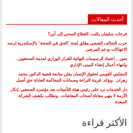
أحدث المقالات
فرحات سليمان يكتب: القطاع الصحي إلى أين؟
حزب التحالف الشعبي يطلق لجنة “الحق في الصحة” بالإسكندرية لرصد
الانتهاكات ودعم المرضى
صور .. اعتماد الرسومات النهائية للقرار الوزاري لمدينة الصحفيين..
وانتهاء أعمال إنشاء المبنى الإداري
المجلس القومي لحقوق الإنسان يعلن متابعة قضية الدكتور محمد
زهران.. ويؤكد: قرينة البراءة وضمانات المحاكمة العادلة حق أصيل
دار الخدمات ترد على رئيس هيئة التأمينات بعد مؤتمره الصحفي: إنكار
الأزمة لا ينهي معاناة أصحاب المعاشات.. ونطالب بكشف الشركة
المنفذة
الأكثر قراءة