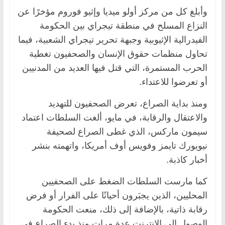
وأبلغ كل من مركز أولو ميديا وإثيو فوروم مؤخرًا عن
النزاع المسلح في منطقة تيجراي بين الحكومة
الفيدرالية الإثيوبية وجبهة تحرير تيجراي الشعبية، فيما
تحاول منظمات حقوق الإنسان والصحفيون تغطية
الحرب المستمرة، التي قتل فيها العديد من المدنيين
أو تعرضوا للاعتداء.
ومنذ بداية الصراع، تعرض الصحفيون للتهديد
والاعتقال والرقابة، في مايو، ألغت السلطات اعتماد
سيمون ماركس، الذي غطى الصراع لصحيفة
نيويورك تايمز وفويس أوف أمريكا، واتهمته بنشر
أخبار كاذبة.
كما مارست السلطات الضغط على الصحفيين
المحليين، الذين يجبَرون أحيانًا على الفرار أو فرض
رقابة ذاتية، بالإضافة إلى ذلك، منعت الحكومة
الوصول إلى الإنترنت عدة مرات منذ بدء الصراع في