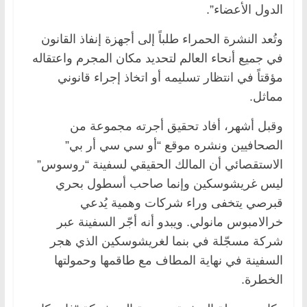
الدول الأعضاء”.
وتُعد النشرة الحمراء طلباً إلى أجهزة إنفاذ القانون
في جميع أنحاء العالم لتحديد مكان المجرم واعتقاله
مؤقتاً في انتظار تسليمه أو اتخاذ إجراء قانوني
مماثل.
وقبل أشهر، أفاد تحقيق أجرته مجموعة من
الصحافيين ونشره موقع “أو سي سي أر بي”
الاستقصائي أن المالك الحقيقي لسفينة “روسوس”
ليس غريشوسكين وإنما صاحب أسطول بحري
قبرصي يتخفى وراء شركات وهمية يُدعي
خرالامبوس مانولي. ويبدو أنه أجّر السفينة عبر
شركة مسجّلة في بنما لغريشوسكين الذي هجر
السفينة في نهاية المطاف مع طاقمها وحمولتها
الخطرة.