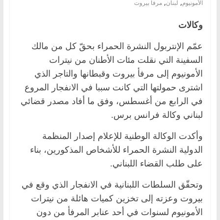
,
,
الأمونيوم
لبنان
مرفأ بيروت
وكالات
عمّم الإنتربول النشرة الحمراء بحقّ كل من مالك
السفينة التي نقلت مئات الأطنان من نيترات
الأمونيوم إلى مرفأ بيروت وقبطانها والتاجر الذي
اشترى حمولتها التي كانت سببا في الانفجار المروع
في الرابع من أغسطس، وفق ما أفاد مصدر قضائي
لبناني وكالة فرانس برس.
وأكدت الوكالة الوطنية للإعلام إصدار المنظمة
الدولية النشرة الحمراء للأشخاص المذكورين، بناء
على طلب القضاء اللبناني.
وتحقّق السلطات اللبنانية في الانفجار الذي وقع في
بيروت وعزته إلى تخزين كميات هائلة من نيترات
الأمونيوم لسنوات في أحد عنابر المرفأ من دون