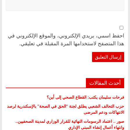
احفظ اسمي، بريدي الإلكتروني، والموقع الإلكتروني في
هذا المتصفح لاستخدامها المرة المقبلة في تعليقي.
أحدث المقالات
فرحات سليمان يكتب: القطاع الصحي إلى أين؟
حزب التحالف الشعبي يطلق لجنة “الحق في الصحة” بالإسكندرية لرصد
الانتهاكات ودعم المرضى
صور .. اعتماد الرسومات النهائية للقرار الوزاري لمدينة الصحفيين..
وانتهاء أعمال إنشاء المبنى الإداري