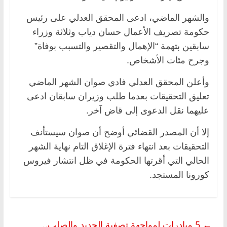
والشهر الماضي، ادعى المحقق العدلي على رئيس
حكومة تصريف الأعمال حسان دياب وثلاثة وزراء
سابقين بتهمة “الإهمال والتقصير والتسبب بوفاة”
وجرح مئات الأشخاص.
وأعلن المحقق العدلي فادي صوان الشهر الماضي
تعليق التحقيقات بعدما طلب وزيران سابقان ادعى
عليهما نقل الدعوى إلى قاض آخر.
إلا أن المصدر القضائي أوضح أن صوان سيستأنف
التحقيقات بعد انتهاء فترة الإغلاق التام نهاية الشهر
الحالي التي أقرتها الحكومة في ظل انتشار فيروس
كورونا المستجد.
←
5 مبادرات لمواجهة تصفية الحديد والصلب..