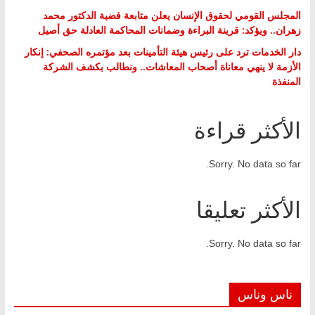
المجلس القومي لحقوق الإنسان يعلن متابعة قضية الدكتور محمد
زهران.. ويؤكد: قرينة البراءة وضمانات المحاكمة العادلة حق أصيل
دار الخدمات ترد على رئيس هيئة التأمينات بعد مؤتمره الصحفي: إنكار
الأزمة لا ينهي معاناة أصحاب المعاشات.. ونطالب بكشف الشركة
المنفذة
الأكثر قراءة
Sorry. No data so far.
الأكثر تعليقا
Sorry. No data so far.
ناس وناس