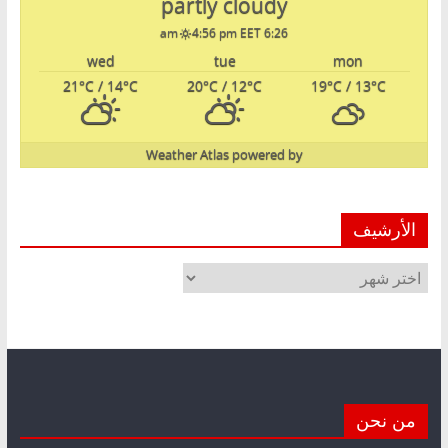
partly cloudy
4:56 pm EET
6:26 am
wed
tue
mon
21
°C
/ 14
°C
20
°C
/ 12
°C
19
°C
/ 13
°C
Weather Atlas
powered by
الأرشيف
الأرشيف
من نحن