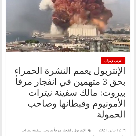
عربي ودولي
الإنتربول يعمم النشرة الحمراء
بحق 3 متهمين في انفجار مرفأ
بيروت: مالك سفينة نيترات
الأمونيوم وقبطانها وصاحب
الحمولة
,
,
12 يناير، 2021
الإنتربول
انفجار مرفأ بيروت
سفينة نيترات