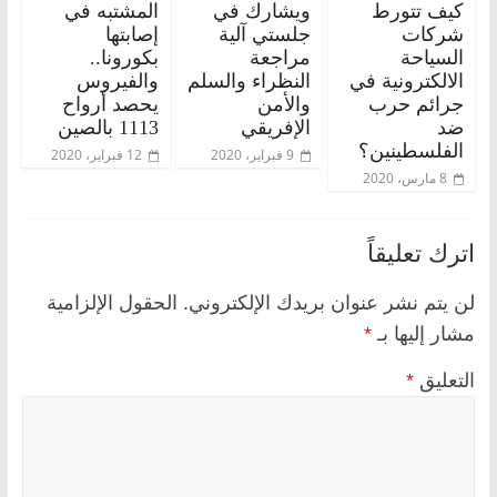
كيف تتورط
ويشارك في
المشتبه في
شركات
جلستي آلية
إصابتها
السياحة
مراجعة
بكورونا..
الالكترونية في
النظراء والسلم
والفيروس
جرائم حرب
والأمن
يحصد أرواح
ضد
الإفريقي
1113 بالصين
الفلسطينين؟
9 فبراير، 2020
12 فبراير، 2020
8 مارس، 2020
اترك تعليقاً
لن يتم نشر عنوان بريدك الإلكتروني.
الحقول الإلزامية
مشار إليها بـ
*
التعليق
*