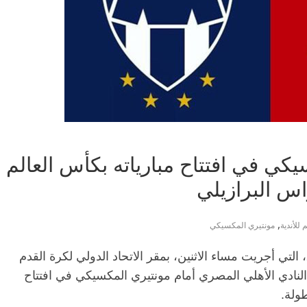
يكي في افتتاح مبارياته بكأس العالم
راس البرازيلي
,
للأندية
مونتيري المكسيكي
أسفرت قرعة بطولة كأس العالم للأندية 2021، التي أجريت مساء الاثنين، بمقر الاتحاد الدولي لكرة القدم
لنادي الأهلي المصري أمام مونتيري المكسيكي في افتتاح
طولة.