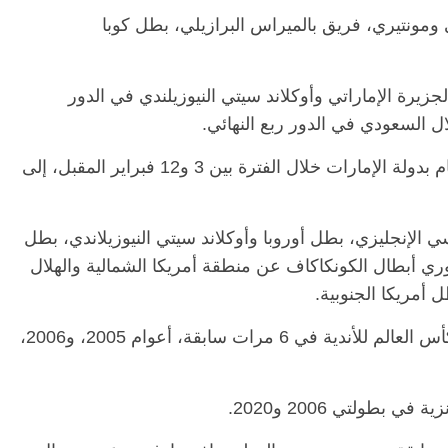
 ومونتيري، فريق بالميراس البرازيلي، بطل كوبا
م 3 فبراير، بمواجهة الجزيرة الإماراتي وأوكلاند سيتي النيوزيلندي في الدور
ال السعودي في الدور ربع النهائي.
ويشارك في بطولة كأس العالم للأندية التي تقام بدولة الإمارات خلال الفترة بين 3 و12 فبراير المقبل، إلى
ي الإنجليزي، بطل أوروبا وأوكلاند سيتي النيوزيلاندي، بطل
ري أبطال الكونكاكاف عن منطقة أمريكا الشمالية والهلال
 أمريكا الجنوبية.
يذكر أن الأهلي سبق له المشاركة في بطولة كأس العالم للأندية في 6 مرات سابقة، أعوام 2005، و2006،
 بطولتي 2006 و2020.