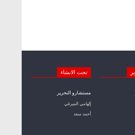
ير
تحت الانشاء
مستشارو التحرير
إلهامي الميرغي
أحمد سعد