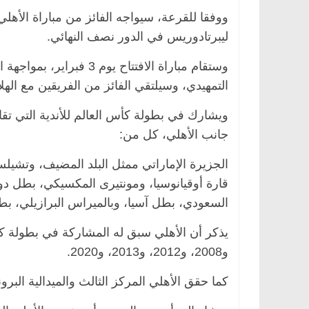
ووفقا للقرعة، سيواجه الفائز من مباراة الأهلي
ليبرتادوريس في الدور نصف النهائي.
وستقام مباراة الافتتاح يو
التمهيدي، وسيلتقي الفائز من الفريقين مع الهل
جانب الأهلي، كل من:
الجزيرة الإماراتي ممثل البلد المضيف، وتشيلس
قارة أوقيانوسيا، ومونتيرى المكسيكي، بطل دو
السعودي، بطل آسيا، وبالميراس البرازيلي، بطل
و2008، و2012، و2013، و2020.
كما حقق الأهلي المركز الثالث والميدالية البرونزية في