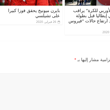
الأوربي للكرة” يراقب
بايرن ميونيخ يحقق فوزا كبيرا
إيطاليا قبل بطولة
على تشيلسي
د ارتفاع حالات “فيروس
26 فبراير، 2020
زامية مشار إليها بـ
*