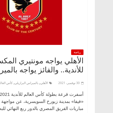
رياضة
الأهلي يواجه مونتيري المكس
للأندية.. والفائز يواجه بالمي
,
,
30 نوفمبر، 2021
الأهلي
بالميراس البرازيلي
كأس العالم 
«فيفا» بمدينة زيورخ السويسرية، عن مواجهة ا
مباريات الفريق المصري بالدور ربع النهائي للب