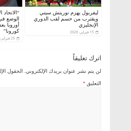
ليفربول يهزم نوريتش سيتي
“الاتحاد 
ويقترب من حسم لقب الدوري
الوضع في 
الإنجليزي
أوروبا بع
كورونا”
15 فبراير، 2020
25 فبراير، 2020
اترك تعليقاً
لن يتم نشر عنوان بريدك الإلكتروني.
الحقول الإل
التعليق
*